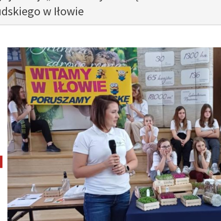
udskiego w Iłowie
pokaż poprzednie zdjęcie