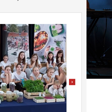
pokaż następne zdjęcie