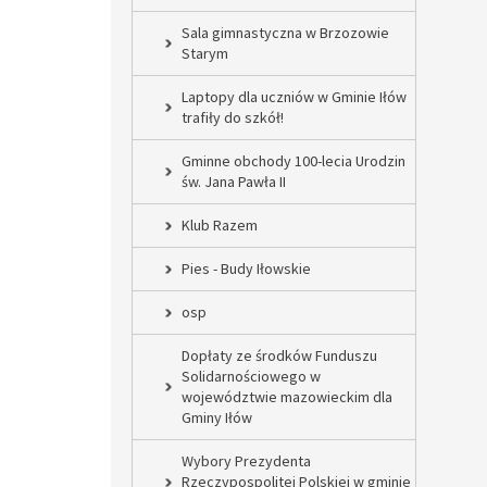
Sala gimnastyczna w Brzozowie
Starym
Laptopy dla uczniów w Gminie Iłów
trafiły do szkół!
Gminne obchody 100-lecia Urodzin
św. Jana Pawła II
Klub Razem
Pies - Budy Iłowskie
osp
Dopłaty ze środków Funduszu
Solidarnościowego w
województwie mazowieckim dla
Gminy Iłów
Wybory Prezydenta
Rzeczypospolitej Polskiej w gminie