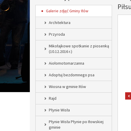
Piłs
Galerie zdjęć Gminy Iłów
Architektura
Przyroda
Mikołajkowe spotkanie z piosenką
(10.12.2016 r.)
Aiołomotomarzanna
Adoptuj bezdomnego psa
Wiosna w gminie Iłów
Rajd
Płynie Wisła
Płynie Wisła Płynie po Iłowskiej
gminie