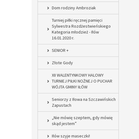
Dom rodziny Ambroziak
Turniej piłki ręcznej pamięci
Sylwestra Rozdżestwieńskiego
Kategoria młodzież - Iłów
16.01.2020 r.
SENIOR +
Złote Gody
XII WALENTYNKOWY HALOWY
TURNIEJ PIŁKI NOŻNEJ O PUCHAR
WÓJTA GMINY IŁÓW
Seniorzy z Iłowa na Szczawińskich
Zapustach
„Nie mówię szeptem, gdy mówię
skąd jestem”
Iłów szyje maseczki!