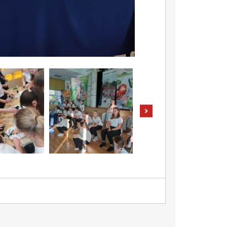
pokaż następne zdjęcia