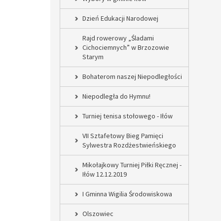
Dzień Edukacji Narodowej
Rajd rowerowy „Śladami
Cichociemnych” w Brzozowie
Starym
Bohaterom naszej Niepodległości
Niepodległa do Hymnu!
Turniej tenisa stołowego - Iłów
VII Sztafetowy Bieg Pamięci
Sylwestra Rozdżestwieńskiego
Mikołajkowy Turniej Piłki Ręcznej -
Iłów 12.12.2019
I Gminna Wigilia Środowiskowa
Olszowiec