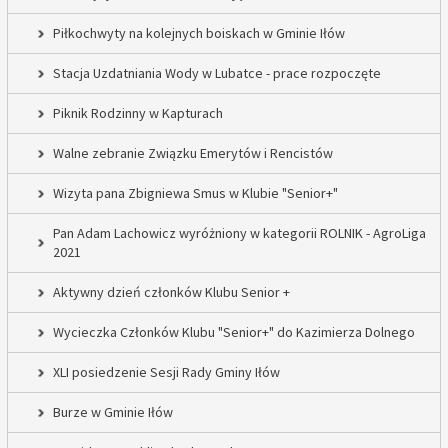
Piłkochwyty na kolejnych boiskach w Gminie Iłów
Stacja Uzdatniania Wody w Lubatce - prace rozpoczęte
Piknik Rodzinny w Kapturach
Walne zebranie Związku Emerytów i Rencistów
Wizyta pana Zbigniewa Smus w Klubie "Senior+"
Pan Adam Lachowicz wyróżniony w kategorii ROLNIK - AgroLiga
2021
Aktywny dzień członków Klubu Senior +
Wycieczka Członków Klubu "Senior+" do Kazimierza Dolnego
XLI posiedzenie Sesji Rady Gminy Iłów
Burze w Gminie Iłów