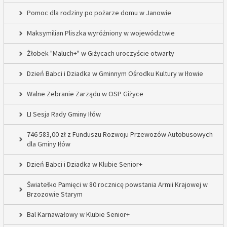
Pomoc dla rodziny po pożarze domu w Janowie
Maksymilian Pliszka wyróżniony w województwie
Żłobek "Maluch+" w Giżycach uroczyście otwarty
Dzień Babci i Dziadka w Gminnym Ośrodku Kultury w Iłowie
Walne Zebranie Zarządu w OSP Giżyce
LI Sesja Rady Gminy Iłów
746 583,00 zł z Funduszu Rozwoju Przewozów Autobusowych
dla Gminy Iłów
Dzień Babci i Dziadka w Klubie Senior+
Światełko Pamięci w 80 rocznicę powstania Armii Krajowej w
Brzozowie Starym
Bal Karnawałowy w Klubie Senior+