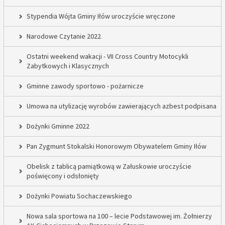
Stypendia Wójta Gminy Iłów uroczyście wręczone
Narodowe Czytanie 2022
Ostatni weekend wakacji - VII Cross Country Motocykli
Zabytkowych i Klasycznych
Gminne zawody sportowo - pożarnicze
Umowa na utylizację wyrobów zawierających azbest podpisana
Dożynki Gminne 2022
Pan Zygmunt Stokalski Honorowym Obywatelem Gminy Iłów
Obelisk z tablicą pamiątkową w Załuskowie uroczyście
poświęcony i odsłonięty
Dożynki Powiatu Sochaczewskiego
Nowa sala sportowa na 100 – lecie Podstawowej im. Żołnierzy