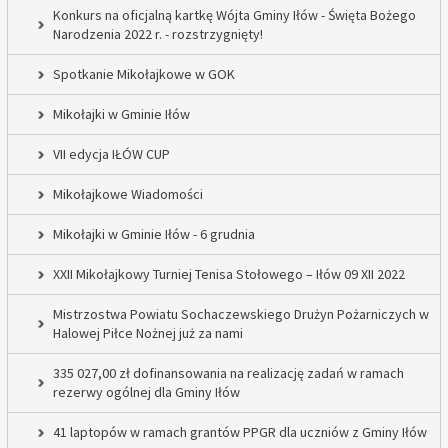
Konkurs na oficjalną kartkę Wójta Gminy Iłów - Święta Bożego
Narodzenia 2022 r. - rozstrzygnięty!
Spotkanie Mikołajkowe w GOK
Mikołajki w Gminie Iłów
VII edycja IŁÓW CUP
Mikołajkowe Wiadomości
Mikołajki w Gminie Iłów - 6 grudnia
XXII Mikołajkowy Turniej Tenisa Stołowego – Iłów 09 XII 2022
Mistrzostwa Powiatu Sochaczewskiego Drużyn Pożarniczych w
Halowej Piłce Nożnej już za nami
335 027,00 zł dofinansowania na realizację zadań w ramach
rezerwy ogólnej dla Gminy Iłów
41 laptopów w ramach grantów PPGR dla uczniów z Gminy Iłów