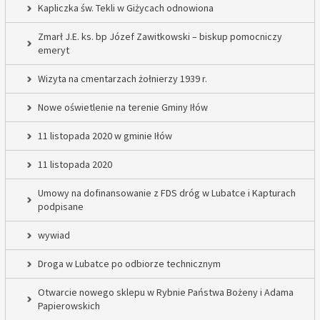
Kapliczka św. Tekli w Giżycach odnowiona
Zmarł J.E. ks. bp Józef Zawitkowski – biskup pomocniczy
emeryt
Wizyta na cmentarzach żołnierzy 1939 r.
Nowe oświetlenie na terenie Gminy Iłów
11 listopada 2020 w gminie Iłów
11 listopada 2020
Umowy na dofinansowanie z FDS dróg w Lubatce i Kapturach
podpisane
wywiad
Droga w Lubatce po odbiorze technicznym
Otwarcie nowego sklepu w Rybnie Państwa Bożeny i Adama
Papierowskich