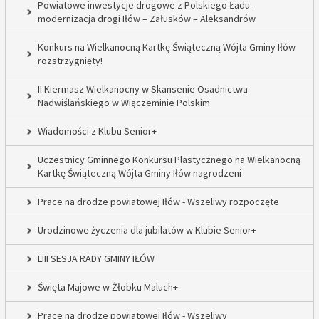
Powiatowe inwestycje drogowe z Polskiego Ładu -
modernizacja drogi Iłów – Załusków – Aleksandrów
Konkurs na Wielkanocną Kartkę Świąteczną Wójta Gminy Iłów
rozstrzygnięty!
II Kiermasz Wielkanocny w Skansenie Osadnictwa
Nadwiślańskiego w Wiączeminie Polskim
Wiadomości z Klubu Senior+
Uczestnicy Gminnego Konkursu Plastycznego na Wielkanocną
Kartkę Świąteczną Wójta Gminy Iłów nagrodzeni
Prace na drodze powiatowej Iłów - Wszeliwy rozpoczęte
Urodzinowe życzenia dla jubilatów w Klubie Senior+
LIII SESJA RADY GMINY IŁÓW
Święta Majowe w Żłobku Maluch+
Prace na drodze powiatowej Iłów - Wszeliwy