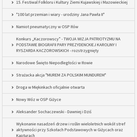
15. Festiwal Folkloru i Kultury Ziemi Kujawskiej i Mazowieckiej
"100 lat przemian i wiary - urodziny Jana Pawła II"
Namiot pneumatyczny w OSP Iłów
Konkurs „Kaczorowscy” - TWOJA WIZJA PATRIOTYZMU NA
PODSTAWIE BIOGRAFII PARY PREZYDENCKIEJ KAROLINY I
RYSZARDA KACZOROWSKICH - rozstrzygnięty
Narodowe Święto Niepodległości w Iłowie
Strażacka akcja "MUREM ZA POLSKIM MUNDUREM"
Droga w Miękinkach oficjalnie otwarta
Nowy Wóz w OSP Giżyce
Aleksander Sochaczewski - Dawniej i Dziś
Wykonanie nasadzeń drzew i roślin wieloletnich wokół stref
aktywności przy Szkołach Podstawowych w Giżycach oraz
Kapturach