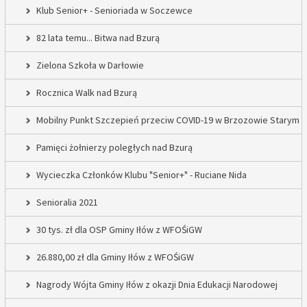
Klub Senior+ - Senioriada w Soczewce
82 lata temu... Bitwa nad Bzurą
Zielona Szkoła w Darłowie
Rocznica Walk nad Bzurą
Mobilny Punkt Szczepień przeciw COVID-19 w Brzozowie Starym
Pamięci żołnierzy poległych nad Bzurą
Wycieczka Członków Klubu "Senior+" - Ruciane Nida
Senioralia 2021
30 tys. zł dla OSP Gminy Iłów z WFOŚiGW
26.880,00 zł dla Gminy Iłów z WFOŚiGW
Nagrody Wójta Gminy Iłów z okazji Dnia Edukacji Narodowej