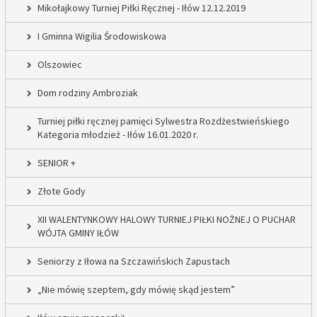
Mikołajkowy Turniej Piłki Ręcznej - Iłów 12.12.2019
I Gminna Wigilia Środowiskowa
Olszowiec
Dom rodziny Ambroziak
Turniej piłki ręcznej pamięci Sylwestra Rozdżestwieńskiego
Kategoria młodzież - Iłów 16.01.2020 r.
SENIOR +
Złote Gody
XII WALENTYNKOWY HALOWY TURNIEJ PIŁKI NOŻNEJ O PUCHAR
WÓJTA GMINY IŁÓW
Seniorzy z Iłowa na Szczawińskich Zapustach
„Nie mówię szeptem, gdy mówię skąd jestem”