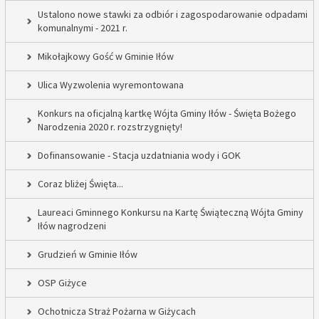
Ustalono nowe stawki za odbiór i zagospodarowanie odpadami
komunalnymi - 2021 r.
Mikołajkowy Gość w Gminie Iłów
Ulica Wyzwolenia wyremontowana
Konkurs na oficjalną kartkę Wójta Gminy Iłów - Święta Bożego
Narodzenia 2020 r. rozstrzygnięty!
Dofinansowanie - Stacja uzdatniania wody i GOK
Coraz bliżej Święta...
Laureaci Gminnego Konkursu na Kartę Świąteczną Wójta Gminy
Iłów nagrodzeni
Grudzień w Gminie Iłów
OSP Giżyce
Ochotnicza Straż Pożarna w Giżycach