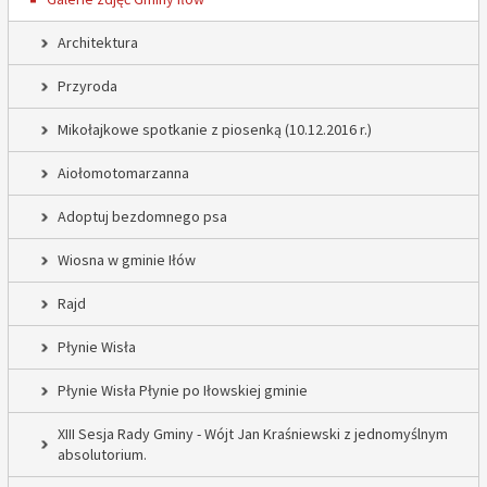
Architektura
Przyroda
Mikołajkowe spotkanie z piosenką (10.12.2016 r.)
Aiołomotomarzanna
Adoptuj bezdomnego psa
Wiosna w gminie Iłów
Rajd
Płynie Wisła
Płynie Wisła Płynie po Iłowskiej gminie
XIII Sesja Rady Gminy - Wójt Jan Kraśniewski z jednomyślnym
absolutorium.