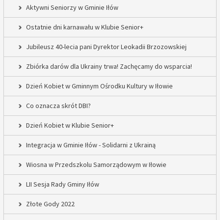
Aktywni Seniorzy w Gminie Iłów
Ostatnie dni karnawału w Klubie Senior+
Jubileusz 40-lecia pani Dyrektor Leokadii Brzozowskiej
Zbiórka darów dla Ukrainy trwa! Zachęcamy do wsparcia!
Dzień Kobiet w Gminnym Ośrodku Kultury w Iłowie
Co oznacza skrót DBI?
Dzień Kobiet w Klubie Senior+
Integracja w Gminie Iłów - Solidarni z Ukrainą
Wiosna w Przedszkolu Samorządowym w Iłowie
LII Sesja Rady Gminy Iłów
Złote Gody 2022