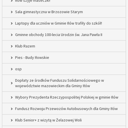
Iłów szyje maseczki!
Sala gimnastyczna w Brzozowie Starym
Laptopy dla uczniów w Gminie Iłów trafiły do szkół!
Gminne obchody 100-lecia Urodzin św. Jana Pawła II
Klub Razem
Pies - Budy Iłowskie
osp
Dopłaty ze środków Funduszu Solidarnościowego w
województwie mazowieckim dla Gminy Iłów
Wybory Prezydenta Rzeczypospolitej Polskiej w gminie Iłów
Fundusz Rozwoju Przewozów Autobusowych dla Gminy Iłów
Klub Senior+ z wizytą w Żelazowej Woli