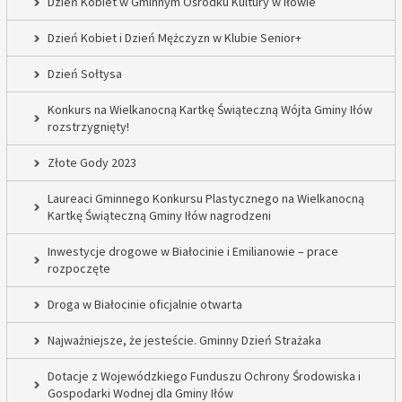
Dzień Kobiet w Gminnym Ośrodku Kultury w Iłowie
Dzień Kobiet i Dzień Mężczyzn w Klubie Senior+
Dzień Sołtysa
Konkurs na Wielkanocną Kartkę Świąteczną Wójta Gminy Iłów
rozstrzygnięty!
Złote Gody 2023
Laureaci Gminnego Konkursu Plastycznego na Wielkanocną
Kartkę Świąteczną Gminy Iłów nagrodzeni
Inwestycje drogowe w Białocinie i Emilianowie – prace
rozpoczęte
Droga w Białocinie oficjalnie otwarta
Najważniejsze, że jesteście. Gminny Dzień Strażaka
Dotacje z Wojewódzkiego Funduszu Ochrony Środowiska i
Gospodarki Wodnej dla Gminy Iłów