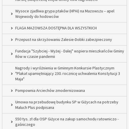
Wysoce zjadliwa grypa ptaków (HPAI) na Mazowszu – apel
Wojewody do hodowców
FLAGA MAZOWSZA DOSTĘPNA DLA WSZYSTKICH
Przepust na skrzyżowaniu Zalesie-Dobki zabezpieczony
Fundacja "Szybciej - Wyżej - Dalej" wspiera mieszkańców Gminy
Iłów w czasie pandemii
Nagrody i wyróżnienia w Gminnym Konkursie Plastycznym
"Plakat upamiętniający 230. rocznicę uchwalenia Konstytucji 3
Maja"
Pompownia Arciechów zmodernizowana
Umowa na przebudowę budynku SP w Giżycach na potrzeby
Maluch Plus podpisana
550 tys. zł dla OSP Giżyce na zakup samochodu ratowniczo -
gaśniczego