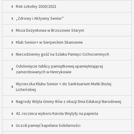
Rok szkolny 2020/2021
„Zdrowy i Aktywny Senior”
Msza Dożynkowa w Brzozowie Starym
Klub Senior+ w Sierpeckim Skansenie
Niecodzienny gość na Szlaku Pamięci Cichociemnych
Odsłonięcie tablicy pamiątkowej upamiętniającej
zamordowanych w Henrykowie
Wycieczka Klubu Senior + do Sanktuarium Matki Bożej
Licheńskiej
Nagrody Wójta Gminy Iłów z okazji Dnia Edukacji Narodowej
42. rocznica wyboru Karola Wojtyły na papieża
Uczcili pamięć kapelana Solidarności