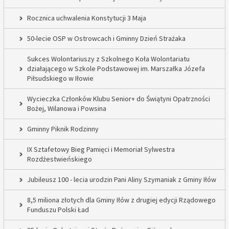
Rocznica uchwalenia Konstytucji 3 Maja
50-lecie OSP w Ostrowcach i Gminny Dzień Strażaka
Sukces Wolontariuszy z Szkolnego Koła Wolontariatu
działającego w Szkole Podstawowej im. Marszałka Józefa
Piłsudskiego w Iłowie
Wycieczka Członków Klubu Senior+ do Świątyni Opatrzności
Bożej, Wilanowa i Powsina
Gminny Piknik Rodzinny
IX Sztafetowy Bieg Pamięci i Memoriał Sylwestra
Rozdżestwieńskiego
Jubileusz 100 - lecia urodzin Pani Aliny Szymaniak z Gminy Iłów
8,5 miliona złotych dla Gminy Iłów z drugiej edycji Rządowego
Funduszu Polski Ład