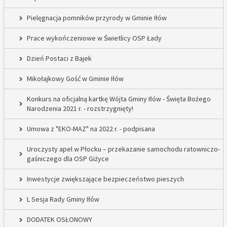
Pielęgnacja pomników przyrody w Gminie Iłów
Prace wykończeniowe w Świetlicy OSP Łady
Dzień Postaci z Bajek
Mikołajkowy Gość w Gminie Iłów
Konkurs na oficjalną kartkę Wójta Gminy Iłów - Święta Bożego
Narodzenia 2021 r. - rozstrzygnięty!
Umowa z "EKO-MAZ" na 2022 r. - podpisana
Uroczysty apel w Płocku – przekazanie samochodu ratowniczo-
gaśniczego dla OSP Giżyce
Inwestycje zwiększające bezpieczeństwo pieszych
L Sesja Rady Gminy Iłów
DODATEK OSŁONOWY