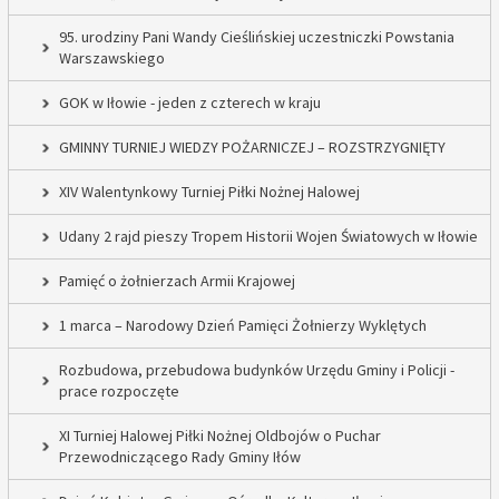
95. urodziny Pani Wandy Cieślińskiej uczestniczki Powstania
Warszawskiego
GOK w Iłowie - jeden z czterech w kraju
GMINNY TURNIEJ WIEDZY POŻARNICZEJ – ROZSTRZYGNIĘTY
XIV Walentynkowy Turniej Piłki Nożnej Halowej
Udany 2 rajd pieszy Tropem Historii Wojen Światowych w Iłowie
Pamięć o żołnierzach Armii Krajowej
1 marca – Narodowy Dzień Pamięci Żołnierzy Wyklętych
Rozbudowa, przebudowa budynków Urzędu Gminy i Policji -
prace rozpoczęte
XI Turniej Halowej Piłki Nożnej Oldbojów o Puchar
Przewodniczącego Rady Gminy Iłów