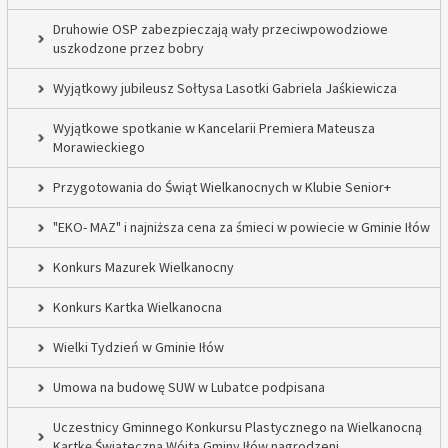
Druhowie OSP zabezpieczają wały przeciwpowodziowe
uszkodzone przez bobry
Wyjątkowy jubileusz Sołtysa Lasotki Gabriela Jaśkiewicza
Wyjątkowe spotkanie w Kancelarii Premiera Mateusza
Morawieckiego
Przygotowania do Świąt Wielkanocnych w Klubie Senior+
"EKO- MAZ" i najniższa cena za śmieci w powiecie w Gminie Iłów
Konkurs Mazurek Wielkanocny
Konkurs Kartka Wielkanocna
Wielki Tydzień w Gminie Iłów
Umowa na budowę SUW w Lubatce podpisana
Uczestnicy Gminnego Konkursu Plastycznego na Wielkanocną
Kartkę Świąteczną Wójta Gminy Iłów nagrodzeni