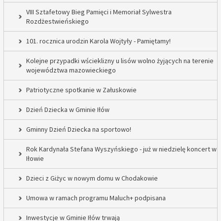
VIII Sztafetowy Bieg Pamięci i Memoriał Sylwestra
Rozdżestwieńskiego
101. rocznica urodzin Karola Wojtyły - Pamiętamy!
Kolejne przypadki wścieklizny u lisów wolno żyjących na terenie
województwa mazowieckiego
Patriotyczne spotkanie w Załuskowie
Dzień Dziecka w Gminie Iłów
Gminny Dzień Dziecka na sportowo!
Rok Kardynała Stefana Wyszyńskiego - już w niedzielę koncert w
Iłowie
Dzieci z Giżyc w nowym domu w Chodakowie
Umowa w ramach programu Maluch+ podpisana
Inwestycje w Gminie Iłów trwają