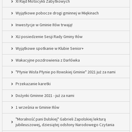
XI Rajd Motocykli Zabytkowych
Wyjątkowe pobocze drogi gminnej w Miękinach
Inwestycje w Gminie Iłów trwają!
XLI posiedzenie Sesji Rady Gminy Iłów
Wyjątkowe spotkanie w Klubie Senior+
Wakacyjne pozdrowienia z Darłówka
"Płynie Wisła Płynie po Iłowskiej Gminie" 2021 już za nami
Przekazanie karetki
Dożynki Gminne 2021 - już za nami
1 września w Gminie Iłów
"Moralność pani Dulskiej" Gabrieli Zapolskiej lekturą
jubileuszowej, dziesiątej odsłony Narodowego Czytania