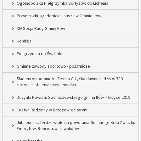
Ogólnopolska Pielgrzymka Sołtysów do Lichenia
Przymrozki, gradobicie i susza w Gminie Iłów
XIV Sesja Rady Gminy Iłów
Komisja
Pielgrzymka do Św. Lipki
Gminne zawody sportowo - pożarnicze
Śladami wspomnień - Ziemia Giżycka dawniej i dziś w 780
rocznicę istnienia miejscowości
Dożynki Powiatu Sochaczewskiego gmina Iłów – Giżyce 2019
Festyn Rodzinny w Brzozowie Starym
Jubileusz czterdziestolecia powstania Gminnego Koła Związku
Emerytów, Rencistów i Inwalidów