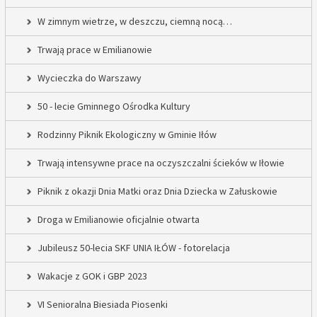
W zimnym wietrze, w deszczu, ciemną nocą…
Trwają prace w Emilianowie
Wycieczka do Warszawy
50 - lecie Gminnego Ośrodka Kultury
Rodzinny Piknik Ekologiczny w Gminie Iłów
Trwają intensywne prace na oczyszczalni ścieków w Iłowie
Piknik z okazji Dnia Matki oraz Dnia Dziecka w Załuskowie
Droga w Emilianowie oficjalnie otwarta
Jubileusz 50-lecia SKF UNIA IŁÓW - fotorelacja
Wakacje z GOK i GBP 2023
VI Senioralna Biesiada Piosenki