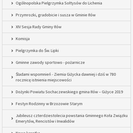
Ogólnopolska Pielgrzymka Sołtysów do Lichenia
Przymrozki, gradobicie i susza w Gminie Iłów
XIV Sesja Rady Gminy Iłów
Komisja
Pielgrzymka do Św. Lipki
Gminne zawody sportowo - pożarnicze
Śladami wspomnień - Ziemia Giżycka dawniej i dziś w 780
rocznicę istnienia miejscowości
Dożynki Powiatu Sochaczewskiego gmina Iłów – Giżyce 2019
Festyn Rodzinny w Brzozowie Starym
Jubileusz czterdziestolecia powstania Gminnego Koła Związku
Emerytów, Rencistów i Inwalidów