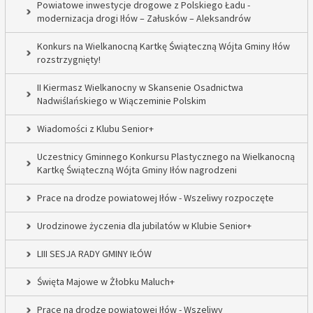
Powiatowe inwestycje drogowe z Polskiego Ładu -
modernizacja drogi Iłów – Załusków – Aleksandrów
Konkurs na Wielkanocną Kartkę Świąteczną Wójta Gminy Iłów
rozstrzygnięty!
II Kiermasz Wielkanocny w Skansenie Osadnictwa
Nadwiślańskiego w Wiączeminie Polskim
Wiadomości z Klubu Senior+
Uczestnicy Gminnego Konkursu Plastycznego na Wielkanocną
Kartkę Świąteczną Wójta Gminy Iłów nagrodzeni
Prace na drodze powiatowej Iłów - Wszeliwy rozpoczęte
Urodzinowe życzenia dla jubilatów w Klubie Senior+
LIII SESJA RADY GMINY IŁÓW
Święta Majowe w Żłobku Maluch+
Prace na drodze powiatowej Iłów - Wszeliwy