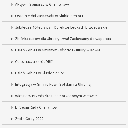
Aktywni Seniorzy w Gminie Iłów
Ostatnie dni karnawału w Klubie Senior+
Jubileusz 40-lecia pani Dyrektor Leokadii Brzozowskiej
Zbiórka darów dla Ukrainy trwa! Zachęcamy do wsparcia!
Dzień Kobiet w Gminnym Ośrodku Kultury w Iłowie
Co oznacza skrót DBI?
Dzień Kobiet w Klubie Senior+
Integracja w Gminie Iłów - Solidarni z Ukrainą
Wiosna w Przedszkolu Samorządowym w Iłowie
LII Sesja Rady Gminy Iłów
Złote Gody 2022