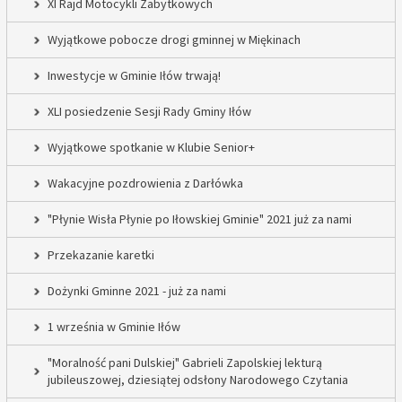
XI Rajd Motocykli Zabytkowych
Wyjątkowe pobocze drogi gminnej w Miękinach
Inwestycje w Gminie Iłów trwają!
XLI posiedzenie Sesji Rady Gminy Iłów
Wyjątkowe spotkanie w Klubie Senior+
Wakacyjne pozdrowienia z Darłówka
"Płynie Wisła Płynie po Iłowskiej Gminie" 2021 już za nami
Przekazanie karetki
Dożynki Gminne 2021 - już za nami
1 września w Gminie Iłów
"Moralność pani Dulskiej" Gabrieli Zapolskiej lekturą
jubileuszowej, dziesiątej odsłony Narodowego Czytania