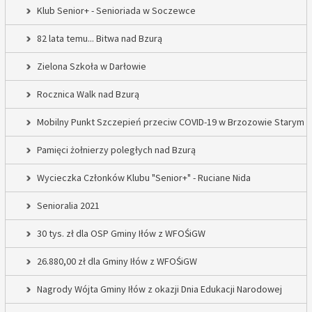
Klub Senior+ - Senioriada w Soczewce
82 lata temu... Bitwa nad Bzurą
Zielona Szkoła w Darłowie
Rocznica Walk nad Bzurą
Mobilny Punkt Szczepień przeciw COVID-19 w Brzozowie Starym
Pamięci żołnierzy poległych nad Bzurą
Wycieczka Członków Klubu "Senior+" - Ruciane Nida
Senioralia 2021
30 tys. zł dla OSP Gminy Iłów z WFOŚiGW
26.880,00 zł dla Gminy Iłów z WFOŚiGW
Nagrody Wójta Gminy Iłów z okazji Dnia Edukacji Narodowej