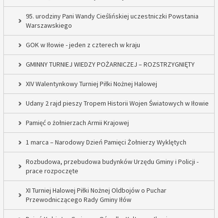
95. urodziny Pani Wandy Cieślińskiej uczestniczki Powstania
Warszawskiego
GOK w Iłowie - jeden z czterech w kraju
GMINNY TURNIEJ WIEDZY POŻARNICZEJ – ROZSTRZYGNIĘTY
XIV Walentynkowy Turniej Piłki Nożnej Halowej
Udany 2 rajd pieszy Tropem Historii Wojen Światowych w Iłowie
Pamięć o żołnierzach Armii Krajowej
1 marca – Narodowy Dzień Pamięci Żołnierzy Wyklętych
Rozbudowa, przebudowa budynków Urzędu Gminy i Policji -
prace rozpoczęte
XI Turniej Halowej Piłki Nożnej Oldbojów o Puchar
Przewodniczącego Rady Gminy Iłów