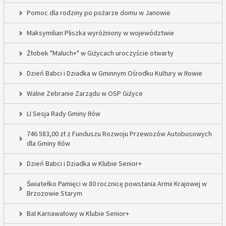
Pomoc dla rodziny po pożarze domu w Janowie
Maksymilian Pliszka wyróżniony w województwie
Żłobek "Maluch+" w Giżycach uroczyście otwarty
Dzień Babci i Dziadka w Gminnym Ośrodku Kultury w Iłowie
Walne Zebranie Zarządu w OSP Giżyce
LI Sesja Rady Gminy Iłów
746 583,00 zł z Funduszu Rozwoju Przewozów Autobusowych
dla Gminy Iłów
Dzień Babci i Dziadka w Klubie Senior+
Światełko Pamięci w 80 rocznicę powstania Armii Krajowej w
Brzozowie Starym
Bal Karnawałowy w Klubie Senior+