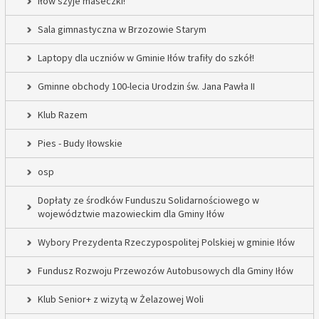
Iłów szyje maseczki!
Sala gimnastyczna w Brzozowie Starym
Laptopy dla uczniów w Gminie Iłów trafiły do szkół!
Gminne obchody 100-lecia Urodzin św. Jana Pawła II
Klub Razem
Pies - Budy Iłowskie
osp
Dopłaty ze środków Funduszu Solidarnościowego w
województwie mazowieckim dla Gminy Iłów
Wybory Prezydenta Rzeczypospolitej Polskiej w gminie Iłów
Fundusz Rozwoju Przewozów Autobusowych dla Gminy Iłów
Klub Senior+ z wizytą w Żelazowej Woli