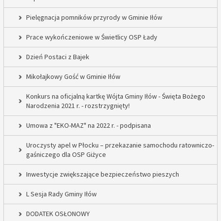
Pielęgnacja pomników przyrody w Gminie Iłów
Prace wykończeniowe w Świetlicy OSP Łady
Dzień Postaci z Bajek
Mikołajkowy Gość w Gminie Iłów
Konkurs na oficjalną kartkę Wójta Gminy Iłów - Święta Bożego
Narodzenia 2021 r. - rozstrzygnięty!
Umowa z "EKO-MAZ" na 2022 r. - podpisana
Uroczysty apel w Płocku – przekazanie samochodu ratowniczo-
gaśniczego dla OSP Giżyce
Inwestycje zwiększające bezpieczeństwo pieszych
L Sesja Rady Gminy Iłów
DODATEK OSŁONOWY