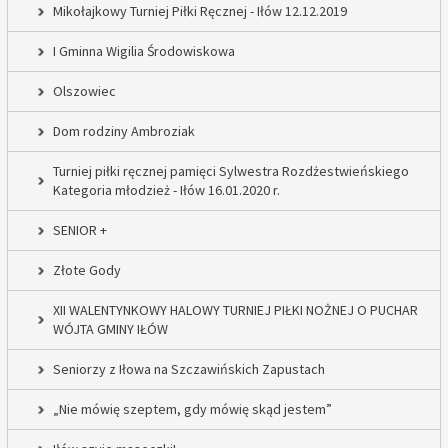
Mikołajkowy Turniej Piłki Ręcznej - Iłów 12.12.2019
I Gminna Wigilia Środowiskowa
Olszowiec
Dom rodziny Ambroziak
Turniej piłki ręcznej pamięci Sylwestra Rozdżestwieńskiego
Kategoria młodzież - Iłów 16.01.2020 r.
SENIOR +
Złote Gody
XII WALENTYNKOWY HALOWY TURNIEJ PIŁKI NOŻNEJ O PUCHAR
WÓJTA GMINY IŁÓW
Seniorzy z Iłowa na Szczawińskich Zapustach
„Nie mówię szeptem, gdy mówię skąd jestem”