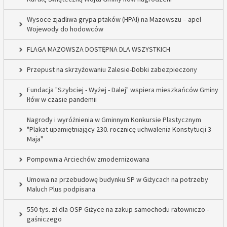
Wysoce zjadliwa grypa ptaków (HPAI) na Mazowszu – apel
Wojewody do hodowców
FLAGA MAZOWSZA DOSTĘPNA DLA WSZYSTKICH
Przepust na skrzyżowaniu Zalesie-Dobki zabezpieczony
Fundacja "Szybciej - Wyżej - Dalej" wspiera mieszkańców Gminy
Iłów w czasie pandemii
Nagrody i wyróżnienia w Gminnym Konkursie Plastycznym
"Plakat upamiętniający 230. rocznicę uchwalenia Konstytucji 3
Maja"
Pompownia Arciechów zmodernizowana
Umowa na przebudowę budynku SP w Giżycach na potrzeby
Maluch Plus podpisana
550 tys. zł dla OSP Giżyce na zakup samochodu ratowniczo -
gaśniczego