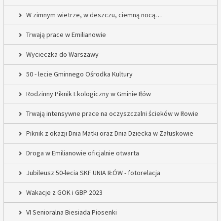
W zimnym wietrze, w deszczu, ciemną nocą…
Trwają prace w Emilianowie
Wycieczka do Warszawy
50 - lecie Gminnego Ośrodka Kultury
Rodzinny Piknik Ekologiczny w Gminie Iłów
Trwają intensywne prace na oczyszczalni ścieków w Iłowie
Piknik z okazji Dnia Matki oraz Dnia Dziecka w Załuskowie
Droga w Emilianowie oficjalnie otwarta
Jubileusz 50-lecia SKF UNIA IŁÓW - fotorelacja
Wakacje z GOK i GBP 2023
VI Senioralna Biesiada Piosenki