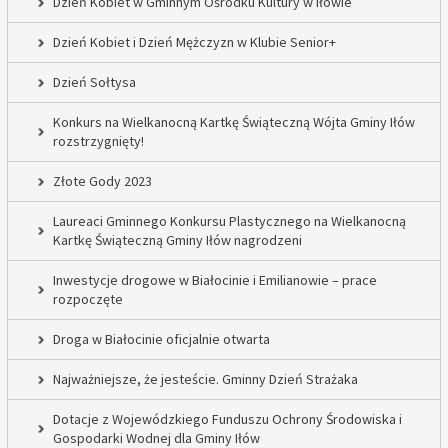
Dzień Kobiet w Gminnym Ośrodku Kultury w Iłowie
Dzień Kobiet i Dzień Mężczyzn w Klubie Senior+
Dzień Sołtysa
Konkurs na Wielkanocną Kartkę Świąteczną Wójta Gminy Iłów
rozstrzygnięty!
Złote Gody 2023
Laureaci Gminnego Konkursu Plastycznego na Wielkanocną
Kartkę Świąteczną Gminy Iłów nagrodzeni
Inwestycje drogowe w Białocinie i Emilianowie – prace
rozpoczęte
Droga w Białocinie oficjalnie otwarta
Najważniejsze, że jesteście. Gminny Dzień Strażaka
Dotacje z Wojewódzkiego Funduszu Ochrony Środowiska i
Gospodarki Wodnej dla Gminy Iłów