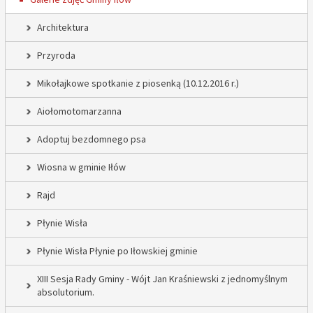
Architektura
Przyroda
Mikołajkowe spotkanie z piosenką (10.12.2016 r.)
Aiołomotomarzanna
Adoptuj bezdomnego psa
Wiosna w gminie Iłów
Rajd
Płynie Wisła
Płynie Wisła Płynie po Iłowskiej gminie
XIII Sesja Rady Gminy - Wójt Jan Kraśniewski z jednomyślnym
absolutorium.