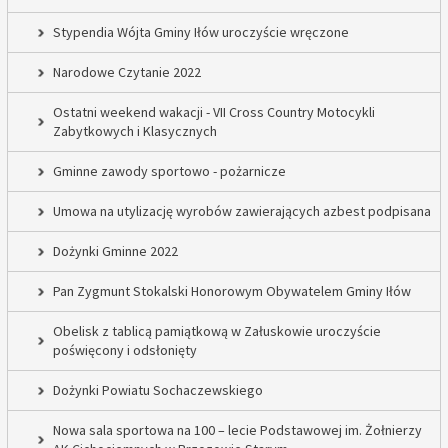
Stypendia Wójta Gminy Iłów uroczyście wręczone
Narodowe Czytanie 2022
Ostatni weekend wakacji - VII Cross Country Motocykli
Zabytkowych i Klasycznych
Gminne zawody sportowo - pożarnicze
Umowa na utylizację wyrobów zawierających azbest podpisana
Dożynki Gminne 2022
Pan Zygmunt Stokalski Honorowym Obywatelem Gminy Iłów
Obelisk z tablicą pamiątkową w Załuskowie uroczyście
poświęcony i odsłonięty
Dożynki Powiatu Sochaczewskiego
Nowa sala sportowa na 100 – lecie Podstawowej im. Żołnierzy