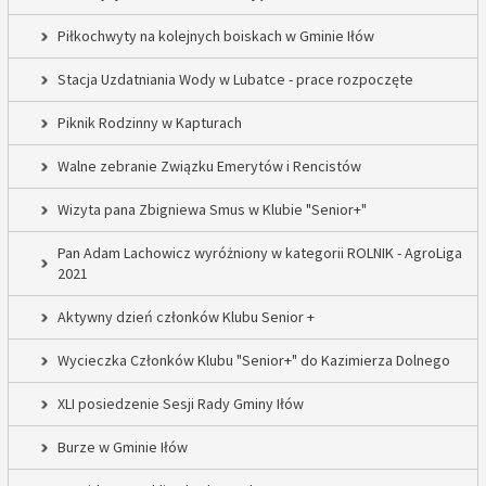
Piłkochwyty na kolejnych boiskach w Gminie Iłów
Stacja Uzdatniania Wody w Lubatce - prace rozpoczęte
Piknik Rodzinny w Kapturach
Walne zebranie Związku Emerytów i Rencistów
Wizyta pana Zbigniewa Smus w Klubie "Senior+"
Pan Adam Lachowicz wyróżniony w kategorii ROLNIK - AgroLiga
2021
Aktywny dzień członków Klubu Senior +
Wycieczka Członków Klubu "Senior+" do Kazimierza Dolnego
XLI posiedzenie Sesji Rady Gminy Iłów
Burze w Gminie Iłów