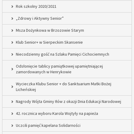
Rok szkolny 2020/2021
„Zdrowy i Aktywny Senior”
Msza Dożynkowa w Brzozowie Starym
Klub Senior+ w Sierpeckim Skansenie
Niecodzienny gość na Szlaku Pamięci Cichociemnych
Odsłonięcie tablicy pamiątkowej upamiętniającej
zamordowanych w Henrykowie
Wycieczka Klubu Senior + do Sanktuarium Matki Bożej
Licheńskiej
Nagrody Wójta Gminy Iłów z okazji Dnia Edukacji Narodowej
42. rocznica wyboru Karola Wojtyły na papieża
Uczcili pamięć kapelana Solidarności