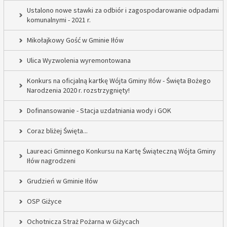
Ustalono nowe stawki za odbiór i zagospodarowanie odpadami
komunalnymi - 2021 r.
Mikołajkowy Gość w Gminie Iłów
Ulica Wyzwolenia wyremontowana
Konkurs na oficjalną kartkę Wójta Gminy Iłów - Święta Bożego
Narodzenia 2020 r. rozstrzygnięty!
Dofinansowanie - Stacja uzdatniania wody i GOK
Coraz bliżej Święta...
Laureaci Gminnego Konkursu na Kartę Świąteczną Wójta Gminy
Iłów nagrodzeni
Grudzień w Gminie Iłów
OSP Giżyce
Ochotnicza Straż Pożarna w Giżycach