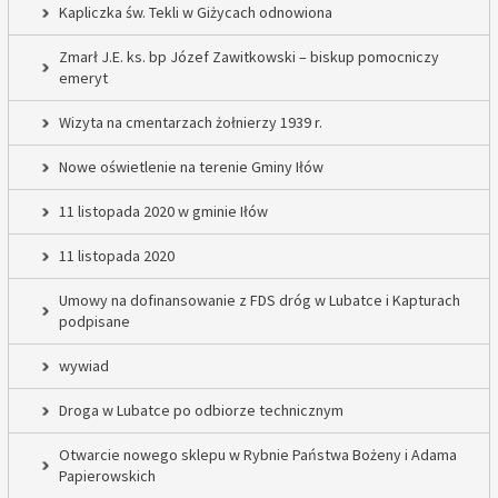
Kapliczka św. Tekli w Giżycach odnowiona
Zmarł J.E. ks. bp Józef Zawitkowski – biskup pomocniczy
emeryt
Wizyta na cmentarzach żołnierzy 1939 r.
Nowe oświetlenie na terenie Gminy Iłów
11 listopada 2020 w gminie Iłów
11 listopada 2020
Umowy na dofinansowanie z FDS dróg w Lubatce i Kapturach
podpisane
wywiad
Droga w Lubatce po odbiorze technicznym
Otwarcie nowego sklepu w Rybnie Państwa Bożeny i Adama
Papierowskich