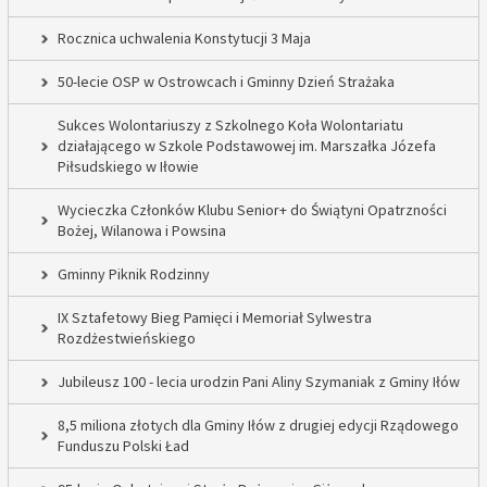
Rocznica uchwalenia Konstytucji 3 Maja
50-lecie OSP w Ostrowcach i Gminny Dzień Strażaka
Sukces Wolontariuszy z Szkolnego Koła Wolontariatu
działającego w Szkole Podstawowej im. Marszałka Józefa
Piłsudskiego w Iłowie
Wycieczka Członków Klubu Senior+ do Świątyni Opatrzności
Bożej, Wilanowa i Powsina
Gminny Piknik Rodzinny
IX Sztafetowy Bieg Pamięci i Memoriał Sylwestra
Rozdżestwieńskiego
Jubileusz 100 - lecia urodzin Pani Aliny Szymaniak z Gminy Iłów
8,5 miliona złotych dla Gminy Iłów z drugiej edycji Rządowego
Funduszu Polski Ład