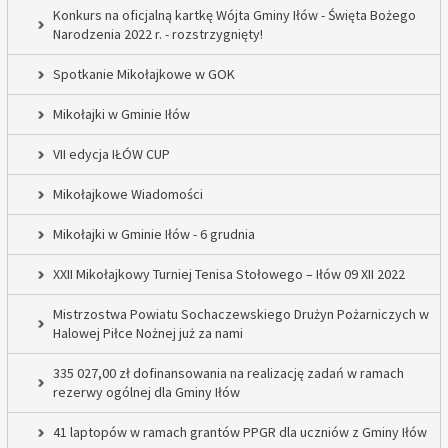
Konkurs na oficjalną kartkę Wójta Gminy Iłów - Święta Bożego
Narodzenia 2022 r. - rozstrzygnięty!
Spotkanie Mikołajkowe w GOK
Mikołajki w Gminie Iłów
VII edycja IŁÓW CUP
Mikołajkowe Wiadomości
Mikołajki w Gminie Iłów - 6 grudnia
XXII Mikołajkowy Turniej Tenisa Stołowego – Iłów 09 XII 2022
Mistrzostwa Powiatu Sochaczewskiego Drużyn Pożarniczych w
Halowej Piłce Nożnej już za nami
335 027,00 zł dofinansowania na realizację zadań w ramach
rezerwy ogólnej dla Gminy Iłów
41 laptopów w ramach grantów PPGR dla uczniów z Gminy Iłów