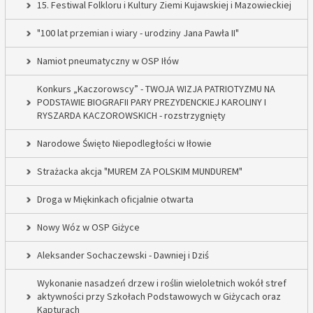
15. Festiwal Folkloru i Kultury Ziemi Kujawskiej i Mazowieckiej
"100 lat przemian i wiary - urodziny Jana Pawła II"
Namiot pneumatyczny w OSP Iłów
Konkurs „Kaczorowscy” - TWOJA WIZJA PATRIOTYZMU NA
PODSTAWIE BIOGRAFII PARY PREZYDENCKIEJ KAROLINY I
RYSZARDA KACZOROWSKICH - rozstrzygnięty
Narodowe Święto Niepodległości w Iłowie
Strażacka akcja "MUREM ZA POLSKIM MUNDUREM"
Droga w Miękinkach oficjalnie otwarta
Nowy Wóz w OSP Giżyce
Aleksander Sochaczewski - Dawniej i Dziś
Wykonanie nasadzeń drzew i roślin wieloletnich wokół stref
aktywności przy Szkołach Podstawowych w Giżycach oraz
Kapturach