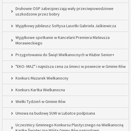
Druhowie OSP zabezpieczają wały przeciwpowodziowe
uszkodzone przez bobry
Wyjątkowy jubileusz Sołtysa Lasotki Gabriela Jaśkiewicza
Wyjątkowe spotkanie w Kancelarii Premiera Mateusza
Morawieckiego
Przygotowania do Świąt Wielkanocnych w Klubie Senior+
"EKO- MAZ" i najniższa cena za śmieci w powiecie w Gminie Iłów
Konkurs Mazurek Wielkanocny
Konkurs Kartka Wielkanocna
Wielki Tydzień w Gminie Iłów
Umowa na budowę SUW w Lubatce podpisana
Uczestnicy Gminnego Konkursu Plastycznego na Wielkanocną
Kartkę Świąteczną Wójta Gminy Iłów nagrodzeni