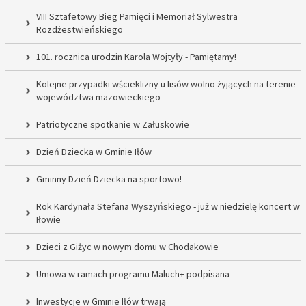
VIII Sztafetowy Bieg Pamięci i Memoriał Sylwestra
Rozdżestwieńskiego
101. rocznica urodzin Karola Wojtyły - Pamiętamy!
Kolejne przypadki wścieklizny u lisów wolno żyjących na terenie
województwa mazowieckiego
Patriotyczne spotkanie w Załuskowie
Dzień Dziecka w Gminie Iłów
Gminny Dzień Dziecka na sportowo!
Rok Kardynała Stefana Wyszyńskiego - już w niedzielę koncert w
Iłowie
Dzieci z Giżyc w nowym domu w Chodakowie
Umowa w ramach programu Maluch+ podpisana
Inwestycje w Gminie Iłów trwają