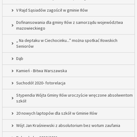
V Rajd Sąsiadów zagościł w gminie Iłów
Dofinansowania dla gminy Iłów z samorządu województwa
mazowieckiego
„ Na deptaku w Ciechocinku...” można spotkać Iłowskich
Seniorów
Dąb
Kamień - Bitwa Warszawska
Suchodół 2020- fotorelacja
Stypendia Wójta Gminy Iłów uroczyście wręczone absolwentom
szkół
20 nowych laptopów dla szkół w Gminie Iłów
Wójt Jan Kraśniewski z absolutorium bez wotum zaufania