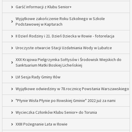
Garść informacji z Klubu Senior+
Wyjątkowe zakończenie Roku Szkolnego w Szkole
Podstawowej w Kapturach
II Dzień Rodziny i 21. Dzień Dziecka w Iłowie - fotorelacja
Uroczyste otwarcie Stacji Uzdatniania Wody w Lubatce
XXX Krajowa Pielgrzymka Sołtysów i Środowisk Wiejskich do
Sanktuarium Matki Boskiej Licheńskiej
LVI Sesja Rady Gminy Iłów
Wyjątkowe odwiedziny w 78.rocznicę Powstania Warszawskiego
"Płynie Wisła Płynie po Iłowskiej Gminie" 2022 już za nami
Wycieczka Członków Klubu Senior+ do Torunia
XXIII Pożegnanie Lata w Iłowie