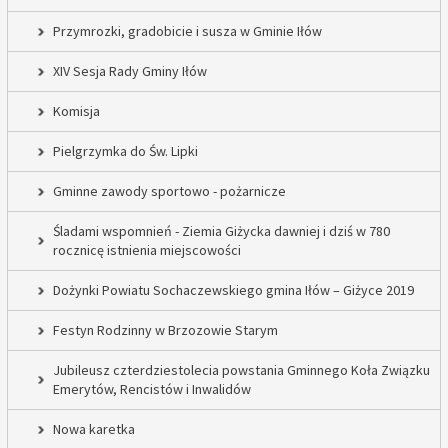
Przymrozki, gradobicie i susza w Gminie Iłów
XIV Sesja Rady Gminy Iłów
Komisja
Pielgrzymka do Św. Lipki
Gminne zawody sportowo - pożarnicze
Śladami wspomnień - Ziemia Giżycka dawniej i dziś w 780
rocznicę istnienia miejscowości
Dożynki Powiatu Sochaczewskiego gmina Iłów – Giżyce 2019
Festyn Rodzinny w Brzozowie Starym
Jubileusz czterdziestolecia powstania Gminnego Koła Związku
Emerytów, Rencistów i Inwalidów
Nowa karetka