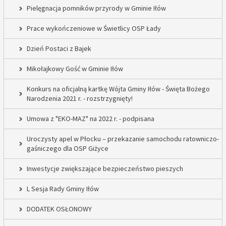
Pielęgnacja pomników przyrody w Gminie Iłów
Prace wykończeniowe w Świetlicy OSP Łady
Dzień Postaci z Bajek
Mikołajkowy Gość w Gminie Iłów
Konkurs na oficjalną kartkę Wójta Gminy Iłów - Święta Bożego
Narodzenia 2021 r. - rozstrzygnięty!
Umowa z "EKO-MAZ" na 2022 r. - podpisana
Uroczysty apel w Płocku – przekazanie samochodu ratowniczo-
gaśniczego dla OSP Giżyce
Inwestycje zwiększające bezpieczeństwo pieszych
L Sesja Rady Gminy Iłów
DODATEK OSŁONOWY