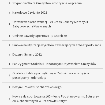
Stypendia Wójta Gminy Iłów uroczyście wręczone
Narodowe Czytanie 2022
Ostatni weekend wakacji - VII Cross Country Motocykli
Zabytkowych i Klasycznych
Gminne zawody sportowo - pożarnicze
Umowa na utylizację wyrobów zawierających azbest podpisana
Dożynki Gminne 2022
Pan Zygmunt Stokalski Honorowym Obywatelem Gminy Iłów
Obelisk z tablicą pamiątkową w Załuskowie uroczyście
poświęcony i odsłonięty
Dożynki Powiatu Sochaczewskiego
Nowa sala sportowa na 100 – lecie Podstawowej im. Żołnierzy
AK Cichociemnych w Brzozowie Starym