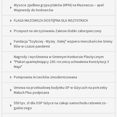
Wysoce zjadliwa grypa ptaków (HPAI) na Mazowszu – apel
Wojewody do hodowców
FLAGA MAZOWSZA DOSTĘPNA DLA WSZYSTKICH
Przepust na skrzyżowaniu Zalesie-Dobki zabezpieczony
Fundacja "Szybciej - Wyżej - Dalej" wspiera mieszkańców Gminy
Iłów w czasie pandemii
Nagrody i wyróżnienia w Gminnym Konkursie Plastycznym
"Plakat upamiętniający 230. rocznicę uchwalenia Konstytucji 3
Maja"
Pompownia Arciechów zmodernizowana
Umowa na przebudowę budynku SP w Giżycach na potrzeby
Maluch Plus podpisana
550 tys. zł dla OSP Giżyce na zakup samochodu ratowniczo -
gaśniczego