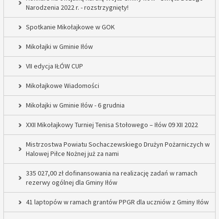
Narodzenia 2022 r. - rozstrzygnięty!
Spotkanie Mikołajkowe w GOK
Mikołajki w Gminie Iłów
VII edycja IŁÓW CUP
Mikołajkowe Wiadomości
Mikołajki w Gminie Iłów - 6 grudnia
XXII Mikołajkowy Turniej Tenisa Stołowego – Iłów 09 XII 2022
Mistrzostwa Powiatu Sochaczewskiego Drużyn Pożarniczych w
Halowej Piłce Nożnej już za nami
335 027,00 zł dofinansowania na realizację zadań w ramach
rezerwy ogólnej dla Gminy Iłów
41 laptopów w ramach grantów PPGR dla uczniów z Gminy Iłów