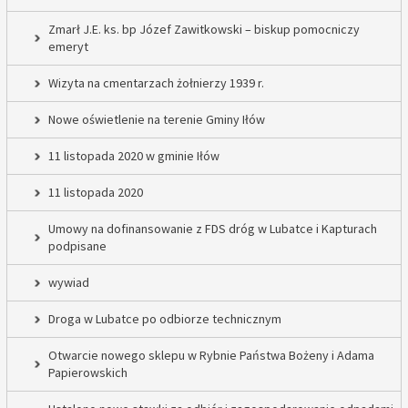
Zmarł J.E. ks. bp Józef Zawitkowski – biskup pomocniczy
emeryt
Wizyta na cmentarzach żołnierzy 1939 r.
Nowe oświetlenie na terenie Gminy Iłów
11 listopada 2020 w gminie Iłów
11 listopada 2020
Umowy na dofinansowanie z FDS dróg w Lubatce i Kapturach
podpisane
wywiad
Droga w Lubatce po odbiorze technicznym
Otwarcie nowego sklepu w Rybnie Państwa Bożeny i Adama
Papierowskich