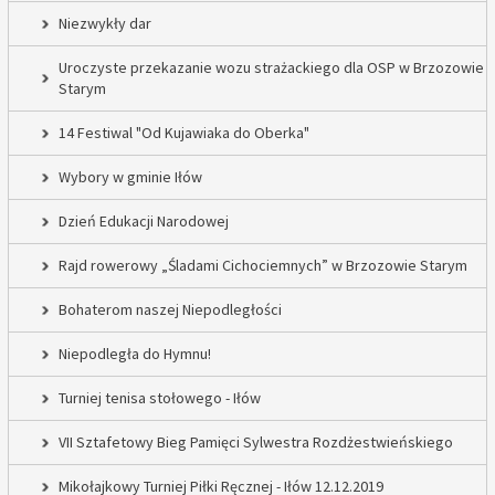
Niezwykły dar
Uroczyste przekazanie wozu strażackiego dla OSP w Brzozowie
Starym
14 Festiwal "Od Kujawiaka do Oberka"
Wybory w gminie Iłów
Dzień Edukacji Narodowej
Rajd rowerowy „Śladami Cichociemnych” w Brzozowie Starym
Bohaterom naszej Niepodległości
Niepodległa do Hymnu!
Turniej tenisa stołowego - Iłów
VII Sztafetowy Bieg Pamięci Sylwestra Rozdżestwieńskiego
Mikołajkowy Turniej Piłki Ręcznej - Iłów 12.12.2019