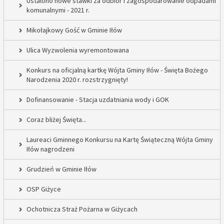
Ustalono nowe stawki za odbiór i zagospodarowanie odpadami
komunalnymi - 2021 r.
Mikołajkowy Gość w Gminie Iłów
Ulica Wyzwolenia wyremontowana
Konkurs na oficjalną kartkę Wójta Gminy Iłów - Święta Bożego
Narodzenia 2020 r. rozstrzygnięty!
Dofinansowanie - Stacja uzdatniania wody i GOK
Coraz bliżej Święta...
Laureaci Gminnego Konkursu na Kartę Świąteczną Wójta Gminy
Iłów nagrodzeni
Grudzień w Gminie Iłów
OSP Giżyce
Ochotnicza Straż Pożarna w Giżycach