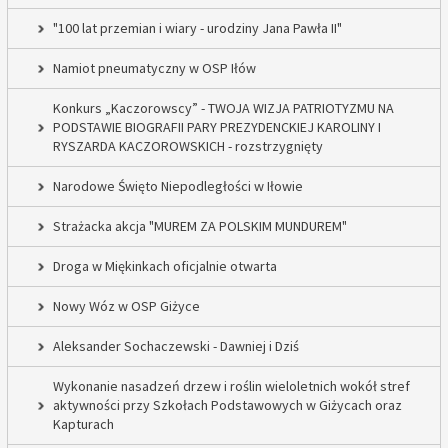
"100 lat przemian i wiary - urodziny Jana Pawła II"
Namiot pneumatyczny w OSP Iłów
Konkurs „Kaczorowscy” - TWOJA WIZJA PATRIOTYZMU NA
PODSTAWIE BIOGRAFII PARY PREZYDENCKIEJ KAROLINY I
RYSZARDA KACZOROWSKICH - rozstrzygnięty
Narodowe Święto Niepodległości w Iłowie
Strażacka akcja "MUREM ZA POLSKIM MUNDUREM"
Droga w Miękinkach oficjalnie otwarta
Nowy Wóz w OSP Giżyce
Aleksander Sochaczewski - Dawniej i Dziś
Wykonanie nasadzeń drzew i roślin wieloletnich wokół stref
aktywności przy Szkołach Podstawowych w Giżycach oraz
Kapturach