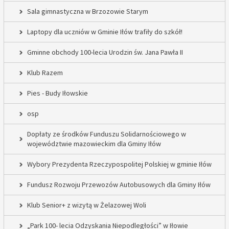
Sala gimnastyczna w Brzozowie Starym
Laptopy dla uczniów w Gminie Iłów trafiły do szkół!
Gminne obchody 100-lecia Urodzin św. Jana Pawła II
Klub Razem
Pies - Budy Iłowskie
osp
Dopłaty ze środków Funduszu Solidarnościowego w
województwie mazowieckim dla Gminy Iłów
Wybory Prezydenta Rzeczypospolitej Polskiej w gminie Iłów
Fundusz Rozwoju Przewozów Autobusowych dla Gminy Iłów
Klub Senior+ z wizytą w Żelazowej Woli
„Park 100- lecia Odzyskania Niepodległości” w Iłowie