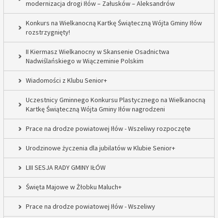
modernizacja drogi Iłów – Załusków – Aleksandrów
Konkurs na Wielkanocną Kartkę Świąteczną Wójta Gminy Iłów
rozstrzygnięty!
II Kiermasz Wielkanocny w Skansenie Osadnictwa
Nadwiślańskiego w Wiączeminie Polskim
Wiadomości z Klubu Senior+
Uczestnicy Gminnego Konkursu Plastycznego na Wielkanocną
Kartkę Świąteczną Wójta Gminy Iłów nagrodzeni
Prace na drodze powiatowej Iłów - Wszeliwy rozpoczęte
Urodzinowe życzenia dla jubilatów w Klubie Senior+
LIII SESJA RADY GMINY IŁÓW
Święta Majowe w Żłobku Maluch+
Prace na drodze powiatowej Iłów - Wszeliwy