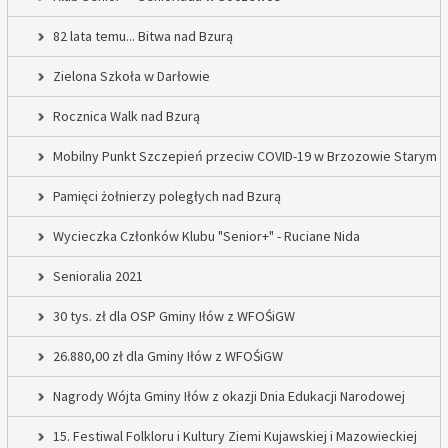
82 lata temu... Bitwa nad Bzurą
Zielona Szkoła w Darłowie
Rocznica Walk nad Bzurą
Mobilny Punkt Szczepień przeciw COVID-19 w Brzozowie Starym
Pamięci żołnierzy poległych nad Bzurą
Wycieczka Członków Klubu "Senior+" - Ruciane Nida
Senioralia 2021
30 tys. zł dla OSP Gminy Iłów z WFOŚiGW
26.880,00 zł dla Gminy Iłów z WFOŚiGW
Nagrody Wójta Gminy Iłów z okazji Dnia Edukacji Narodowej
15. Festiwal Folkloru i Kultury Ziemi Kujawskiej i Mazowieckiej