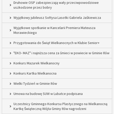
Druhowie OSP zabezpieczają wały przeciwpowodziowe
uszkodzone przez bobry
Wyjątkowy jubileusz Sołtysa Lasotki Gabriela Jaśkiewicza
Wyjątkowe spotkanie w Kancelarii Premiera Mateusza
Morawieckiego
Przygotowania do Świąt Wielkanocnych w Klubie Senior+
"EKO- MAZ" i najniższa cena za śmieci w powiecie w Gminie Iłów
Konkurs Mazurek Wielkanocny
Konkurs Kartka Wielkanocna
Wielki Tydzień w Gminie Iłów
Umowa na budowę SUW w Lubatce podpisana
Uczestnicy Gminnego Konkursu Plastycznego na Wielkanocną
Kartkę Świąteczną Wójta Gminy Iłów nagrodzeni