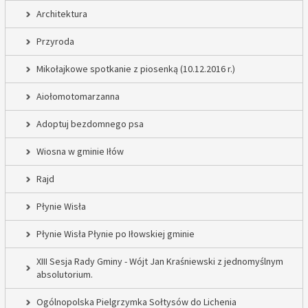
Architektura
Przyroda
Mikołajkowe spotkanie z piosenką (10.12.2016 r.)
Aiołomotomarzanna
Adoptuj bezdomnego psa
Wiosna w gminie Iłów
Rajd
Płynie Wisła
Płynie Wisła Płynie po Iłowskiej gminie
XIII Sesja Rady Gminy - Wójt Jan Kraśniewski z jednomyślnym
absolutorium.
Ogólnopolska Pielgrzymka Sołtysów do Lichenia