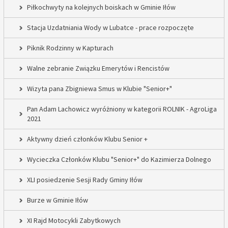
Piłkochwyty na kolejnych boiskach w Gminie Iłów
Stacja Uzdatniania Wody w Lubatce - prace rozpoczęte
Piknik Rodzinny w Kapturach
Walne zebranie Związku Emerytów i Rencistów
Wizyta pana Zbigniewa Smus w Klubie "Senior+"
Pan Adam Lachowicz wyróżniony w kategorii ROLNIK - AgroLiga
2021
Aktywny dzień członków Klubu Senior +
Wycieczka Członków Klubu "Senior+" do Kazimierza Dolnego
XLI posiedzenie Sesji Rady Gminy Iłów
Burze w Gminie Iłów
XI Rajd Motocykli Zabytkowych