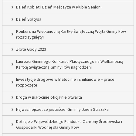
Dzień Kobiet i Dzień Mężczyzn w Klubie Senior+
Dzień Sołtysa
Konkurs na Wielkanocną Kartkę Świąteczną Wójta Gminy Iłów
rozstrzygnięty!
Złote Gody 2023
Laureaci Gminnego Konkursu Plastycznego na Wielkanocną
Kartkę Świąteczną Gminy Iłów nagrodzeni
Inwestycje drogowe w Białocinie i Emilianowie – prace
rozpoczęte
Droga w Białocinie oficjalnie otwarta
Najważniejsze, że jesteście. Gminny Dzień Strażaka
Dotacje z Wojewódzkiego Funduszu Ochrony Środowiska i
Gospodarki Wodnej dla Gminy Iłów