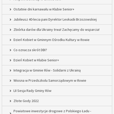
Ostatnie dni karnawału w Klubie Senior+
Jubileusz 40-lecia pani Dyrektor Leokadii Brzozowskiej
Zbiórka darów dla Ukrainy trwa! Zachęcamy do wsparcia!
Dzień Kobiet w Gminnym Ośrodku Kultury w Iłowie
Co oznacza skrót DBI?
Dzień Kobiet w Klubie Senior+
Integracja w Gminie Iłów - Solidarni z Ukrainą
Wiosna w Przedszkolu Samorządowym w Iłowie
LII Sesja Rady Gminy Iłów
Złote Gody 2022
Powiatowe inwestycje drogowe z Polskiego Ładu -