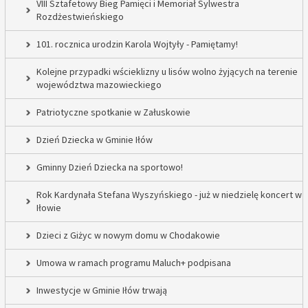
VIII Sztafetowy Bieg Pamięci i Memoriał Sylwestra
Rozdżestwieńskiego
101. rocznica urodzin Karola Wojtyły - Pamiętamy!
Kolejne przypadki wścieklizny u lisów wolno żyjących na terenie
województwa mazowieckiego
Patriotyczne spotkanie w Załuskowie
Dzień Dziecka w Gminie Iłów
Gminny Dzień Dziecka na sportowo!
Rok Kardynała Stefana Wyszyńskiego - już w niedzielę koncert w
Iłowie
Dzieci z Giżyc w nowym domu w Chodakowie
Umowa w ramach programu Maluch+ podpisana
Inwestycje w Gminie Iłów trwają