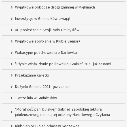
Wyjątkowe pobocze drogi gminnej w Miękinach
Inwestycje w Gminie Iłów trwają!
XLI posiedzenie Sesji Rady Gminy Iłów
Wyjątkowe spotkanie w Klubie Senior+
Wakacyjne pozdrowienia z Darłówka
"Płynie Wisła Płynie po Iłowskiej Gminie" 2021 już za nami
Przekazanie karetki
Dożynki Gminne 2021 - już za nami
1 września w Gminie Iłów
"Moralność pani Dulskiej" Gabrieli Zapolskiej lekturą
jubileuszowej, dziesiątej odsłony Narodowego Czytania
Klub Senior+ - Senioriada w Soczewce