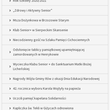
Rok szkolny 2020/2021
„Zdrowy i Aktywny Senior”
Msza Dożynkowa w Brzozowie Starym
Klub Senior+ w Sierpeckim Skansenie
Niecodzienny gość na Szlaku Pamięci Cichociemnych
Odsłonięcie tablicy pamiątkowej upamiętniającej
zamordowanych w Henrykowie
Wycieczka Klubu Senior + do Sanktuarium Matki Bożej
Licheńskiej
Nagrody Wójta Gminy Iłów z okazji Dnia Edukacji Narodowej
42. rocznica wyboru Karola Wojtyły na papieża
Uczcili pamięć kapelana Solidarności
Kapliczka św. Tekli w Giżycach odnowiona