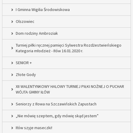
I Gminna Wigilia Środowiskowa
Olszowiec
Dom rodziny Ambroziak
Turniej piłki ręcznej pamięci Sylwestra Rozdżestwieńskiego
Kategoria młodzież - Iłów 16.01.2020 r.
SENIOR +
Złote Gody
XII WALENTYNKOWY HALOWY TURNIEJ PIŁKI NOŻNEJ O PUCHAR
WÓJTA GMINY IŁÓW
Seniorzy z Iłowa na Szczawińskich Zapustach
„Nie mówię szeptem, gdy mówię skąd jestem”
Iłów szyje maseczki!