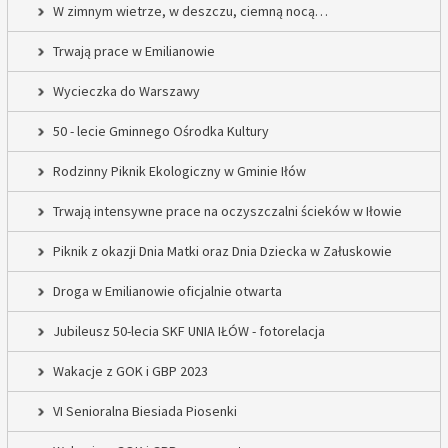
W zimnym wietrze, w deszczu, ciemną nocą…
Trwają prace w Emilianowie
Wycieczka do Warszawy
50 - lecie Gminnego Ośrodka Kultury
Rodzinny Piknik Ekologiczny w Gminie Iłów
Trwają intensywne prace na oczyszczalni ścieków w Iłowie
Piknik z okazji Dnia Matki oraz Dnia Dziecka w Załuskowie
Droga w Emilianowie oficjalnie otwarta
Jubileusz 50-lecia SKF UNIA IŁÓW - fotorelacja
Wakacje z GOK i GBP 2023
VI Senioralna Biesiada Piosenki