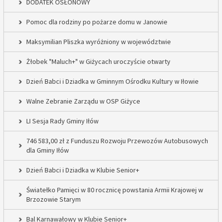
DODATEK OSŁONOWY
Pomoc dla rodziny po pożarze domu w Janowie
Maksymilian Pliszka wyróżniony w województwie
Żłobek "Maluch+" w Giżycach uroczyście otwarty
Dzień Babci i Dziadka w Gminnym Ośrodku Kultury w Iłowie
Walne Zebranie Zarządu w OSP Giżyce
LI Sesja Rady Gminy Iłów
746 583,00 zł z Funduszu Rozwoju Przewozów Autobusowych
dla Gminy Iłów
Dzień Babci i Dziadka w Klubie Senior+
Światełko Pamięci w 80 rocznicę powstania Armii Krajowej w
Brzozowie Starym
Bal Karnawałowy w Klubie Senior+