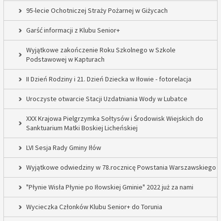
95-lecie Ochotniczej Straży Pożarnej w Giżycach
Garść informacji z Klubu Senior+
Wyjątkowe zakończenie Roku Szkolnego w Szkole
Podstawowej w Kapturach
II Dzień Rodziny i 21. Dzień Dziecka w Iłowie - fotorelacja
Uroczyste otwarcie Stacji Uzdatniania Wody w Lubatce
XXX Krajowa Pielgrzymka Sołtysów i Środowisk Wiejskich do
Sanktuarium Matki Boskiej Licheńskiej
LVI Sesja Rady Gminy Iłów
Wyjątkowe odwiedziny w 78.rocznicę Powstania Warszawskiego
"Płynie Wisła Płynie po Iłowskiej Gminie" 2022 już za nami
Wycieczka Członków Klubu Senior+ do Torunia