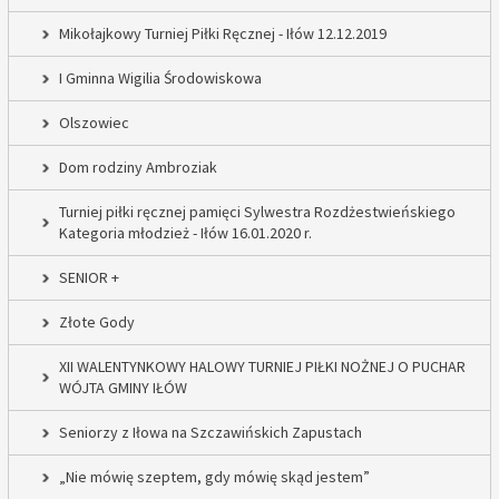
Mikołajkowy Turniej Piłki Ręcznej - Iłów 12.12.2019
I Gminna Wigilia Środowiskowa
Olszowiec
Dom rodziny Ambroziak
Turniej piłki ręcznej pamięci Sylwestra Rozdżestwieńskiego
Kategoria młodzież - Iłów 16.01.2020 r.
SENIOR +
Złote Gody
XII WALENTYNKOWY HALOWY TURNIEJ PIŁKI NOŻNEJ O PUCHAR
WÓJTA GMINY IŁÓW
Seniorzy z Iłowa na Szczawińskich Zapustach
„Nie mówię szeptem, gdy mówię skąd jestem”