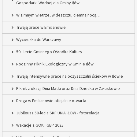
Gospodarki Wodnej dla Gminy Iłów
W zimnym wietrze, w deszczu, ciemną nocą…
Trwają prace w Emilianowie
Wycieczka do Warszawy
50 - lecie Gminnego Ośrodka Kultury
Rodzinny Piknik Ekologiczny w Gminie Iłów
Trwają intensywne prace na oczyszczalni ścieków w Iłowie
Piknik z okazji Dnia Matki oraz Dnia Dziecka w Załuskowie
Droga w Emilianowie oficjalnie otwarta
Jubileusz 50-lecia SKF UNIA IŁÓW - fotorelacja
Wakacje z GOK i GBP 2023