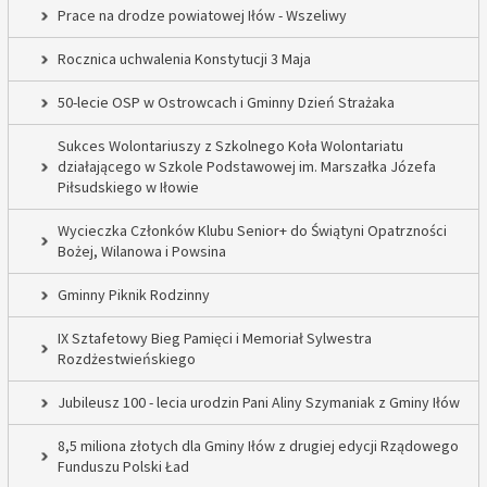
Prace na drodze powiatowej Iłów - Wszeliwy
Rocznica uchwalenia Konstytucji 3 Maja
50-lecie OSP w Ostrowcach i Gminny Dzień Strażaka
Sukces Wolontariuszy z Szkolnego Koła Wolontariatu
działającego w Szkole Podstawowej im. Marszałka Józefa
Piłsudskiego w Iłowie
Wycieczka Członków Klubu Senior+ do Świątyni Opatrzności
Bożej, Wilanowa i Powsina
Gminny Piknik Rodzinny
IX Sztafetowy Bieg Pamięci i Memoriał Sylwestra
Rozdżestwieńskiego
Jubileusz 100 - lecia urodzin Pani Aliny Szymaniak z Gminy Iłów
8,5 miliona złotych dla Gminy Iłów z drugiej edycji Rządowego
Funduszu Polski Ład