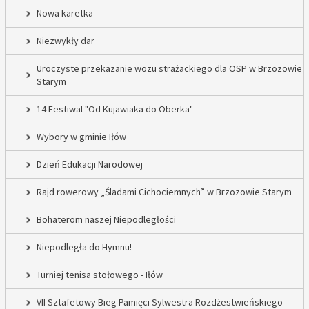
Nowa karetka
Niezwykły dar
Uroczyste przekazanie wozu strażackiego dla OSP w Brzozowie
Starym
14 Festiwal "Od Kujawiaka do Oberka"
Wybory w gminie Iłów
Dzień Edukacji Narodowej
Rajd rowerowy „Śladami Cichociemnych” w Brzozowie Starym
Bohaterom naszej Niepodległości
Niepodległa do Hymnu!
Turniej tenisa stołowego - Iłów
VII Sztafetowy Bieg Pamięci Sylwestra Rozdżestwieńskiego