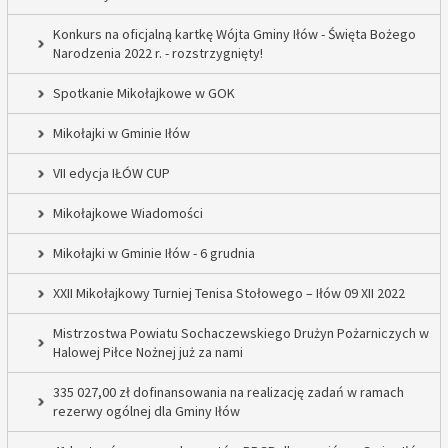
Konkurs na oficjalną kartkę Wójta Gminy Iłów - Święta Bożego
Narodzenia 2022 r. - rozstrzygnięty!
Spotkanie Mikołajkowe w GOK
Mikołajki w Gminie Iłów
VII edycja IŁÓW CUP
Mikołajkowe Wiadomości
Mikołajki w Gminie Iłów - 6 grudnia
XXII Mikołajkowy Turniej Tenisa Stołowego – Iłów 09 XII 2022
Mistrzostwa Powiatu Sochaczewskiego Drużyn Pożarniczych w
Halowej Piłce Nożnej już za nami
335 027,00 zł dofinansowania na realizację zadań w ramach
rezerwy ogólnej dla Gminy Iłów