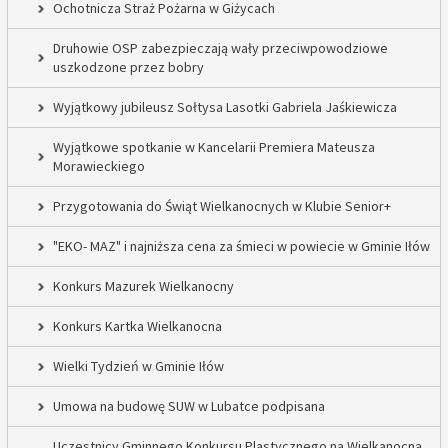
Ochotnicza Straż Pożarna w Giżycach
Druhowie OSP zabezpieczają wały przeciwpowodziowe
uszkodzone przez bobry
Wyjątkowy jubileusz Sołtysa Lasotki Gabriela Jaśkiewicza
Wyjątkowe spotkanie w Kancelarii Premiera Mateusza
Morawieckiego
Przygotowania do Świąt Wielkanocnych w Klubie Senior+
"EKO- MAZ" i najniższa cena za śmieci w powiecie w Gminie Iłów
Konkurs Mazurek Wielkanocny
Konkurs Kartka Wielkanocna
Wielki Tydzień w Gminie Iłów
Umowa na budowę SUW w Lubatce podpisana
Uczestnicy Gminnego Konkursu Plastycznego na Wielkanocną