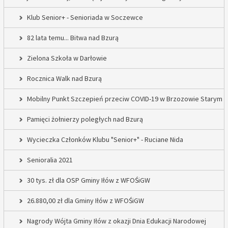
Klub Senior+ - Senioriada w Soczewce
82 lata temu... Bitwa nad Bzurą
Zielona Szkoła w Darłowie
Rocznica Walk nad Bzurą
Mobilny Punkt Szczepień przeciw COVID-19 w Brzozowie Starym
Pamięci żołnierzy poległych nad Bzurą
Wycieczka Członków Klubu "Senior+" - Ruciane Nida
Senioralia 2021
30 tys. zł dla OSP Gminy Iłów z WFOŚiGW
26.880,00 zł dla Gminy Iłów z WFOŚiGW
Nagrody Wójta Gminy Iłów z okazji Dnia Edukacji Narodowej