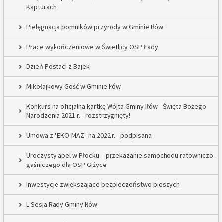
Kapturach
Pielęgnacja pomników przyrody w Gminie Iłów
Prace wykończeniowe w Świetlicy OSP Łady
Dzień Postaci z Bajek
Mikołajkowy Gość w Gminie Iłów
Konkurs na oficjalną kartkę Wójta Gminy Iłów - Święta Bożego
Narodzenia 2021 r. - rozstrzygnięty!
Umowa z "EKO-MAZ" na 2022 r. - podpisana
Uroczysty apel w Płocku – przekazanie samochodu ratowniczo-
gaśniczego dla OSP Giżyce
Inwestycje zwiększające bezpieczeństwo pieszych
L Sesja Rady Gminy Iłów