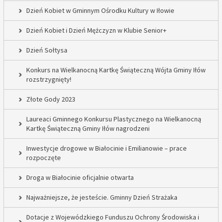
Dzień Kobiet w Gminnym Ośrodku Kultury w Iłowie
Dzień Kobiet i Dzień Mężczyzn w Klubie Senior+
Dzień Sołtysa
Konkurs na Wielkanocną Kartkę Świąteczną Wójta Gminy Iłów
rozstrzygnięty!
Złote Gody 2023
Laureaci Gminnego Konkursu Plastycznego na Wielkanocną
Kartkę Świąteczną Gminy Iłów nagrodzeni
Inwestycje drogowe w Białocinie i Emilianowie – prace
rozpoczęte
Droga w Białocinie oficjalnie otwarta
Najważniejsze, że jesteście. Gminny Dzień Strażaka
Dotacje z Wojewódzkiego Funduszu Ochrony Środowiska i