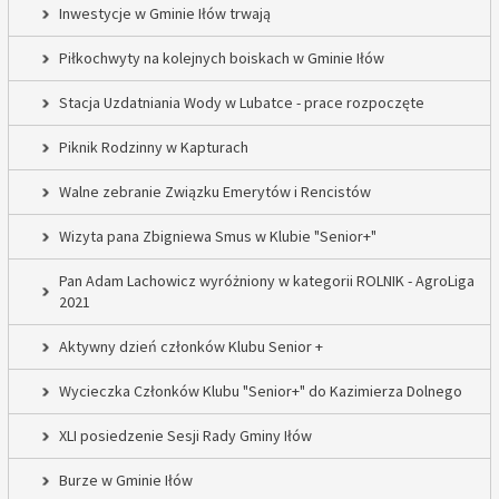
Inwestycje w Gminie Iłów trwają
Piłkochwyty na kolejnych boiskach w Gminie Iłów
Stacja Uzdatniania Wody w Lubatce - prace rozpoczęte
Piknik Rodzinny w Kapturach
Walne zebranie Związku Emerytów i Rencistów
Wizyta pana Zbigniewa Smus w Klubie "Senior+"
Pan Adam Lachowicz wyróżniony w kategorii ROLNIK - AgroLiga
2021
Aktywny dzień członków Klubu Senior +
Wycieczka Członków Klubu "Senior+" do Kazimierza Dolnego
XLI posiedzenie Sesji Rady Gminy Iłów
Burze w Gminie Iłów