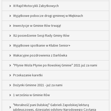
XI Rajd Motocykli Zabytkowych
Wyjątkowe pobocze drogi gminnej w Miękinach
Inwestycje w Gminie Iłów trwają!
XLI posiedzenie Sesji Rady Gminy Iłów
Wyjątkowe spotkanie w Klubie Senior+
Wakacyjne pozdrowienia z Darłówka
"Płynie Wisła Płynie po Iłowskiej Gminie" 2021 już za nami
Przekazanie karetki
Dożynki Gminne 2021 - już za nami
1 września w Gminie Iłów
"Moralność pani Dulskiej" Gabrieli Zapolskiej lekturą
jubileuszowej, dziesiątej odsłony Narodowego Czytania