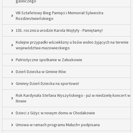
gaśniczego
VIII Sztafetowy Bieg Pamięci i Memoriał Sylwestra
Rozdżestwieńskiego
101. rocznica urodzin Karola Wojtyły - Pamiętamy!
Kolejne przypadki wścieklizny u lisów wolno żyjących na terenie
województwa mazowieckiego
Patriotyczne spotkanie w Załuskowie
Dzień Dziecka w Gminie Iłów
Gminny Dzień Dziecka na sportowo!
Rok Kardynała Stefana Wyszyńskiego - już w niedzielę koncert w
Iłowie
Dzieci z Giżyc w nowym domu w Chodakowie
Umowa w ramach programu Maluch+ podpisana