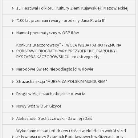
15. Festiwal Folkloru i Kultury Ziemi Kujawskiej i Mazowieckiej
"100 lat przemian i wiary - urodziny Jana Pawła II"
Namiot pneumatyczny w OSP Iłów
Konkurs „Kaczorowscy” - TWOJA WIZJA PATRIOTYZMU NA
PODSTAWIE BIOGRAFII PARY PREZYDENCKIEJ KAROLINY I
RYSZARDA KACZOROWSKICH - rozstrzygnięty
Narodowe Święto Niepodległości w Iłowie
Strażacka akcja "MUREM ZA POLSKIM MUNDUREM"
Droga w Miękinkach oficjalnie otwarta
Nowy Wóz w OSP Giżyce
Aleksander Sochaczewski - Dawniej i Dziś
Wykonanie nasadzeń drzew i roślin wieloletnich wokół stref
aktywności przy Szkołach Podstawowych w Giżycach oraz