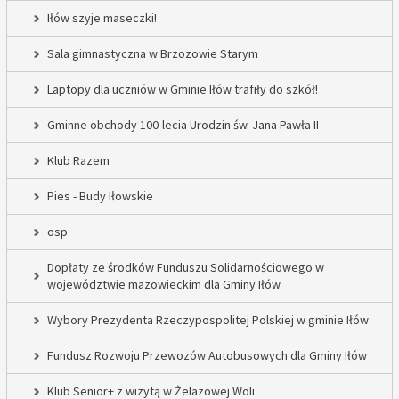
Iłów szyje maseczki!
Sala gimnastyczna w Brzozowie Starym
Laptopy dla uczniów w Gminie Iłów trafiły do szkół!
Gminne obchody 100-lecia Urodzin św. Jana Pawła II
Klub Razem
Pies - Budy Iłowskie
osp
Dopłaty ze środków Funduszu Solidarnościowego w
województwie mazowieckim dla Gminy Iłów
Wybory Prezydenta Rzeczypospolitej Polskiej w gminie Iłów
Fundusz Rozwoju Przewozów Autobusowych dla Gminy Iłów
Klub Senior+ z wizytą w Żelazowej Woli