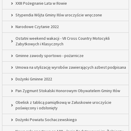
XXIII Pożegnanie Lata w Iłowie
Stypendia Wójta Gminy Iłów uroczyście wręczone
Narodowe Czytanie 2022
Ostatni weekend wakacji - VII Cross Country Motocykli
Zabytkowych i Klasycznych
Gminne zawody sportowo - pożarnicze
Umowa na utylizację wyrobów zawierających azbest podpisana
Dożynki Gminne 2022
Pan Zygmunt Stokalski Honorowym Obywatelem Gminy Iłów
Obelisk z tablicą pamiątkową w Załuskowie uroczyście
poświęcony i odsłonięty
Dożynki Powiatu Sochaczewskiego