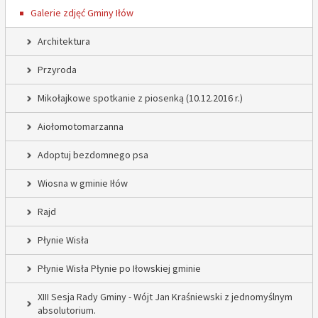
Galerie zdjęć Gminy Iłów
Architektura
Przyroda
Mikołajkowe spotkanie z piosenką (10.12.2016 r.)
Aiołomotomarzanna
Adoptuj bezdomnego psa
Wiosna w gminie Iłów
Rajd
Płynie Wisła
Płynie Wisła Płynie po Iłowskiej gminie
XIII Sesja Rady Gminy - Wójt Jan Kraśniewski z jednomyślnym
absolutorium.