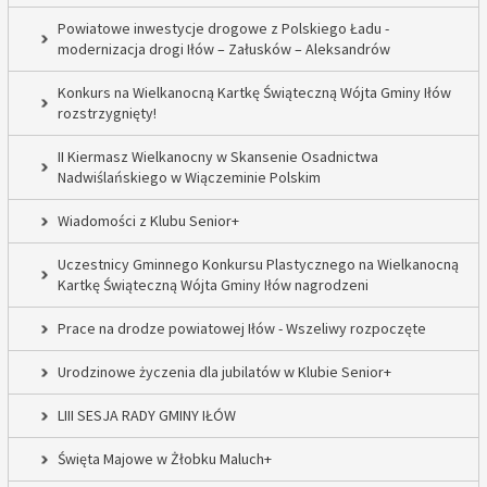
Powiatowe inwestycje drogowe z Polskiego Ładu -
modernizacja drogi Iłów – Załusków – Aleksandrów
Konkurs na Wielkanocną Kartkę Świąteczną Wójta Gminy Iłów
rozstrzygnięty!
II Kiermasz Wielkanocny w Skansenie Osadnictwa
Nadwiślańskiego w Wiączeminie Polskim
Wiadomości z Klubu Senior+
Uczestnicy Gminnego Konkursu Plastycznego na Wielkanocną
Kartkę Świąteczną Wójta Gminy Iłów nagrodzeni
Prace na drodze powiatowej Iłów - Wszeliwy rozpoczęte
Urodzinowe życzenia dla jubilatów w Klubie Senior+
LIII SESJA RADY GMINY IŁÓW
Święta Majowe w Żłobku Maluch+