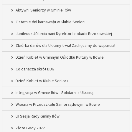
Aktywni Seniorzy w Gminie Iłów
Ostatnie dni karnawału w Klubie Senior+
Jubileusz 40-lecia pani Dyrektor Leokadii Brzozowskiej
Zbiórka darów dla Ukrainy trwa! Zachęcamy do wsparcia!
Dzień Kobiet w Gminnym Ośrodku Kultury w Iłowie
Co oznacza skrót DBI?
Dzień Kobiet w Klubie Senior+
Integracja w Gminie Iłów - Solidarni z Ukrainą
Wiosna w Przedszkolu Samorządowym w Iłowie
LII Sesja Rady Gminy Iłów
Złote Gody 2022