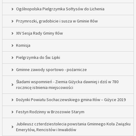
Ogólnopolska Pielgrzymka Sołtysów do Lichenia
Przymrozki, gradobicie i susza w Gminie Iłów
XIV Sesja Rady Gminy Iłów
Komisja
Pielgrzymka do Św. Lipki
Gminne zawody sportowo - pożarnicze
Śladami wspomnień - Ziemia Giżycka dawniej i dziś w 780
rocznicę istnienia miejscowości
Dożynki Powiatu Sochaczewskiego gmina Iłów – Giżyce 2019
Festyn Rodzinny w Brzozowie Starym
Jubileusz czterdziestolecia powstania Gminnego Koła Związku
Emerytów, Rencistów i Inwalidów