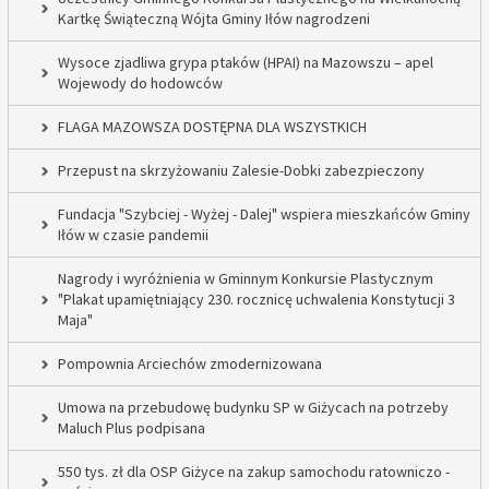
Kartkę Świąteczną Wójta Gminy Iłów nagrodzeni
Wysoce zjadliwa grypa ptaków (HPAI) na Mazowszu – apel
Wojewody do hodowców
FLAGA MAZOWSZA DOSTĘPNA DLA WSZYSTKICH
Przepust na skrzyżowaniu Zalesie-Dobki zabezpieczony
Fundacja "Szybciej - Wyżej - Dalej" wspiera mieszkańców Gminy
Iłów w czasie pandemii
Nagrody i wyróżnienia w Gminnym Konkursie Plastycznym
"Plakat upamiętniający 230. rocznicę uchwalenia Konstytucji 3
Maja"
Pompownia Arciechów zmodernizowana
Umowa na przebudowę budynku SP w Giżycach na potrzeby
Maluch Plus podpisana
550 tys. zł dla OSP Giżyce na zakup samochodu ratowniczo -