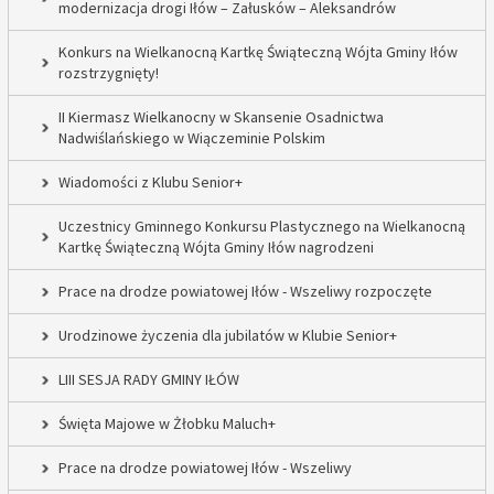
modernizacja drogi Iłów – Załusków – Aleksandrów
Konkurs na Wielkanocną Kartkę Świąteczną Wójta Gminy Iłów
rozstrzygnięty!
II Kiermasz Wielkanocny w Skansenie Osadnictwa
Nadwiślańskiego w Wiączeminie Polskim
Wiadomości z Klubu Senior+
Uczestnicy Gminnego Konkursu Plastycznego na Wielkanocną
Kartkę Świąteczną Wójta Gminy Iłów nagrodzeni
Prace na drodze powiatowej Iłów - Wszeliwy rozpoczęte
Urodzinowe życzenia dla jubilatów w Klubie Senior+
LIII SESJA RADY GMINY IŁÓW
Święta Majowe w Żłobku Maluch+
Prace na drodze powiatowej Iłów - Wszeliwy