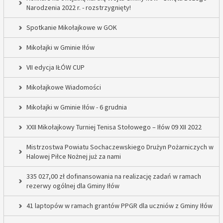
Narodzenia 2022 r. - rozstrzygnięty!
Spotkanie Mikołajkowe w GOK
Mikołajki w Gminie Iłów
VII edycja IŁÓW CUP
Mikołajkowe Wiadomości
Mikołajki w Gminie Iłów - 6 grudnia
XXII Mikołajkowy Turniej Tenisa Stołowego – Iłów 09 XII 2022
Mistrzostwa Powiatu Sochaczewskiego Drużyn Pożarniczych w
Halowej Piłce Nożnej już za nami
335 027,00 zł dofinansowania na realizację zadań w ramach
rezerwy ogólnej dla Gminy Iłów
41 laptopów w ramach grantów PPGR dla uczniów z Gminy Iłów