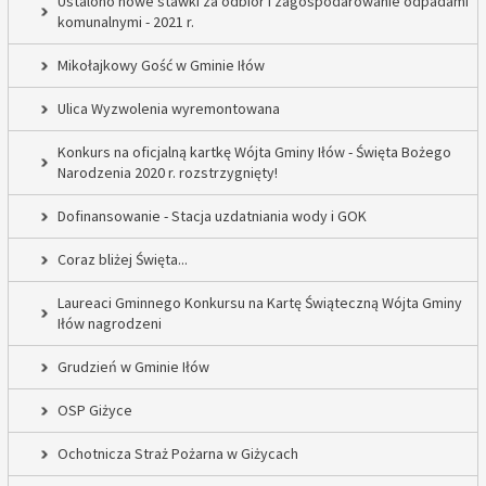
Ustalono nowe stawki za odbiór i zagospodarowanie odpadami
komunalnymi - 2021 r.
Mikołajkowy Gość w Gminie Iłów
Ulica Wyzwolenia wyremontowana
Konkurs na oficjalną kartkę Wójta Gminy Iłów - Święta Bożego
Narodzenia 2020 r. rozstrzygnięty!
Dofinansowanie - Stacja uzdatniania wody i GOK
Coraz bliżej Święta...
Laureaci Gminnego Konkursu na Kartę Świąteczną Wójta Gminy
Iłów nagrodzeni
Grudzień w Gminie Iłów
OSP Giżyce
Ochotnicza Straż Pożarna w Giżycach