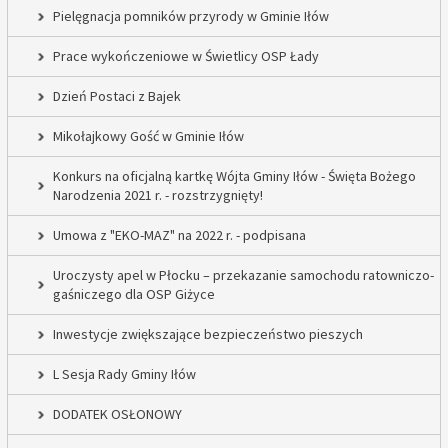
Pielęgnacja pomników przyrody w Gminie Iłów
Prace wykończeniowe w Świetlicy OSP Łady
Dzień Postaci z Bajek
Mikołajkowy Gość w Gminie Iłów
Konkurs na oficjalną kartkę Wójta Gminy Iłów - Święta Bożego
Narodzenia 2021 r. - rozstrzygnięty!
Umowa z "EKO-MAZ" na 2022 r. - podpisana
Uroczysty apel w Płocku – przekazanie samochodu ratowniczo-
gaśniczego dla OSP Giżyce
Inwestycje zwiększające bezpieczeństwo pieszych
L Sesja Rady Gminy Iłów
DODATEK OSŁONOWY