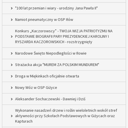
"100 lat przemian i wiary - urodziny Jana Pawła II"
Namiot pneumatyczny w OSP Iłów
Konkurs „Kaczorowscy” - TWOJA WIZJA PATRIOTYZMU NA
PODSTAWIE BIOGRAFII PARY PREZYDENCKIEJ KAROLINY I
RYSZARDA KACZOROWSKICH - rozstrzygnięty
Narodowe Święto Niepodległości w Iłowie
Strażacka akcja "MUREM ZA POLSKIM MUNDUREM"
Droga w Miękinkach oficjalnie otwarta
Nowy Wóz w OSP Giżyce
Aleksander Sochaczewski - Dawniej i Dziś
Wykonanie nasadzeń drzew i roślin wieloletnich wokół stref
aktywności przy Szkołach Podstawowych w Giżycach oraz
Kapturach