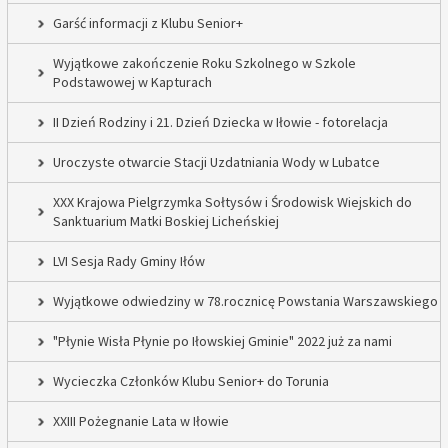
Garść informacji z Klubu Senior+
Wyjątkowe zakończenie Roku Szkolnego w Szkole
Podstawowej w Kapturach
II Dzień Rodziny i 21. Dzień Dziecka w Iłowie - fotorelacja
Uroczyste otwarcie Stacji Uzdatniania Wody w Lubatce
XXX Krajowa Pielgrzymka Sołtysów i Środowisk Wiejskich do
Sanktuarium Matki Boskiej Licheńskiej
LVI Sesja Rady Gminy Iłów
Wyjątkowe odwiedziny w 78.rocznicę Powstania Warszawskiego
"Płynie Wisła Płynie po Iłowskiej Gminie" 2022 już za nami
Wycieczka Członków Klubu Senior+ do Torunia
XXIII Pożegnanie Lata w Iłowie