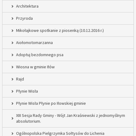
Architektura
Przyroda
Mikołajkowe spotkanie z piosenką (10.12.2016 r.)
Aiołomotomarzanna
Adoptuj bezdomnego psa
Wiosna w gminie Iłów
Rajd
Płynie Wisła
Płynie Wisła Płynie po Iłowskiej gminie
XIII Sesja Rady Gminy - Wójt Jan Kraśniewski z jednomyślnym
absolutorium.
Ogólnopolska Pielgrzymka Sołtysów do Lichenia