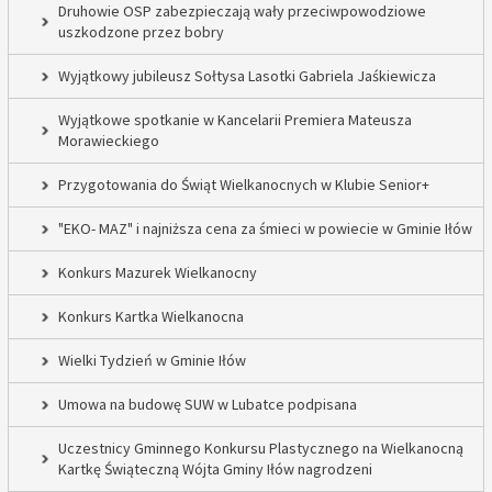
Druhowie OSP zabezpieczają wały przeciwpowodziowe
uszkodzone przez bobry
Wyjątkowy jubileusz Sołtysa Lasotki Gabriela Jaśkiewicza
Wyjątkowe spotkanie w Kancelarii Premiera Mateusza
Morawieckiego
Przygotowania do Świąt Wielkanocnych w Klubie Senior+
"EKO- MAZ" i najniższa cena za śmieci w powiecie w Gminie Iłów
Konkurs Mazurek Wielkanocny
Konkurs Kartka Wielkanocna
Wielki Tydzień w Gminie Iłów
Umowa na budowę SUW w Lubatce podpisana
Uczestnicy Gminnego Konkursu Plastycznego na Wielkanocną
Kartkę Świąteczną Wójta Gminy Iłów nagrodzeni