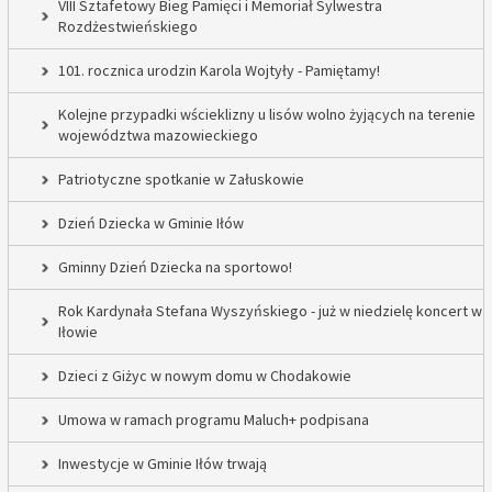
VIII Sztafetowy Bieg Pamięci i Memoriał Sylwestra
Rozdżestwieńskiego
101. rocznica urodzin Karola Wojtyły - Pamiętamy!
Kolejne przypadki wścieklizny u lisów wolno żyjących na terenie
województwa mazowieckiego
Patriotyczne spotkanie w Załuskowie
Dzień Dziecka w Gminie Iłów
Gminny Dzień Dziecka na sportowo!
Rok Kardynała Stefana Wyszyńskiego - już w niedzielę koncert w
Iłowie
Dzieci z Giżyc w nowym domu w Chodakowie
Umowa w ramach programu Maluch+ podpisana
Inwestycje w Gminie Iłów trwają