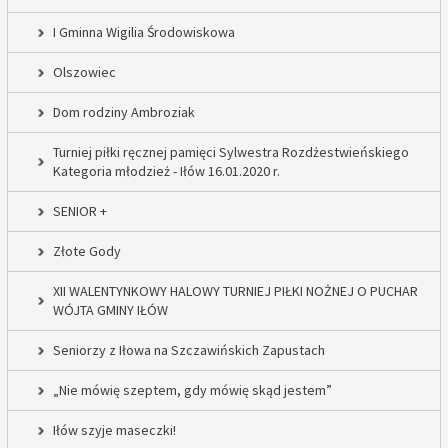
I Gminna Wigilia Środowiskowa
Olszowiec
Dom rodziny Ambroziak
Turniej piłki ręcznej pamięci Sylwestra Rozdżestwieńskiego
Kategoria młodzież - Iłów 16.01.2020 r.
SENIOR +
Złote Gody
XII WALENTYNKOWY HALOWY TURNIEJ PIŁKI NOŻNEJ O PUCHAR
WÓJTA GMINY IŁÓW
Seniorzy z Iłowa na Szczawińskich Zapustach
„Nie mówię szeptem, gdy mówię skąd jestem”
Iłów szyje maseczki!