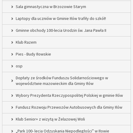
Sala gimnastyczna w Brzozowie Starym
Laptopy dla uczniów w Gminie Iłów trafiły do szkół!
Gminne obchody 100-lecia Urodzin św. Jana Pawła II
Klub Razem
Pies - Budy Iłowskie
osp
Dopłaty ze środków Funduszu Solidarnościowego w
województwie mazowieckim dla Gminy Iłów
Wybory Prezydenta Rzeczypospolitej Polskiej w gminie Iłów
Fundusz Rozwoju Przewozów Autobusowych dla Gminy Iłów
Klub Senior+ z wizytą w Żelazowej Woli
„Park 100- lecia Odzyskania Niepodległości” w Iłowie