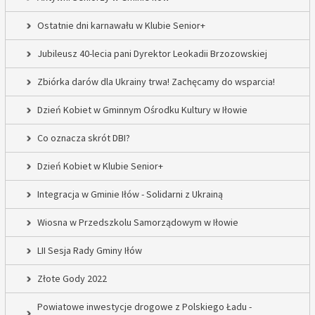
Ostatnie dni karnawału w Klubie Senior+
Jubileusz 40-lecia pani Dyrektor Leokadii Brzozowskiej
Zbiórka darów dla Ukrainy trwa! Zachęcamy do wsparcia!
Dzień Kobiet w Gminnym Ośrodku Kultury w Iłowie
Co oznacza skrót DBI?
Dzień Kobiet w Klubie Senior+
Integracja w Gminie Iłów - Solidarni z Ukrainą
Wiosna w Przedszkolu Samorządowym w Iłowie
LII Sesja Rady Gminy Iłów
Złote Gody 2022
Powiatowe inwestycje drogowe z Polskiego Ładu -