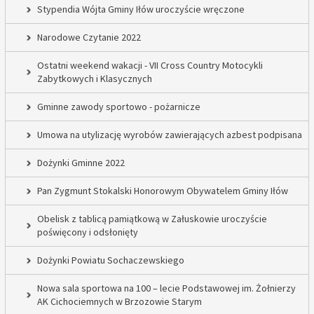
Stypendia Wójta Gminy Iłów uroczyście wręczone
Narodowe Czytanie 2022
Ostatni weekend wakacji - VII Cross Country Motocykli
Zabytkowych i Klasycznych
Gminne zawody sportowo - pożarnicze
Umowa na utylizację wyrobów zawierających azbest podpisana
Dożynki Gminne 2022
Pan Zygmunt Stokalski Honorowym Obywatelem Gminy Iłów
Obelisk z tablicą pamiątkową w Załuskowie uroczyście
poświęcony i odsłonięty
Dożynki Powiatu Sochaczewskiego
Nowa sala sportowa na 100 – lecie Podstawowej im. Żołnierzy
AK Cichociemnych w Brzozowie Starym