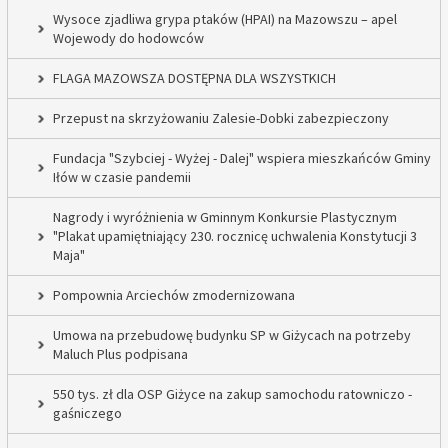
Wysoce zjadliwa grypa ptaków (HPAI) na Mazowszu – apel
Wojewody do hodowców
FLAGA MAZOWSZA DOSTĘPNA DLA WSZYSTKICH
Przepust na skrzyżowaniu Zalesie-Dobki zabezpieczony
Fundacja "Szybciej - Wyżej - Dalej" wspiera mieszkańców Gminy
Iłów w czasie pandemii
Nagrody i wyróżnienia w Gminnym Konkursie Plastycznym
"Plakat upamiętniający 230. rocznicę uchwalenia Konstytucji 3
Maja"
Pompownia Arciechów zmodernizowana
Umowa na przebudowę budynku SP w Giżycach na potrzeby
Maluch Plus podpisana
550 tys. zł dla OSP Giżyce na zakup samochodu ratowniczo -
gaśniczego