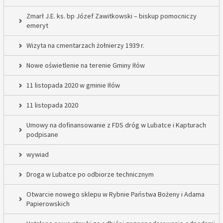
Zmarł J.E. ks. bp Józef Zawitkowski – biskup pomocniczy
emeryt
Wizyta na cmentarzach żołnierzy 1939 r.
Nowe oświetlenie na terenie Gminy Iłów
11 listopada 2020 w gminie Iłów
11 listopada 2020
Umowy na dofinansowanie z FDS dróg w Lubatce i Kapturach
podpisane
wywiad
Droga w Lubatce po odbiorze technicznym
Otwarcie nowego sklepu w Rybnie Państwa Bożeny i Adama
Papierowskich