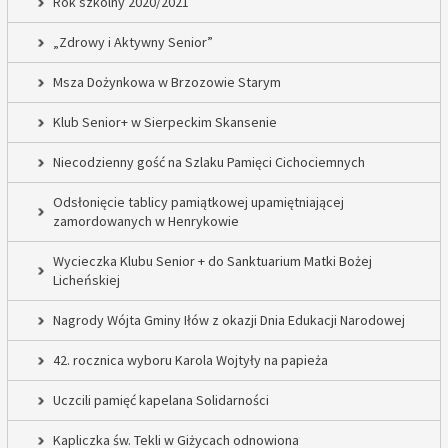
Rok szkolny 2020/2021
„Zdrowy i Aktywny Senior”
Msza Dożynkowa w Brzozowie Starym
Klub Senior+ w Sierpeckim Skansenie
Niecodzienny gość na Szlaku Pamięci Cichociemnych
Odsłonięcie tablicy pamiątkowej upamiętniającej
zamordowanych w Henrykowie
Wycieczka Klubu Senior + do Sanktuarium Matki Bożej
Licheńskiej
Nagrody Wójta Gminy Iłów z okazji Dnia Edukacji Narodowej
42. rocznica wyboru Karola Wojtyły na papieża
Uczcili pamięć kapelana Solidarności
Kapliczka św. Tekli w Giżycach odnowiona