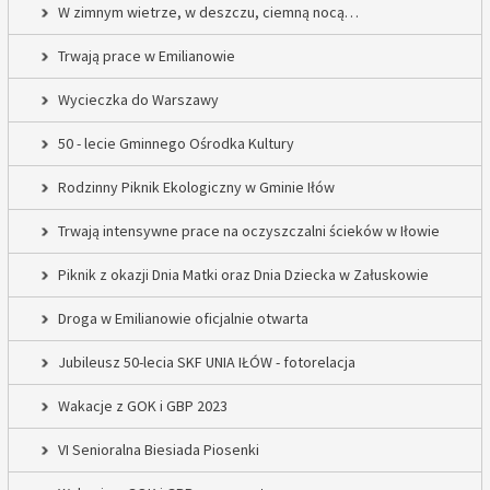
W zimnym wietrze, w deszczu, ciemną nocą…
Trwają prace w Emilianowie
Wycieczka do Warszawy
50 - lecie Gminnego Ośrodka Kultury
Rodzinny Piknik Ekologiczny w Gminie Iłów
Trwają intensywne prace na oczyszczalni ścieków w Iłowie
Piknik z okazji Dnia Matki oraz Dnia Dziecka w Załuskowie
Droga w Emilianowie oficjalnie otwarta
Jubileusz 50-lecia SKF UNIA IŁÓW - fotorelacja
Wakacje z GOK i GBP 2023
VI Senioralna Biesiada Piosenki