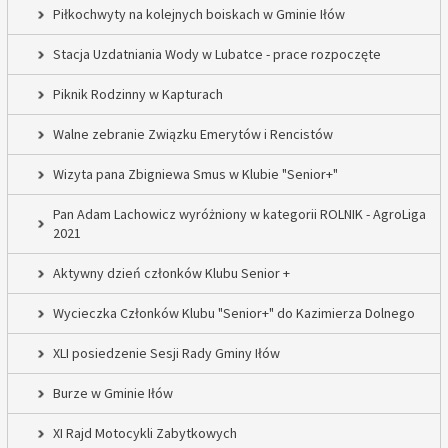
Piłkochwyty na kolejnych boiskach w Gminie Iłów
Stacja Uzdatniania Wody w Lubatce - prace rozpoczęte
Piknik Rodzinny w Kapturach
Walne zebranie Związku Emerytów i Rencistów
Wizyta pana Zbigniewa Smus w Klubie "Senior+"
Pan Adam Lachowicz wyróżniony w kategorii ROLNIK - AgroLiga
2021
Aktywny dzień członków Klubu Senior +
Wycieczka Członków Klubu "Senior+" do Kazimierza Dolnego
XLI posiedzenie Sesji Rady Gminy Iłów
Burze w Gminie Iłów
XI Rajd Motocykli Zabytkowych