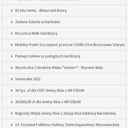
82 lata temu... Bitwa nad Bzurą
Zielona Szkoła w Darłowie
Rocznica Walk nad Bzurą
Mobilny Punkt Szczepień przeciw COVID-19 w Brzozowie Starym
Pamięci żołnierzy poległych nad Bzurą
Wycieczka Członków Klubu "Senior+" - Ruciane Nida
Senioralia 2021
30 tys. zł dla OSP Gminy Iłów z WFOŚiGW
26.880,00 zł dla Gminy Iłów z WFOŚiGW
Nagrody Wójta Gminy Iłów z okazji Dnia Edukacji Narodowej
15. Festiwal Folkloru i Kultury Ziemi Kujawskiej i Mazowieckiej