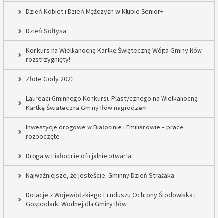
Dzień Kobiet i Dzień Mężczyzn w Klubie Senior+
Dzień Sołtysa
Konkurs na Wielkanocną Kartkę Świąteczną Wójta Gminy Iłów
rozstrzygnięty!
Złote Gody 2023
Laureaci Gminnego Konkursu Plastycznego na Wielkanocną
Kartkę Świąteczną Gminy Iłów nagrodzeni
Inwestycje drogowe w Białocinie i Emilianowie – prace
rozpoczęte
Droga w Białocinie oficjalnie otwarta
Najważniejsze, że jesteście. Gminny Dzień Strażaka
Dotacje z Wojewódzkiego Funduszu Ochrony Środowiska i
Gospodarki Wodnej dla Gminy Iłów