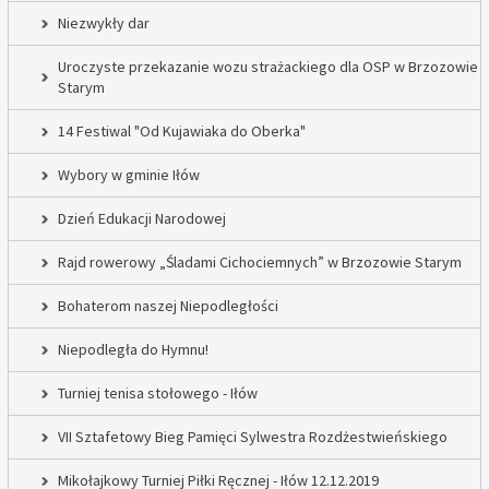
Niezwykły dar
Uroczyste przekazanie wozu strażackiego dla OSP w Brzozowie
Starym
14 Festiwal "Od Kujawiaka do Oberka"
Wybory w gminie Iłów
Dzień Edukacji Narodowej
Rajd rowerowy „Śladami Cichociemnych” w Brzozowie Starym
Bohaterom naszej Niepodległości
Niepodległa do Hymnu!
Turniej tenisa stołowego - Iłów
VII Sztafetowy Bieg Pamięci Sylwestra Rozdżestwieńskiego
Mikołajkowy Turniej Piłki Ręcznej - Iłów 12.12.2019