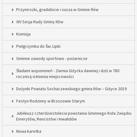
Przymrozki, gradobicie i susza w Gminie Iłów
XIV Sesja Rady Gminy Iłów
Komisja
Pielgrzymka do Św. Lipki
Gminne zawody sportowo - pożarnicze
Śladami wspomnień - Ziemia Giżycka dawniej i dziś w 780
rocznicę istnienia miejscowości
Dożynki Powiatu Sochaczewskiego gmina Iłów – Giżyce 2019
Festyn Rodzinny w Brzozowie Starym
Jubileusz czterdziestolecia powstania Gminnego Koła Związku
Emerytów, Rencistów i Inwalidów
Nowa karetka