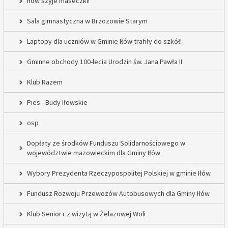
Iłów szyje maseczki!
Sala gimnastyczna w Brzozowie Starym
Laptopy dla uczniów w Gminie Iłów trafiły do szkół!
Gminne obchody 100-lecia Urodzin św. Jana Pawła II
Klub Razem
Pies - Budy Iłowskie
osp
Dopłaty ze środków Funduszu Solidarnościowego w
województwie mazowieckim dla Gminy Iłów
Wybory Prezydenta Rzeczypospolitej Polskiej w gminie Iłów
Fundusz Rozwoju Przewozów Autobusowych dla Gminy Iłów
Klub Senior+ z wizytą w Żelazowej Woli