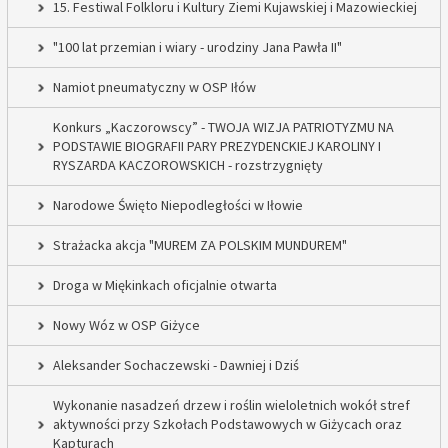
15. Festiwal Folkloru i Kultury Ziemi Kujawskiej i Mazowieckiej
"100 lat przemian i wiary - urodziny Jana Pawła II"
Namiot pneumatyczny w OSP Iłów
Konkurs „Kaczorowscy” - TWOJA WIZJA PATRIOTYZMU NA
PODSTAWIE BIOGRAFII PARY PREZYDENCKIEJ KAROLINY I
RYSZARDA KACZOROWSKICH - rozstrzygnięty
Narodowe Święto Niepodległości w Iłowie
Strażacka akcja "MUREM ZA POLSKIM MUNDUREM"
Droga w Miękinkach oficjalnie otwarta
Nowy Wóz w OSP Giżyce
Aleksander Sochaczewski - Dawniej i Dziś
Wykonanie nasadzeń drzew i roślin wieloletnich wokół stref
aktywności przy Szkołach Podstawowych w Giżycach oraz
Kapturach