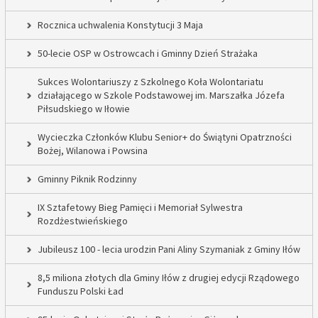
Rocznica uchwalenia Konstytucji 3 Maja
50-lecie OSP w Ostrowcach i Gminny Dzień Strażaka
Sukces Wolontariuszy z Szkolnego Koła Wolontariatu
działającego w Szkole Podstawowej im. Marszałka Józefa
Piłsudskiego w Iłowie
Wycieczka Członków Klubu Senior+ do Świątyni Opatrzności
Bożej, Wilanowa i Powsina
Gminny Piknik Rodzinny
IX Sztafetowy Bieg Pamięci i Memoriał Sylwestra
Rozdżestwieńskiego
Jubileusz 100 - lecia urodzin Pani Aliny Szymaniak z Gminy Iłów
8,5 miliona złotych dla Gminy Iłów z drugiej edycji Rządowego
Funduszu Polski Ład