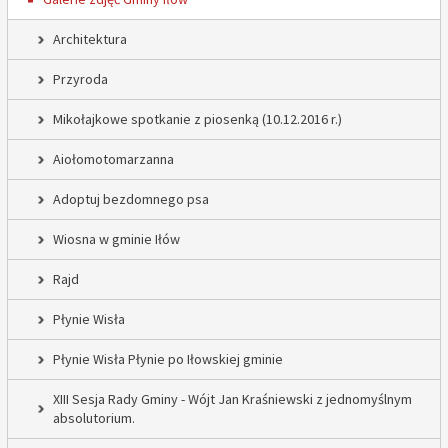
Architektura
Przyroda
Mikołajkowe spotkanie z piosenką (10.12.2016 r.)
Aiołomotomarzanna
Adoptuj bezdomnego psa
Wiosna w gminie Iłów
Rajd
Płynie Wisła
Płynie Wisła Płynie po Iłowskiej gminie
XIII Sesja Rady Gminy - Wójt Jan Kraśniewski z jednomyślnym
absolutorium.