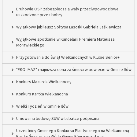
Druhowie OSP zabezpieczają wały przeciwpowodziowe
uszkodzone przez bobry
Wyjątkowy jubileusz Sołtysa Lasotki Gabriela Jaśkiewicza
Wyjątkowe spotkanie w Kancelarii Premiera Mateusza
Morawieckiego
Przygotowania do Świąt Wielkanocnych w Klubie Senior+
"EKO- MAZ" i najniższa cena za śmieci w powiecie w Gminie Iłów
Konkurs Mazurek Wielkanocny
Konkurs Kartka Wielkanocna
Wielki Tydzień w Gminie Iłów
Umowa na budowę SUW w Lubatce podpisana
Uczestnicy Gminnego Konkursu Plastycznego na Wielkanocną
Kartkę Świąteczną Wójta Gminy Iłów nagrodzeni