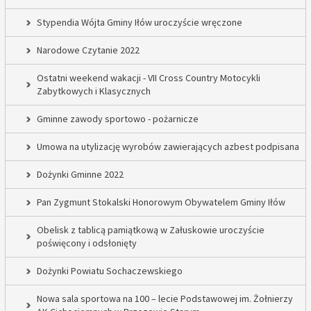
Stypendia Wójta Gminy Iłów uroczyście wręczone
Narodowe Czytanie 2022
Ostatni weekend wakacji - VII Cross Country Motocykli
Zabytkowych i Klasycznych
Gminne zawody sportowo - pożarnicze
Umowa na utylizację wyrobów zawierających azbest podpisana
Dożynki Gminne 2022
Pan Zygmunt Stokalski Honorowym Obywatelem Gminy Iłów
Obelisk z tablicą pamiątkową w Załuskowie uroczyście
poświęcony i odsłonięty
Dożynki Powiatu Sochaczewskiego
Nowa sala sportowa na 100 – lecie Podstawowej im. Żołnierzy