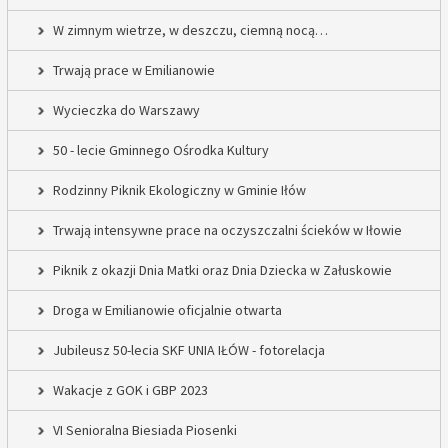
W zimnym wietrze, w deszczu, ciemną nocą…
Trwają prace w Emilianowie
Wycieczka do Warszawy
50 - lecie Gminnego Ośrodka Kultury
Rodzinny Piknik Ekologiczny w Gminie Iłów
Trwają intensywne prace na oczyszczalni ścieków w Iłowie
Piknik z okazji Dnia Matki oraz Dnia Dziecka w Załuskowie
Droga w Emilianowie oficjalnie otwarta
Jubileusz 50-lecia SKF UNIA IŁÓW - fotorelacja
Wakacje z GOK i GBP 2023
VI Senioralna Biesiada Piosenki