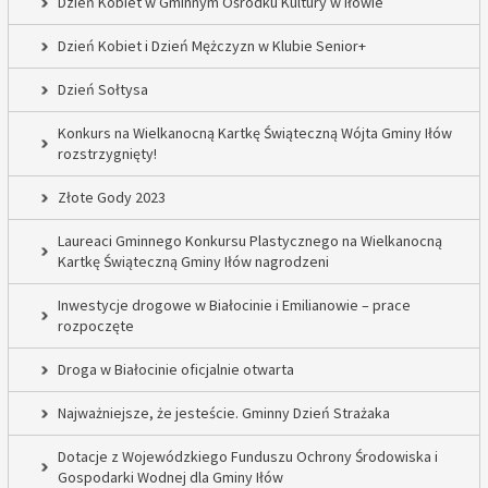
Dzień Kobiet w Gminnym Ośrodku Kultury w Iłowie
Dzień Kobiet i Dzień Mężczyzn w Klubie Senior+
Dzień Sołtysa
Konkurs na Wielkanocną Kartkę Świąteczną Wójta Gminy Iłów
rozstrzygnięty!
Złote Gody 2023
Laureaci Gminnego Konkursu Plastycznego na Wielkanocną
Kartkę Świąteczną Gminy Iłów nagrodzeni
Inwestycje drogowe w Białocinie i Emilianowie – prace
rozpoczęte
Droga w Białocinie oficjalnie otwarta
Najważniejsze, że jesteście. Gminny Dzień Strażaka
Dotacje z Wojewódzkiego Funduszu Ochrony Środowiska i
Gospodarki Wodnej dla Gminy Iłów