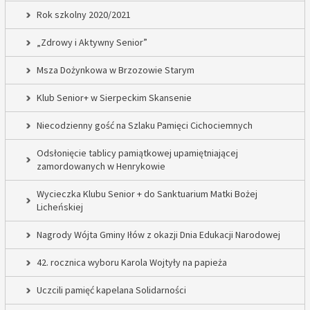
Rok szkolny 2020/2021
„Zdrowy i Aktywny Senior”
Msza Dożynkowa w Brzozowie Starym
Klub Senior+ w Sierpeckim Skansenie
Niecodzienny gość na Szlaku Pamięci Cichociemnych
Odsłonięcie tablicy pamiątkowej upamiętniającej
zamordowanych w Henrykowie
Wycieczka Klubu Senior + do Sanktuarium Matki Bożej
Licheńskiej
Nagrody Wójta Gminy Iłów z okazji Dnia Edukacji Narodowej
42. rocznica wyboru Karola Wojtyły na papieża
Uczcili pamięć kapelana Solidarności