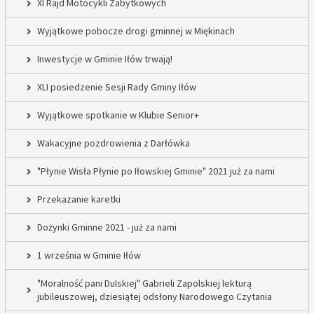
XI Rajd Motocykli Zabytkowych
Wyjątkowe pobocze drogi gminnej w Miękinach
Inwestycje w Gminie Iłów trwają!
XLI posiedzenie Sesji Rady Gminy Iłów
Wyjątkowe spotkanie w Klubie Senior+
Wakacyjne pozdrowienia z Darłówka
"Płynie Wisła Płynie po Iłowskiej Gminie" 2021 już za nami
Przekazanie karetki
Dożynki Gminne 2021 - już za nami
1 września w Gminie Iłów
"Moralność pani Dulskiej" Gabrieli Zapolskiej lekturą
jubileuszowej, dziesiątej odsłony Narodowego Czytania