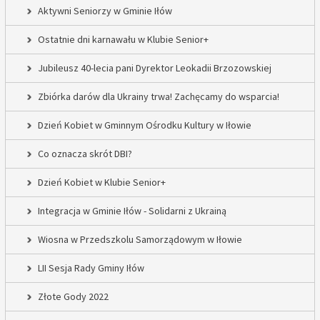
Aktywni Seniorzy w Gminie Iłów
Ostatnie dni karnawału w Klubie Senior+
Jubileusz 40-lecia pani Dyrektor Leokadii Brzozowskiej
Zbiórka darów dla Ukrainy trwa! Zachęcamy do wsparcia!
Dzień Kobiet w Gminnym Ośrodku Kultury w Iłowie
Co oznacza skrót DBI?
Dzień Kobiet w Klubie Senior+
Integracja w Gminie Iłów - Solidarni z Ukrainą
Wiosna w Przedszkolu Samorządowym w Iłowie
LII Sesja Rady Gminy Iłów
Złote Gody 2022