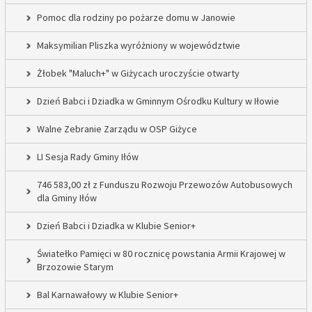
Pomoc dla rodziny po pożarze domu w Janowie
Maksymilian Pliszka wyróżniony w województwie
Żłobek "Maluch+" w Giżycach uroczyście otwarty
Dzień Babci i Dziadka w Gminnym Ośrodku Kultury w Iłowie
Walne Zebranie Zarządu w OSP Giżyce
LI Sesja Rady Gminy Iłów
746 583,00 zł z Funduszu Rozwoju Przewozów Autobusowych
dla Gminy Iłów
Dzień Babci i Dziadka w Klubie Senior+
Światełko Pamięci w 80 rocznicę powstania Armii Krajowej w
Brzozowie Starym
Bal Karnawałowy w Klubie Senior+