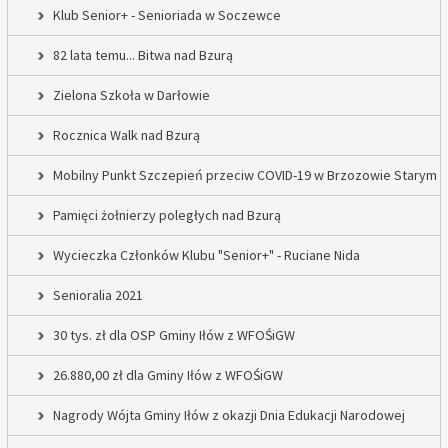
Klub Senior+ - Senioriada w Soczewce
82 lata temu... Bitwa nad Bzurą
Zielona Szkoła w Darłowie
Rocznica Walk nad Bzurą
Mobilny Punkt Szczepień przeciw COVID-19 w Brzozowie Starym
Pamięci żołnierzy poległych nad Bzurą
Wycieczka Członków Klubu "Senior+" - Ruciane Nida
Senioralia 2021
30 tys. zł dla OSP Gminy Iłów z WFOŚiGW
26.880,00 zł dla Gminy Iłów z WFOŚiGW
Nagrody Wójta Gminy Iłów z okazji Dnia Edukacji Narodowej