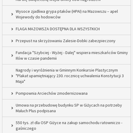
Wysoce zjadliwa grypa ptaków (HPAI) na Mazowszu – apel
Wojewody do hodowców
FLAGA MAZOWSZA DOSTĘPNA DLA WSZYSTKICH
Przepust na skrzyżowaniu Zalesie-Dobki zabezpieczony
Fundacja "Szybciej - Wyżej - Dalej" wspiera mieszkańców Gminy
Iłów w czasie pandemii
Nagrody i wyróżnienia w Gminnym Konkursie Plastycznym
"Plakat upamiętniający 230. rocznicę uchwalenia Konstytucji 3
Maja"
Pompownia Arciechów zmodernizowana
Umowa na przebudowę budynku SP w Giżycach na potrzeby
Maluch Plus podpisana
550 tys. zł dla OSP Giżyce na zakup samochodu ratowniczo -
gaśniczego