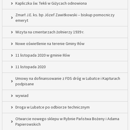
Kapliczka św. Tekli w Giżycach odnowiona
Zmarł J.E. ks. bp Józef Zawitkowski – biskup pomocniczy
emeryt
Wizyta na cmentarzach żołnierzy 1939 r.
Nowe oświetlenie na terenie Gminy Iłów
11 listopada 2020 w gminie Iłów
11 listopada 2020
Umowy na dofinansowanie z FDS dróg w Lubatce i Kapturach
podpisane
wywiad
Droga w Lubatce po odbiorze technicznym
Otwarcie nowego sklepu w Rybnie Państwa Bożeny i Adama
Papierowskich