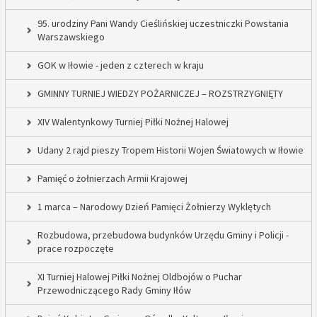
95. urodziny Pani Wandy Cieślińskiej uczestniczki Powstania
Warszawskiego
GOK w Iłowie - jeden z czterech w kraju
GMINNY TURNIEJ WIEDZY POŻARNICZEJ – ROZSTRZYGNIĘTY
XIV Walentynkowy Turniej Piłki Nożnej Halowej
Udany 2 rajd pieszy Tropem Historii Wojen Światowych w Iłowie
Pamięć o żołnierzach Armii Krajowej
1 marca – Narodowy Dzień Pamięci Żołnierzy Wyklętych
Rozbudowa, przebudowa budynków Urzędu Gminy i Policji -
prace rozpoczęte
XI Turniej Halowej Piłki Nożnej Oldbojów o Puchar
Przewodniczącego Rady Gminy Iłów