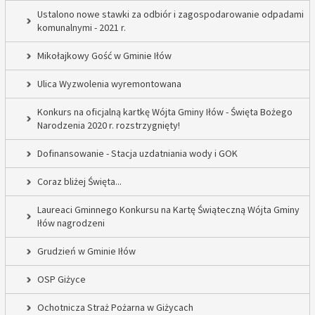
Ustalono nowe stawki za odbiór i zagospodarowanie odpadami
komunalnymi - 2021 r.
Mikołajkowy Gość w Gminie Iłów
Ulica Wyzwolenia wyremontowana
Konkurs na oficjalną kartkę Wójta Gminy Iłów - Święta Bożego
Narodzenia 2020 r. rozstrzygnięty!
Dofinansowanie - Stacja uzdatniania wody i GOK
Coraz bliżej Święta...
Laureaci Gminnego Konkursu na Kartę Świąteczną Wójta Gminy
Iłów nagrodzeni
Grudzień w Gminie Iłów
OSP Giżyce
Ochotnicza Straż Pożarna w Giżycach