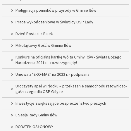
Pielęgnacja pomników przyrody w Gminie Iłów
Prace wykończeniowe w Świetlicy OSP Łady
Dzień Postaci z Bajek
Mikołajkowy Gość w Gminie Iłów
Konkurs na oficjalną kartkę Wójta Gminy Iłów - Święta Bożego
Narodzenia 2021 r. - rozstrzygnięty!
Umowa z "EKO-MAZ" na 2022 r. - podpisana
Uroczysty apel w Płocku – przekazanie samochodu ratowniczo-
gaśniczego dla OSP Giżyce
Inwestycje zwiększające bezpieczeństwo pieszych
L Sesja Rady Gminy Iłów
DODATEK OSŁONOWY