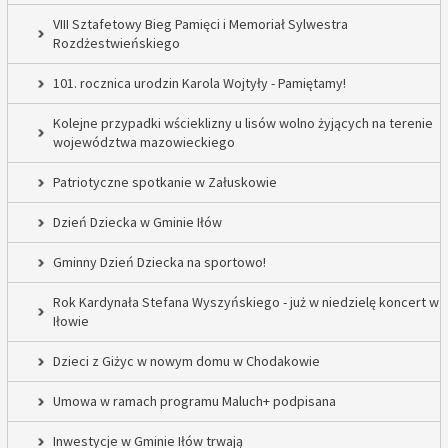
VIII Sztafetowy Bieg Pamięci i Memoriał Sylwestra
Rozdżestwieńskiego
101. rocznica urodzin Karola Wojtyły - Pamiętamy!
Kolejne przypadki wścieklizny u lisów wolno żyjących na terenie
województwa mazowieckiego
Patriotyczne spotkanie w Załuskowie
Dzień Dziecka w Gminie Iłów
Gminny Dzień Dziecka na sportowo!
Rok Kardynała Stefana Wyszyńskiego - już w niedzielę koncert w
Iłowie
Dzieci z Giżyc w nowym domu w Chodakowie
Umowa w ramach programu Maluch+ podpisana
Inwestycje w Gminie Iłów trwają