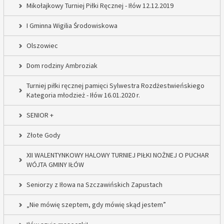
Mikołajkowy Turniej Piłki Ręcznej - Iłów 12.12.2019
I Gminna Wigilia Środowiskowa
Olszowiec
Dom rodziny Ambroziak
Turniej piłki ręcznej pamięci Sylwestra Rozdżestwieńskiego
Kategoria młodzież - Iłów 16.01.2020 r.
SENIOR +
Złote Gody
XII WALENTYNKOWY HALOWY TURNIEJ PIŁKI NOŻNEJ O PUCHAR
WÓJTA GMINY IŁÓW
Seniorzy z Iłowa na Szczawińskich Zapustach
„Nie mówię szeptem, gdy mówię skąd jestem”