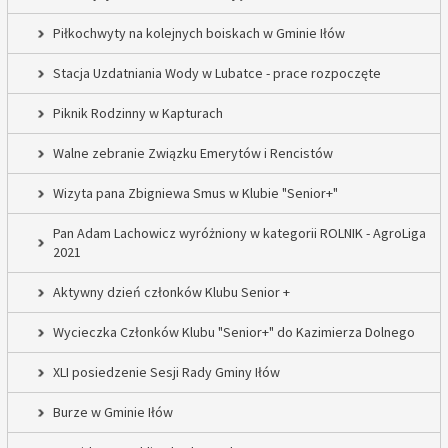
Piłkochwyty na kolejnych boiskach w Gminie Iłów
Stacja Uzdatniania Wody w Lubatce - prace rozpoczęte
Piknik Rodzinny w Kapturach
Walne zebranie Związku Emerytów i Rencistów
Wizyta pana Zbigniewa Smus w Klubie "Senior+"
Pan Adam Lachowicz wyróżniony w kategorii ROLNIK - AgroLiga
2021
Aktywny dzień członków Klubu Senior +
Wycieczka Członków Klubu "Senior+" do Kazimierza Dolnego
XLI posiedzenie Sesji Rady Gminy Iłów
Burze w Gminie Iłów