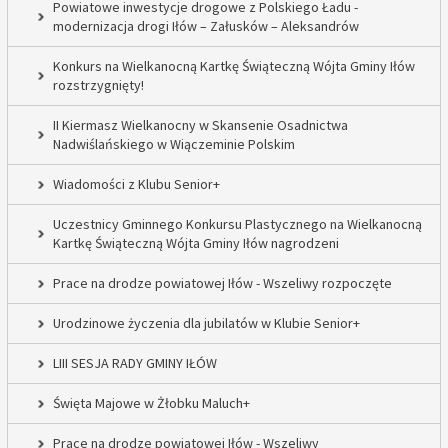
Powiatowe inwestycje drogowe z Polskiego Ładu -
modernizacja drogi Iłów – Załusków – Aleksandrów
Konkurs na Wielkanocną Kartkę Świąteczną Wójta Gminy Iłów
rozstrzygnięty!
II Kiermasz Wielkanocny w Skansenie Osadnictwa
Nadwiślańskiego w Wiączeminie Polskim
Wiadomości z Klubu Senior+
Uczestnicy Gminnego Konkursu Plastycznego na Wielkanocną
Kartkę Świąteczną Wójta Gminy Iłów nagrodzeni
Prace na drodze powiatowej Iłów - Wszeliwy rozpoczęte
Urodzinowe życzenia dla jubilatów w Klubie Senior+
LIII SESJA RADY GMINY IŁÓW
Święta Majowe w Żłobku Maluch+
Prace na drodze powiatowej Iłów - Wszeliwy