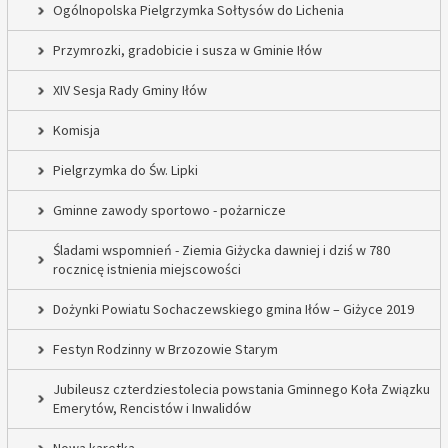
Ogólnopolska Pielgrzymka Sołtysów do Lichenia
Przymrozki, gradobicie i susza w Gminie Iłów
XIV Sesja Rady Gminy Iłów
Komisja
Pielgrzymka do Św. Lipki
Gminne zawody sportowo - pożarnicze
Śladami wspomnień - Ziemia Giżycka dawniej i dziś w 780
rocznicę istnienia miejscowości
Dożynki Powiatu Sochaczewskiego gmina Iłów – Giżyce 2019
Festyn Rodzinny w Brzozowie Starym
Jubileusz czterdziestolecia powstania Gminnego Koła Związku
Emerytów, Rencistów i Inwalidów