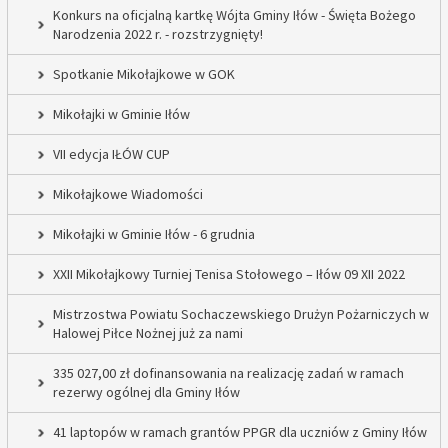
Konkurs na oficjalną kartkę Wójta Gminy Iłów - Święta Bożego
Narodzenia 2022 r. - rozstrzygnięty!
Spotkanie Mikołajkowe w GOK
Mikołajki w Gminie Iłów
VII edycja IŁÓW CUP
Mikołajkowe Wiadomości
Mikołajki w Gminie Iłów - 6 grudnia
XXII Mikołajkowy Turniej Tenisa Stołowego – Iłów 09 XII 2022
Mistrzostwa Powiatu Sochaczewskiego Drużyn Pożarniczych w
Halowej Piłce Nożnej już za nami
335 027,00 zł dofinansowania na realizację zadań w ramach
rezerwy ogólnej dla Gminy Iłów
41 laptopów w ramach grantów PPGR dla uczniów z Gminy Iłów