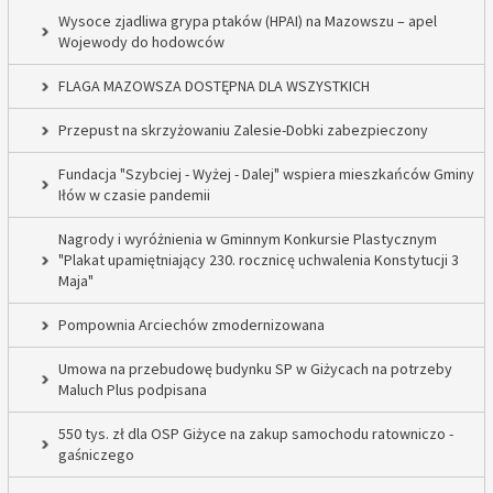
Wysoce zjadliwa grypa ptaków (HPAI) na Mazowszu – apel
Wojewody do hodowców
FLAGA MAZOWSZA DOSTĘPNA DLA WSZYSTKICH
Przepust na skrzyżowaniu Zalesie-Dobki zabezpieczony
Fundacja "Szybciej - Wyżej - Dalej" wspiera mieszkańców Gminy
Iłów w czasie pandemii
Nagrody i wyróżnienia w Gminnym Konkursie Plastycznym
"Plakat upamiętniający 230. rocznicę uchwalenia Konstytucji 3
Maja"
Pompownia Arciechów zmodernizowana
Umowa na przebudowę budynku SP w Giżycach na potrzeby
Maluch Plus podpisana
550 tys. zł dla OSP Giżyce na zakup samochodu ratowniczo -
gaśniczego