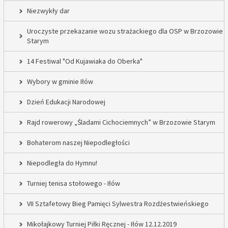
Niezwykły dar
Uroczyste przekazanie wozu strażackiego dla OSP w Brzozowie
Starym
14 Festiwal "Od Kujawiaka do Oberka"
Wybory w gminie Iłów
Dzień Edukacji Narodowej
Rajd rowerowy „Śladami Cichociemnych” w Brzozowie Starym
Bohaterom naszej Niepodległości
Niepodległa do Hymnu!
Turniej tenisa stołowego - Iłów
VII Sztafetowy Bieg Pamięci Sylwestra Rozdżestwieńskiego
Mikołajkowy Turniej Piłki Ręcznej - Iłów 12.12.2019