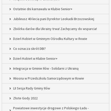
Ostatnie dni karnawału w Klubie Senior+
Jubileusz 40-lecia pani Dyrektor Leokadii Brzozowskiej
Zbiórka darów dla Ukrainy trwa! Zachęcamy do wsparcia!
Dzień Kobiet w Gminnym Ośrodku Kultury w Iłowie
Co oznacza skrót DBI?
Dzień Kobiet w Klubie Senior+
Integracja w Gminie Iłów - Solidarni z Ukrainą
Wiosna w Przedszkolu Samorządowym w Iłowie
LII Sesja Rady Gminy Iłów
Złote Gody 2022
Powiatowe inwestycje drogowe z Polskiego Ładu -