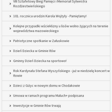
VIII Sztafetowy Bieg Pamięci i Memoriał Sylwestra
Rozdżestwieńskiego
101. rocznica urodzin Karola Wojtyły - Pamiętamy!
Kolejne przypadki wścieklizny u lisów wolno żyjących na terenie
województwa mazowieckiego
Patriotyczne spotkanie w Załuskowie
Dzień Dziecka w Gminie Iłów
Gminny Dzień Dziecka na sportowo!
Rok Kardynała Stefana Wyszyńskiego - już w niedzielę koncert w
Iłowie
Dzieci z Giżyc w nowym domu w Chodakowie
Umowa w ramach programu Maluch+ podpisana
Inwestycje w Gminie Iłów trwają