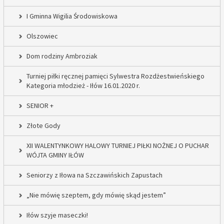
I Gminna Wigilia Środowiskowa
Olszowiec
Dom rodziny Ambroziak
Turniej piłki ręcznej pamięci Sylwestra Rozdżestwieńskiego
Kategoria młodzież - Iłów 16.01.2020 r.
SENIOR +
Złote Gody
XII WALENTYNKOWY HALOWY TURNIEJ PIŁKI NOŻNEJ O PUCHAR
WÓJTA GMINY IŁÓW
Seniorzy z Iłowa na Szczawińskich Zapustach
„Nie mówię szeptem, gdy mówię skąd jestem”
Iłów szyje maseczki!