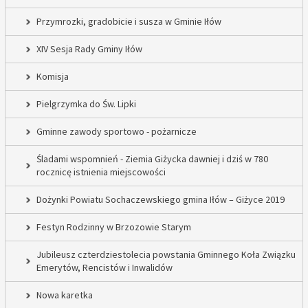
Przymrozki, gradobicie i susza w Gminie Iłów
XIV Sesja Rady Gminy Iłów
Komisja
Pielgrzymka do Św. Lipki
Gminne zawody sportowo - pożarnicze
Śladami wspomnień - Ziemia Giżycka dawniej i dziś w 780
rocznicę istnienia miejscowości
Dożynki Powiatu Sochaczewskiego gmina Iłów – Giżyce 2019
Festyn Rodzinny w Brzozowie Starym
Jubileusz czterdziestolecia powstania Gminnego Koła Związku
Emerytów, Rencistów i Inwalidów
Nowa karetka