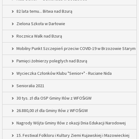
82 lata temu... Bitwa nad Bzurą
Zielona Szkoła w Darłowie
Rocznica Walk nad Bzurą
Mobilny Punkt Szczepień przeciw COVID-19 w Brzozowie Starym
Pamięci żołnierzy poległych nad Bzurą
Wycieczka Członków Klubu "Senior+" - Ruciane Nida
Senioralia 2021
30 tys. zł dla OSP Gminy Iłów z WFOŚiGW
26.880,00 zł dla Gminy Iłów z WFOŚiGW
Nagrody Wójta Gminy Iłów z okazji Dnia Edukacji Narodowej
15. Festiwal Folkloru i Kultury Ziemi Kujawskiej i Mazowieckiej