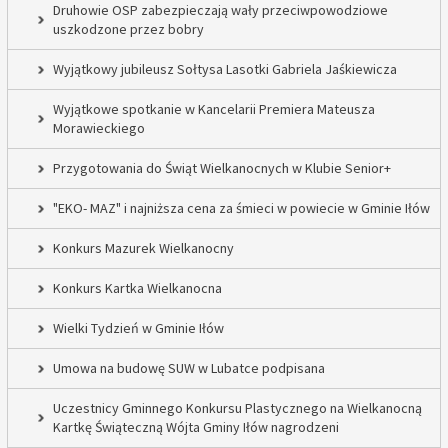
Druhowie OSP zabezpieczają wały przeciwpowodziowe
uszkodzone przez bobry
Wyjątkowy jubileusz Sołtysa Lasotki Gabriela Jaśkiewicza
Wyjątkowe spotkanie w Kancelarii Premiera Mateusza
Morawieckiego
Przygotowania do Świąt Wielkanocnych w Klubie Senior+
"EKO- MAZ" i najniższa cena za śmieci w powiecie w Gminie Iłów
Konkurs Mazurek Wielkanocny
Konkurs Kartka Wielkanocna
Wielki Tydzień w Gminie Iłów
Umowa na budowę SUW w Lubatce podpisana
Uczestnicy Gminnego Konkursu Plastycznego na Wielkanocną
Kartkę Świąteczną Wójta Gminy Iłów nagrodzeni