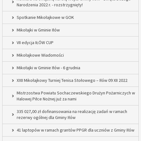
Narodzenia 2022 r. - rozstrzygnięty!
Spotkanie Mikołajkowe w GOK
Mikołajki w Gminie Iłów
VII edycja IŁÓW CUP
Mikołajkowe Wiadomości
Mikołajki w Gminie Iłów - 6 grudnia
XXII Mikołajkowy Turniej Tenisa Stołowego – Iłów 09 XII 2022
Mistrzostwa Powiatu Sochaczewskiego Drużyn Pożarniczych w
Halowej Piłce Nożnej już za nami
335 027,00 zł dofinansowania na realizację zadań w ramach
rezerwy ogólnej dla Gminy Iłów
41 laptopów w ramach grantów PPGR dla uczniów z Gminy Iłów