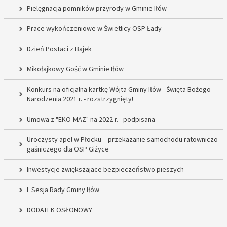
Pielęgnacja pomników przyrody w Gminie Iłów
Prace wykończeniowe w Świetlicy OSP Łady
Dzień Postaci z Bajek
Mikołajkowy Gość w Gminie Iłów
Konkurs na oficjalną kartkę Wójta Gminy Iłów - Święta Bożego
Narodzenia 2021 r. - rozstrzygnięty!
Umowa z "EKO-MAZ" na 2022 r. - podpisana
Uroczysty apel w Płocku – przekazanie samochodu ratowniczo-
gaśniczego dla OSP Giżyce
Inwestycje zwiększające bezpieczeństwo pieszych
L Sesja Rady Gminy Iłów
DODATEK OSŁONOWY