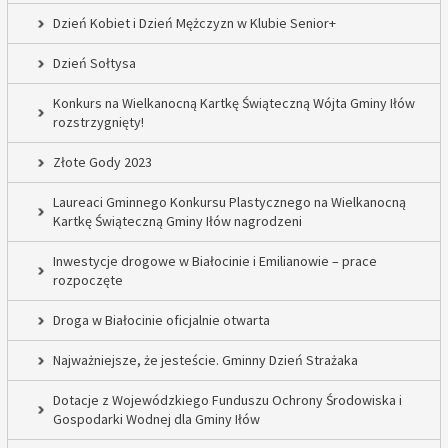
Dzień Kobiet i Dzień Mężczyzn w Klubie Senior+
Dzień Sołtysa
Konkurs na Wielkanocną Kartkę Świąteczną Wójta Gminy Iłów
rozstrzygnięty!
Złote Gody 2023
Laureaci Gminnego Konkursu Plastycznego na Wielkanocną
Kartkę Świąteczną Gminy Iłów nagrodzeni
Inwestycje drogowe w Białocinie i Emilianowie – prace
rozpoczęte
Droga w Białocinie oficjalnie otwarta
Najważniejsze, że jesteście. Gminny Dzień Strażaka
Dotacje z Wojewódzkiego Funduszu Ochrony Środowiska i
Gospodarki Wodnej dla Gminy Iłów