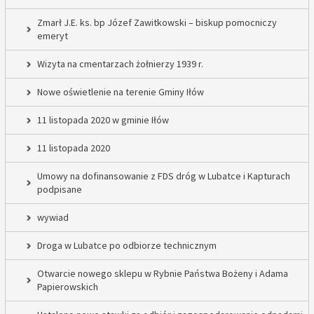
Zmarł J.E. ks. bp Józef Zawitkowski – biskup pomocniczy
emeryt
Wizyta na cmentarzach żołnierzy 1939 r.
Nowe oświetlenie na terenie Gminy Iłów
11 listopada 2020 w gminie Iłów
11 listopada 2020
Umowy na dofinansowanie z FDS dróg w Lubatce i Kapturach
podpisane
wywiad
Droga w Lubatce po odbiorze technicznym
Otwarcie nowego sklepu w Rybnie Państwa Bożeny i Adama
Papierowskich