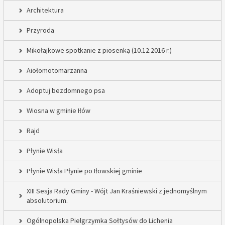
Architektura
Przyroda
Mikołajkowe spotkanie z piosenką (10.12.2016 r.)
Aiołomotomarzanna
Adoptuj bezdomnego psa
Wiosna w gminie Iłów
Rajd
Płynie Wisła
Płynie Wisła Płynie po Iłowskiej gminie
XIII Sesja Rady Gminy - Wójt Jan Kraśniewski z jednomyślnym
absolutorium.
Ogólnopolska Pielgrzymka Sołtysów do Lichenia