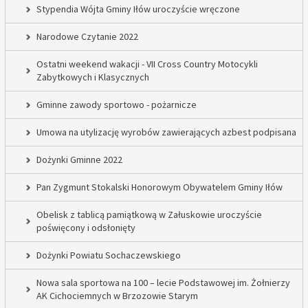
Stypendia Wójta Gminy Iłów uroczyście wręczone
Narodowe Czytanie 2022
Ostatni weekend wakacji - VII Cross Country Motocykli
Zabytkowych i Klasycznych
Gminne zawody sportowo - pożarnicze
Umowa na utylizację wyrobów zawierających azbest podpisana
Dożynki Gminne 2022
Pan Zygmunt Stokalski Honorowym Obywatelem Gminy Iłów
Obelisk z tablicą pamiątkową w Załuskowie uroczyście
poświęcony i odsłonięty
Dożynki Powiatu Sochaczewskiego
Nowa sala sportowa na 100 – lecie Podstawowej im. Żołnierzy
AK Cichociemnych w Brzozowie Starym