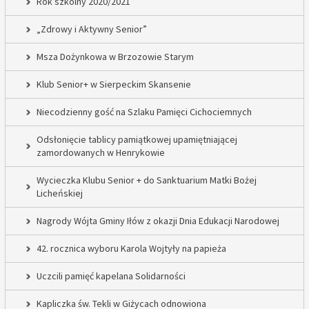
Rok szkolny 2020/2021
„Zdrowy i Aktywny Senior”
Msza Dożynkowa w Brzozowie Starym
Klub Senior+ w Sierpeckim Skansenie
Niecodzienny gość na Szlaku Pamięci Cichociemnych
Odsłonięcie tablicy pamiątkowej upamiętniającej
zamordowanych w Henrykowie
Wycieczka Klubu Senior + do Sanktuarium Matki Bożej
Licheńskiej
Nagrody Wójta Gminy Iłów z okazji Dnia Edukacji Narodowej
42. rocznica wyboru Karola Wojtyły na papieża
Uczcili pamięć kapelana Solidarności
Kapliczka św. Tekli w Giżycach odnowiona