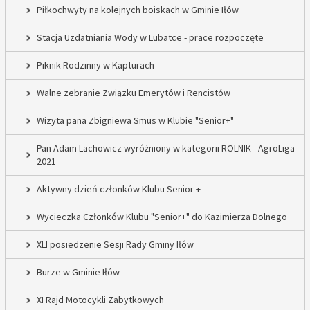
Piłkochwyty na kolejnych boiskach w Gminie Iłów
Stacja Uzdatniania Wody w Lubatce - prace rozpoczęte
Piknik Rodzinny w Kapturach
Walne zebranie Związku Emerytów i Rencistów
Wizyta pana Zbigniewa Smus w Klubie "Senior+"
Pan Adam Lachowicz wyróżniony w kategorii ROLNIK - AgroLiga
2021
Aktywny dzień członków Klubu Senior +
Wycieczka Członków Klubu "Senior+" do Kazimierza Dolnego
XLI posiedzenie Sesji Rady Gminy Iłów
Burze w Gminie Iłów
XI Rajd Motocykli Zabytkowych