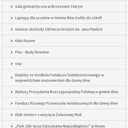
Sala gimnastyczna w Brzozowie Starym
Laptopy dla uczniów w Gminie Iłów trafiły do szkół!
Gminne obchody 100-lecia Urodzin św. Jana Pawła II
Klub Razem
Pies - Budy Iłowskie
osp
Dopłaty ze środków Funduszu Solidarnościowego w
województwie mazowieckim dla Gminy Iłów
Wybory Prezydenta Rzeczypospolitej Polskiej w gminie Iłów
Fundusz Rozwoju Przewozów Autobusowych dla Gminy Iłów
Klub Senior+ z wizytą w Żelazowej Woli
„Park 100- lecia Odzyskania Niepodległości” w Iłowie