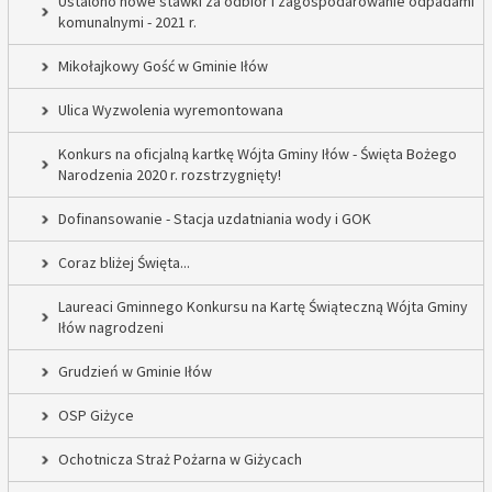
Ustalono nowe stawki za odbiór i zagospodarowanie odpadami
komunalnymi - 2021 r.
Mikołajkowy Gość w Gminie Iłów
Ulica Wyzwolenia wyremontowana
Konkurs na oficjalną kartkę Wójta Gminy Iłów - Święta Bożego
Narodzenia 2020 r. rozstrzygnięty!
Dofinansowanie - Stacja uzdatniania wody i GOK
Coraz bliżej Święta...
Laureaci Gminnego Konkursu na Kartę Świąteczną Wójta Gminy
Iłów nagrodzeni
Grudzień w Gminie Iłów
OSP Giżyce
Ochotnicza Straż Pożarna w Giżycach