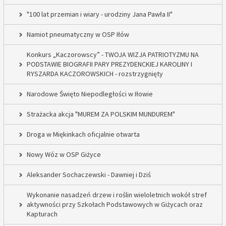
"100 lat przemian i wiary - urodziny Jana Pawła II"
Namiot pneumatyczny w OSP Iłów
Konkurs „Kaczorowscy” - TWOJA WIZJA PATRIOTYZMU NA
PODSTAWIE BIOGRAFII PARY PREZYDENCKIEJ KAROLINY I
RYSZARDA KACZOROWSKICH - rozstrzygnięty
Narodowe Święto Niepodległości w Iłowie
Strażacka akcja "MUREM ZA POLSKIM MUNDUREM"
Droga w Miękinkach oficjalnie otwarta
Nowy Wóz w OSP Giżyce
Aleksander Sochaczewski - Dawniej i Dziś
Wykonanie nasadzeń drzew i roślin wieloletnich wokół stref
aktywności przy Szkołach Podstawowych w Giżycach oraz
Kapturach