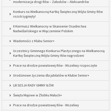
modernizacja drogi Iłów – Załusków – Aleksandrów
Konkurs na Wielkanocną Kartkę Świąteczną Wójta Gminy Iłów
rozstrzygnięty!
II Kiermasz Wielkanocny w Skansenie Osadnictwa
Nadwiślańskiego w Wiączeminie Polskim
Wiadomości z Klubu Senior+
Uczestnicy Gminnego Konkursu Plastycznego na Wielkanocną
Kartkę Świąteczną Wójta Gminy Iłów nagrodzeni
Prace na drodze powiatowej Iłów - Wszeliwy rozpoczęte
Urodzinowe życzenia dla jubilatów w Klubie Senior+
LIII SESJA RADY GMINY IŁÓW
Święta Majowe w Żłobku Maluch+
Prace na drodze powiatowej Iłów - Wszeliwy