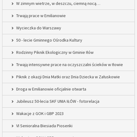
W zimnym wietrze, w deszczu, ciemną nocą…
Trwają prace w Emilianowie
Wycieczka do Warszawy
50 - lecie Gminnego Ośrodka Kultury
Rodzinny Piknik Ekologiczny w Gminie Iłów
Trwają intensywne prace na oczyszczalni ścieków w Iłowie
Piknik z okazji Dnia Matki oraz Dnia Dziecka w Załuskowie
Droga w Emilianowie oficjalnie otwarta
Jubileusz 50-lecia SKF UNIA IŁÓW - fotorelacja
Wakacje z GOK i GBP 2023
VI Senioralna Biesiada Piosenki