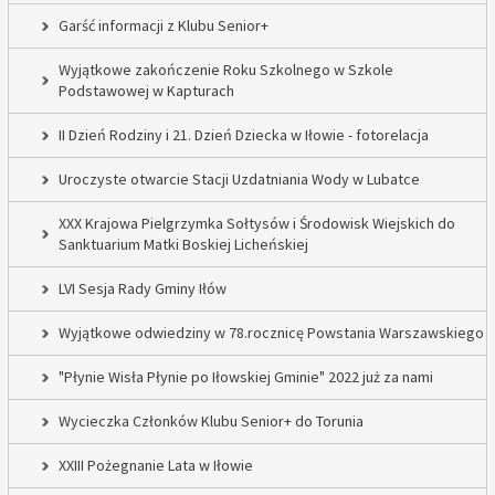
Garść informacji z Klubu Senior+
Wyjątkowe zakończenie Roku Szkolnego w Szkole
Podstawowej w Kapturach
II Dzień Rodziny i 21. Dzień Dziecka w Iłowie - fotorelacja
Uroczyste otwarcie Stacji Uzdatniania Wody w Lubatce
XXX Krajowa Pielgrzymka Sołtysów i Środowisk Wiejskich do
Sanktuarium Matki Boskiej Licheńskiej
LVI Sesja Rady Gminy Iłów
Wyjątkowe odwiedziny w 78.rocznicę Powstania Warszawskiego
"Płynie Wisła Płynie po Iłowskiej Gminie" 2022 już za nami
Wycieczka Członków Klubu Senior+ do Torunia
XXIII Pożegnanie Lata w Iłowie