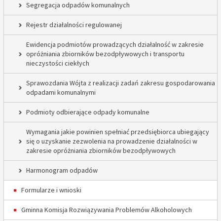
Segregacja odpadów komunalnych
Rejestr działalności regulowanej
Ewidencja podmiotów prowadzących działalność w zakresie
opróżniania zbiorników bezodpływowych i transportu
nieczystości ciekłych
Sprawozdania Wójta z realizacji zadań zakresu gospodarowania
odpadami komunalnymi
Podmioty odbierające odpady komunalne
Wymagania jakie powinien spełniać przedsiębiorca ubiegający
się o uzyskanie zezwolenia na prowadzenie działalności w
zakresie opróżniania zbiorników bezodpływowych
Harmonogram odpadów
Formularze i wnioski
Gminna Komisja Rozwiązywania Problemów Alkoholowych