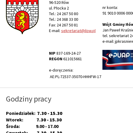
96-520 Iłów
nr konta:
ul. Płocka 2
91 9010 0006 000
Tel.: 24 267 50 80
Tel.: 24 368 33 00
Wójt Gminy Iłó
Fax: 24 267 50 81
Jan Paweł Kraśni
E-mail:
sekretariat@ilow.pl
tel. sekretariat 2
e-mail: jpkrasnie
NIP
837-169-24-27
REGON
611015661
e-doręczenia:
AE:PL-72537-35070-HHHFW-17
Godziny pracy
Poniedziałek:
7.30 - 15.30
Wtorek:
7.30 - 15.30
Środa: 9.00 - 17.00
Czwartek:
7.30 - 15.30