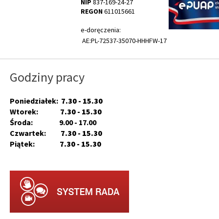
NIP
837-169-24-27
REGON
611015661
e-doręczenia:
AE:PL-72537-35070-HHHFW-17
Godziny pracy
Poniedziałek:
7.30 - 15.30
Wtorek:
7.30 - 15.30
Środa: 9.00 - 17.00
Czwartek:
7.30 - 15.30
Piątek:
7.30 - 15.30