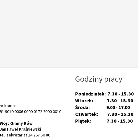
Godziny pracy
Poniedziałek:
7.30 - 15.30
Wtorek:
7.30 - 15.30
nr konta:
Środa: 9.00 - 17.00
91 9010 0006 0000 0172 2000 0010
Czwartek:
7.30 - 15.30
Piątek:
7.30 - 15.30
Wójt Gminy Iłów
Jan Paweł Kraśniewski
tel. sekretariat 24 267 50 80