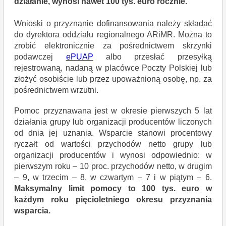
działanie, wynosi nawet 100 tys. euro rocznie.
Wnioski o przyznanie dofinansowania należy składać
do dyrektora oddziału regionalnego ARiMR. Można to
zrobić elektronicznie za pośrednictwem skrzynki
podawczej
ePUAP
albo przesłać przesyłką
rejestrowaną, nadaną w placówce Poczty Polskiej lub
złożyć osobiście lub przez upoważnioną osobę, np. za
pośrednictwem wrzutni.
Pomoc przyznawana jest w okresie pierwszych 5 lat
działania grupy lub organizacji producentów liczonych
od dnia jej uznania. Wsparcie stanowi procentowy
ryczałt od wartości przychodów netto grupy lub
organizacji producentów i wynosi odpowiednio: w
pierwszym roku – 10 proc. przychodów netto, w drugim
– 9, w trzecim – 8, w czwartym – 7 i w piątym – 6.
Maksymalny limit pomocy to 100 tys. euro w
każdym roku pięcioletniego okresu przyznania
wsparcia.