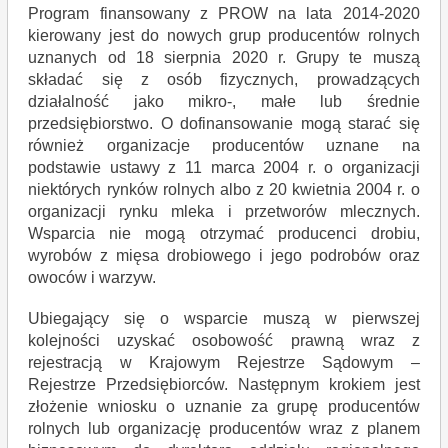
Program finansowany z PROW na lata 2014-2020
kierowany jest do nowych grup producentów rolnych
uznanych od 18 sierpnia 2020 r. Grupy te muszą
składać się z osób fizycznych, prowadzących
działalność jako mikro-, małe lub średnie
przedsiębiorstwo. O dofinansowanie mogą starać się
również organizacje producentów uznane na
podstawie ustawy z 11 marca 2004 r. o organizacji
niektórych rynków rolnych albo z 20 kwietnia 2004 r. o
organizacji rynku mleka i przetworów mlecznych.
Wsparcia nie mogą otrzymać producenci drobiu,
wyrobów z mięsa drobiowego i jego podrobów oraz
owoców i warzyw.
Ubiegający się o wsparcie muszą w pierwszej
kolejności uzyskać osobowość prawną wraz z
rejestracją w Krajowym Rejestrze Sądowym –
Rejestrze Przedsiębiorców. Następnym krokiem jest
złożenie wniosku o uznanie za grupę producentów
rolnych lub organizację producentów wraz z planem