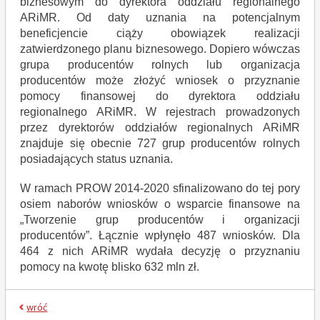
biznesowym do dyrektora oddziału regionalnego
ARiMR. Od daty uznania na potencjalnym
beneficjencie ciąży obowiązek realizacji
zatwierdzonego planu biznesowego. Dopiero wówczas
grupa producentów rolnych lub organizacja
producentów może złożyć wniosek o przyznanie
pomocy finansowej do dyrektora oddziału
regionalnego ARiMR. W rejestrach prowadzonych
przez dyrektorów oddziałów regionalnych ARiMR
znajduje się obecnie 727 grup producentów rolnych
posiadających status uznania.
W ramach PROW 2014-2020 sfinalizowano do tej pory
osiem naborów wniosków o wsparcie finansowe na
„Tworzenie grup producentów i organizacji
producentów”. Łącznie wpłynęło 487 wniosków. Dla
464 z nich ARiMR wydała decyzję o przyznaniu
pomocy na kwotę blisko 632 mln zł.
wróć