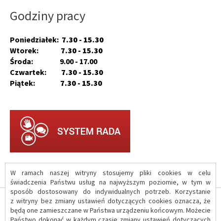
Godziny pracy
Poniedziałek:
7.30 - 15.30
Wtorek:
7.30 - 15.30
Środa: 9.00 - 17.00
Czwartek:
7.30 - 15.30
Piątek:
7.30 - 15.30
W ramach naszej witryny stosujemy pliki cookies w celu
świadczenia Państwu usług na najwyższym poziomie, w tym w
sposób dostosowany do indywidualnych potrzeb. Korzystanie
z witryny bez zmiany ustawień dotyczących cookies oznacza, że
O serwisie
będą one zamieszczane w Państwa urządzeniu końcowym. Możecie
Państwo dokonać w każdym czasie zmiany ustawień dotyczących