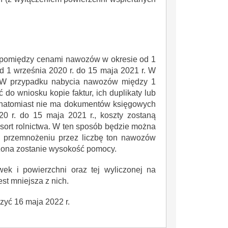
iczna
ca pomiędzy cenami nawozów w okresie od 1
od 1 września 2020 r. do 15 maja 2021 r. W
y. W przypadku nabycia nawozów między 1
 do wniosku kopie faktur, ich duplikaty lub
i natomiast nie ma dokumentów księgowych
0 r. do 15 maja 2021 r., koszty zostaną
sort rolnictwa. W ten sposób będzie można
j przemnożeniu przez liczbę ton nawozów
czona zostanie wysokość pomocy.
ek i powierzchni oraz tej wyliczonej na
t mniejsza z nich.
zyć 16 maja 2022 r.