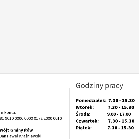
Godziny pracy
Poniedziałek:
7.30 - 15.30
Wtorek:
7.30 - 15.30
nr konta:
Środa: 9.00 - 17.00
91 9010 0006 0000 0172 2000 0010
Czwartek:
7.30 - 15.30
Piątek:
7.30 - 15.30
Wójt Gminy Iłów
Jan Paweł Kraśniewski