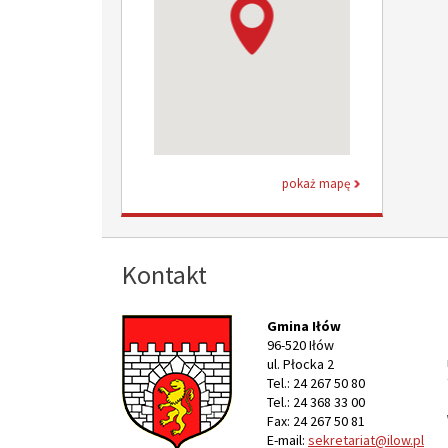
pokaż mapę
Kontakt
Gmina Iłów
96-520 Iłów
ul. Płocka 2
Tel.: 24 267 50 80
Tel.: 24 368 33 00
Fax: 24 267 50 81
E-mail:
sekretariat@ilow.pl