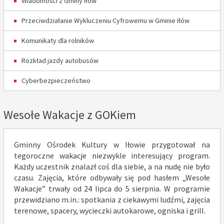
Wiadomości z Gminy Iłów
Przeciwdziałanie Wykluczeniu Cyfrowemu w Gminie Iłów
Komunikaty dla rolników
Rozkład jazdy autobusów
Cyberbezpieczeństwo
Wesołe Wakacje z GOKiem
Gminny Ośrodek Kultury w Iłowie przygotował na
tegoroczne wakacje niezwykle interesujący program.
Każdy uczestnik znalazł coś dla siebie, a na nudę nie było
czasu. Zajęcia, które odbywały się pod hasłem „Wesołe
Wakacje” trwały od 24 lipca do 5 sierpnia. W programie
przewidziano m.in.: spotkania z ciekawymi ludźmi, zajęcia
terenowe, spacery, wycieczki autokarowe, ogniska i grill.