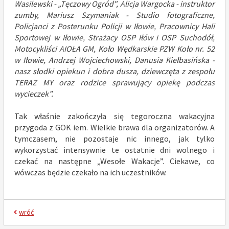
Wasilewski - „Tęczowy Ogród", Alicja Wargocka - instruktor
zumby, Mariusz Szymaniak - Studio fotograficzne,
Policjanci z Posterunku Policji w Iłowie, Pracownicy Hali
Sportowej w Iłowie, Strażacy OSP Iłów i OSP Suchodół,
Motocykliści AIOŁA GM, Koło Wędkarskie PZW Koło nr. 52
w Iłowie, Andrzej Wojciechowski, Danusia Kiełbasińska -
nasz słodki opiekun i dobra dusza, dziewczęta z zespołu
TERAZ MY oraz rodzice sprawujący opiekę podczas
wycieczek”.
Tak właśnie zakończyła się tegoroczna wakacyjna
przygoda z GOK iem. Wielkie brawa dla organizatorów. A
tymczasem, nie pozostaje nic innego, jak tylko
wykorzystać intensywnie te ostatnie dni wolnego i
czekać na następne „Wesołe Wakacje”. Ciekawe, co
wówczas będzie czekało na ich uczestników.
wróć