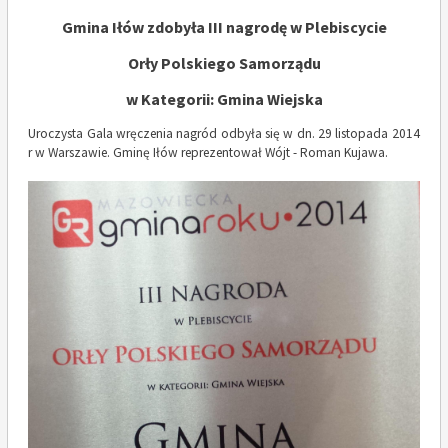
Gmina Iłów zdobyła III nagrodę w Plebiscycie
Orły Polskiego Samorządu
w Kategorii: Gmina Wiejska
Uroczysta Gala wręczenia nagród odbyła się w dn. 29 listopada 2014
r w Warszawie. Gminę Iłów reprezentował Wójt - Roman Kujawa.