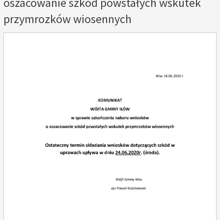
oszacowanie szkód powstałych wskutek
przymrozków wiosennych