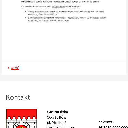
wróć
Kontakt
Gmina Iłów
96-520 Iłów
nr konta:
ul. Płocka 2
91 9010 0006 000