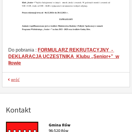
Do pobrania :
FORMULARZ REKRUTACYJNY -
DEKLARACJA UCZESTNIKA Klubu „Senior+” w
Iłowie
wróć
Kontakt
Gmina Iłów
96-520 Iłów