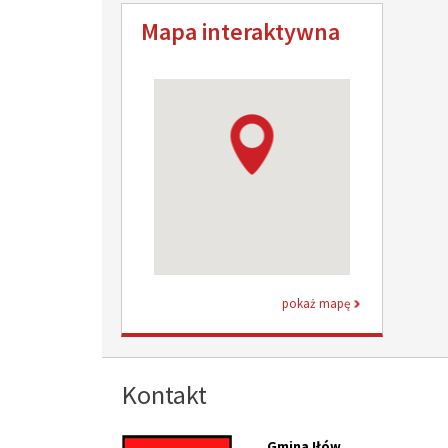
Mapa interaktywna
pokaż mapę
Kontakt
Gmina Iłów