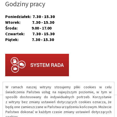
Godziny pracy
Poniedziałek:
7.30 - 15.30
Wtorek:
7.30 - 15.30
Środa: 9.00 - 17.00
Czwartek:
7.30 - 15.30
Piątek:
7.30 - 15.30
W ramach naszej witryny stosujemy pliki cookies w celu
świadczenia Państwu usług na najwyższym poziomie, w tym w
sposób dostosowany do indywidualnych potrzeb. Korzystanie
z witryny bez zmiany ustawień dotyczących cookies oznacza, że
O serwisie
będą one zamieszczane w Państwa urządzeniu końcowym. Możecie
Państwo dokonać w każdym czasie zmiany ustawień dotyczących
cookies.
Polityka prywatności