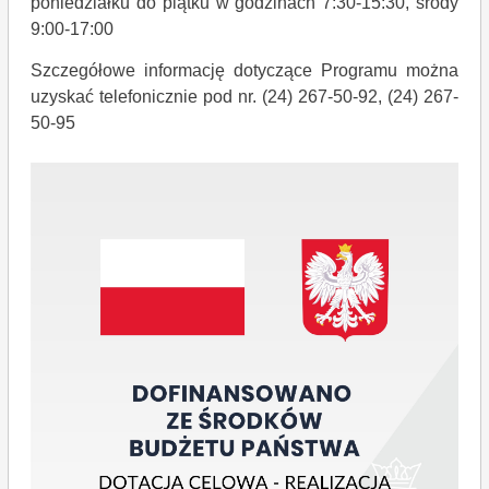
poniedziałku do piątku w godzinach 7:30-15:30, środy
9:00-17:00
Szczegółowe informację dotyczące Programu można
uzyskać telefonicznie pod nr. (24) 267-50-92, (24) 267-
50-95