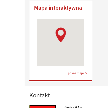
Mapa interaktywna
pokaż mapę
Kontakt
Gmina Iłów