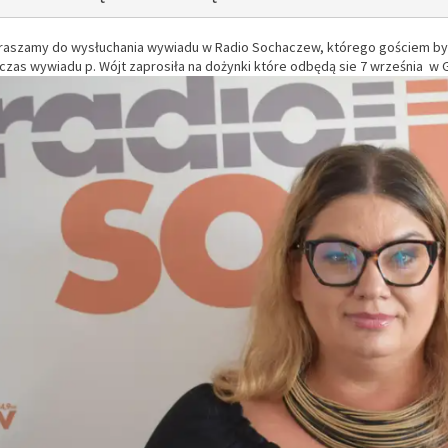
raszamy do wysłuchania wywiadu w Radio Sochaczew, którego gościem była
czas wywiadu p. Wójt zaprosiła na dożynki które
odbędą
sie 7 września w 