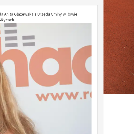
 Anita Głażewska z Urzędu Gminy w Iłowie.
Giżycach.