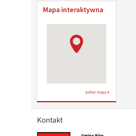
Mapa interaktywna
pokaż mapę
Kontakt
Gmina Iłów