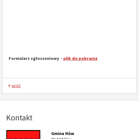
Formularz zgłoszeniowy -
plik do pobrania
wróć
Kontakt
Gmina Iłów