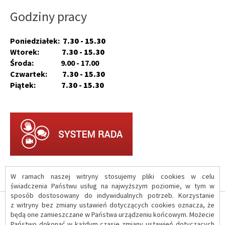
Godziny pracy
Poniedziałek:
7.30 - 15.30
Wtorek:
7.30 - 15.30
Środa: 9.00 - 17.00
Czwartek:
7.30 - 15.30
Piątek:
7.30 - 15.30
W ramach naszej witryny stosujemy pliki cookies w celu
świadczenia Państwu usług na najwyższym poziomie, w tym w
sposób dostosowany do indywidualnych potrzeb. Korzystanie
z witryny bez zmiany ustawień dotyczących cookies oznacza, że
O serwisie
będą one zamieszczane w Państwa urządzeniu końcowym. Możecie
Państwo dokonać w każdym czasie zmiany ustawień dotyczących