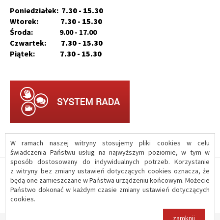
Poniedziałek:
7.30 - 15.30
Wtorek:
7.30 - 15.30
Środa: 9.00 - 17.00
Czwartek:
7.30 - 15.30
Piątek:
7.30 - 15.30
W ramach naszej witryny stosujemy pliki cookies w celu
świadczenia Państwu usług na najwyższym poziomie, w tym w
sposób dostosowany do indywidualnych potrzeb. Korzystanie
z witryny bez zmiany ustawień dotyczących cookies oznacza, że
O serwisie
będą one zamieszczane w Państwa urządzeniu końcowym. Możecie
Państwo dokonać w każdym czasie zmiany ustawień dotyczących
cookies.
Polityka prywatności
zamknij