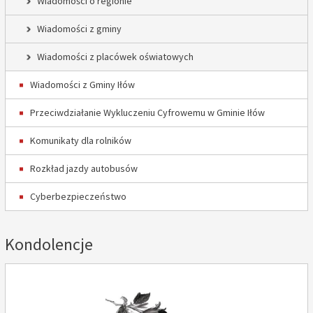
Wiadomości o regionie
Wiadomości z gminy
Wiadomości z placówek oświatowych
Wiadomości z Gminy Iłów
Przeciwdziałanie Wykluczeniu Cyfrowemu w Gminie Iłów
Komunikaty dla rolników
Rozkład jazdy autobusów
Cyberbezpieczeństwo
Kondolencje