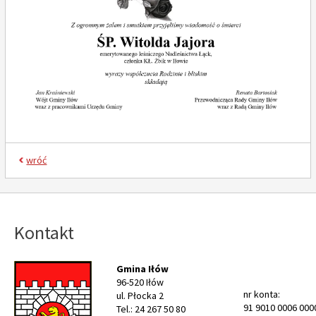
wróć
Kontakt
Gmina Iłów
96-520 Iłów
nr konta:
ul. Płocka 2
91 9010 0006 000
Tel.: 24 267 50 80