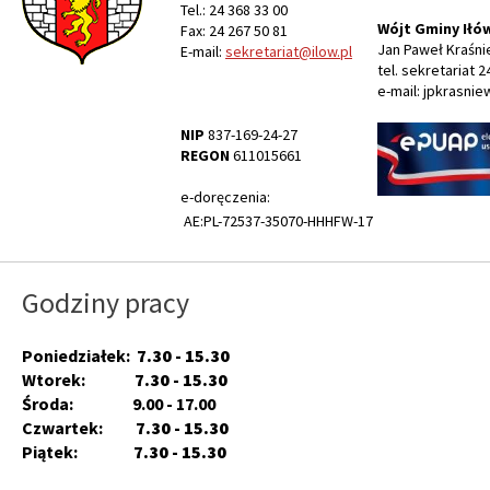
Tel.: 24 368 33 00
Wójt Gminy Iłó
Fax: 24 267 50 81
Jan Paweł Kraśni
E-mail:
sekretariat@ilow.pl
tel. sekretariat 2
e-mail: jpkrasnie
NIP
837-169-24-27
REGON
611015661
e-doręczenia:
AE:PL-72537-35070-HHHFW-17
Godziny pracy
Poniedziałek:
7.30 - 15.30
Wtorek:
7.30 - 15.30
Środa: 9.00 - 17.00
Czwartek:
7.30 - 15.30
Piątek:
7.30 - 15.30