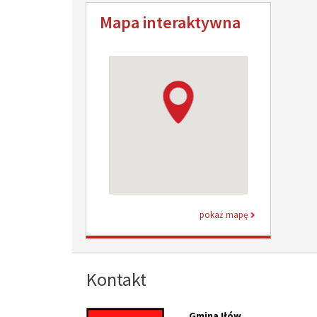
Mapa interaktywna
pokaż mapę
Kontakt
Gmina Iłów