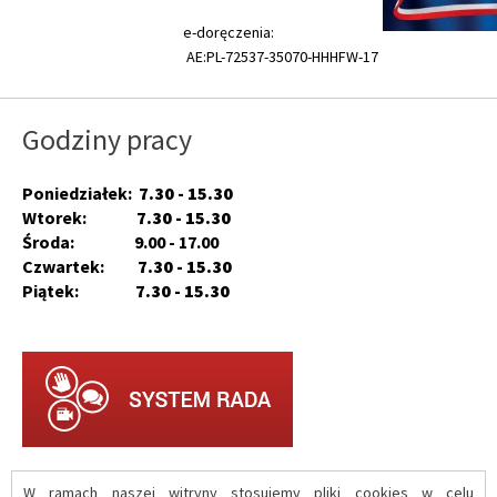
e-doręczenia:
AE:PL-72537-35070-HHHFW-17
Godziny pracy
Poniedziałek:
7.30 - 15.30
Wtorek:
7.30 - 15.30
Środa: 9.00 - 17.00
Czwartek:
7.30 - 15.30
Piątek:
7.30 - 15.30
W ramach naszej witryny stosujemy pliki cookies w celu