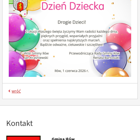
wróć
Kontakt
Gmina Iłów