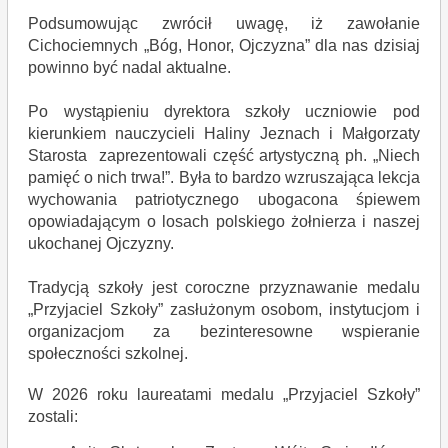
Podsumowując zwrócił uwagę, iż zawołanie
Cichociemnych „Bóg, Honor, Ojczyzna” dla nas dzisiaj
powinno być nadal aktualne.
Po wystąpieniu dyrektora szkoły uczniowie pod
kierunkiem nauczycieli Haliny Jeznach i Małgorzaty
Starosta zaprezentowali część artystyczną ph. „Niech
pamięć o nich trwa!”. Była to bardzo wzruszająca lekcja
wychowania patriotycznego ubogacona śpiewem
opowiadającym o losach polskiego żołnierza i naszej
ukochanej Ojczyzny.
Tradycją szkoły jest coroczne przyznawanie medalu
„Przyjaciel Szkoły” zasłużonym osobom, instytucjom i
organizacjom za bezinteresowne wspieranie
społeczności szkolnej.
W 2026 roku laureatami medalu „Przyjaciel Szkoły”
zostali: