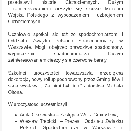
przedstawił historię Cichociemnych. Dużym
zainteresowaniem cieszyło się stoisko Muzeum
Wojska Polskiego z wyposażeniem i uzbrojeniem
Cichociemnych.
Uczniowie spotkali się też ze spadochroniarzami I
Oddziału Związku Polskich Spadochroniarzy w
Warszawie. Mogli obejrzeć prawdziwe spadochrony,
wyposażenie spadochroniarza. Dużym
zainteresowaniem cieszyły się czerwone berety.
Szkolnej uroczystości towarzyszyła przepiękna
dekoracja, nowy rollup podarowany przez Gminę Iłów i
stała wystawa „ Za nimi byli inni” autorstwa Michała
Oltona.
W uroczystości uczestniczyli:
Anita Głażewska – Zastępca Wójta Gminy Iłów;
Wiesław Trębicki – Prezes I Oddziału Związku
Polskich Spadochroniarzy w Warszawie z