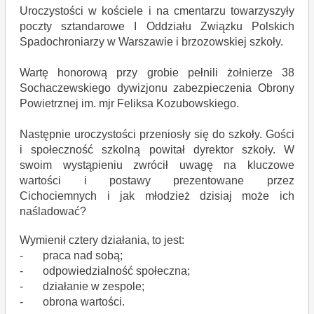
Uroczystości w kościele i na cmentarzu towarzyszyły
poczty sztandarowe I Oddziału Związku Polskich
Spadochroniarzy w Warszawie i brzozowskiej szkoły.
Wartę honorową przy grobie pełnili żołnierze 38
Sochaczewskiego dywizjonu zabezpieczenia Obrony
Powietrznej im. mjr Feliksa Kozubowskiego.
Następnie uroczystości przeniosły się do szkoły. Gości
i społeczność szkolną powitał dyrektor szkoły. W
swoim wystąpieniu zwrócił uwagę na kluczowe
wartości i postawy prezentowane przez
Cichociemnych i jak młodzież dzisiaj może ich
naśladować?
Wymienił cztery działania, to jest:
- praca nad sobą;
- odpowiedzialność społeczna;
- działanie w zespole;
- obrona wartości.