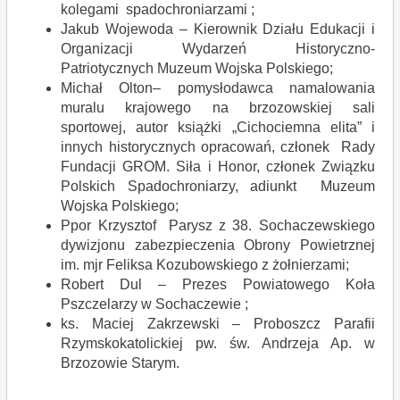
kolegami spadochroniarzami ;
Jakub Wojewoda – Kierownik Działu Edukacji i
Organizacji Wydarzeń Historyczno-
Patriotycznych Muzeum Wojska Polskiego;
Michał Olton– pomysłodawca namalowania
muralu krajowego na brzozowskiej sali
sportowej, autor książki „Cichociemna elita” i
innych historycznych opracowań, członek Rady
Fundacji GROM. Siła i Honor, członek Związku
Polskich Spadochroniarzy, adiunkt Muzeum
Wojska Polskiego;
Ppor Krzysztof Parysz z 38. Sochaczewskiego
dywizjonu zabezpieczenia Obrony Powietrznej
im. mjr Feliksa Kozubowskiego z żołnierzami;
Robert Dul – Prezes Powiatowego Koła
Pszczelarzy w Sochaczewie ;
ks. Maciej Zakrzewski – Proboszcz Parafii
Rzymskokatolickiej pw. św. Andrzeja Ap. w
Brzozowie Starym.