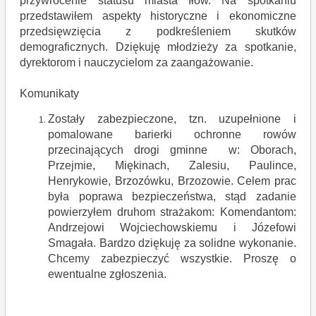
przywrócenie statusu miasta Iłów. Na spotkaniu
przedstawiłem aspekty historyczne i ekonomiczne
przedsięwzięcia z podkreśleniem skutków
demograficznych. Dziękuję młodzieży za spotkanie,
dyrektorom i nauczycielom za zaangażowanie.
Komunikaty
Zostały zabezpieczone, tzn. uzupełnione i
pomalowane barierki ochronne rowów
przecinających drogi gminne w: Oborach,
Przejmie, Miękinach, Zalesiu, Paulince,
Henrykowie, Brzozówku, Brzozowie. Celem prac
była poprawa bezpieczeństwa, stąd zadanie
powierzyłem druhom strażakom: Komendantom:
Andrzejowi Wojciechowskiemu i Józefowi
Smagała. Bardzo dziękuję za solidne wykonanie.
Chcemy zabezpieczyć wszystkie. Proszę o
ewentualne zgłoszenia.