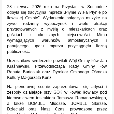
28 czerwca 2026 roku na Przystani w Suchodole
odbyła się tradycyjna impreza „Płynie Wisła Płynie po
Iłowskiej Gminie”. Wydarzenie połączyło muzykę na
żywo, rodzinny wypoczynek i wiele atrakcji
przygotowanych z myślą o mieszkańcach oraz
gościach z okolicznych miejscowości. Mimo
wymagających warunków atmosferycznych i
panującego upału impreza przyciągnęła liczną
publiczność.
Uczestników serdecznie powitali Wójt Gminy Iłów Jan
Kraśniewski, Przewodnicząca Rady Gminy Iłów
Renata Bartosiak oraz Dyrektor Gminnego Ośrodka
Kultury Małgorzata Kunz.
Na plenerowej scenie zaprezentowali się artyści i
zespoły działające przy GOK w Iłowie: Iłowiacy pod
kierownictwem instruktora Tomasza Romanowskiego,
a także BOMBLE Młodsze, BOMBLE Starsze,
Dzieciaki oraz Nasz Czas, prowadzone przez