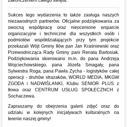
zakończeniem całego święta.
Sukces tego wydarzenia to także zasługa naszych
niezawodnych partnerów. Oficjalne podziękowania za
owocną współpracę oraz nieocenione wsparcie
organizacyjne i techniczne dla wszystkich osób i
podmiotów współdziałających przy tym projekcie
przekazali Wójt Gminy Iłów pan Jan Kraśniewski oraz
Przewodnicząca Rady Gminy pani Renata Bartosiak.
Podziękowania skierowano m.in. do pana Andrzeja
Wojciechowskiego, pana Józefa Smagały, pana
Sylwestra Roga, pana Pawła Zycha - logistyków całej
operacji - druhów strażaków, WORLD MEDIA, MKGW
ZGODA i NADWIŚLANKI, Klubu SENIOR PLUS z
Iłowa oraz CENTRUM USŁUG SPOŁECZNCH z
Sochaczewa.
Zapraszamy do obejrzenia galerii zdjęć oraz do
udziału w kolejnych inicjatywach kulturalnych na
terenie naszej gminy!