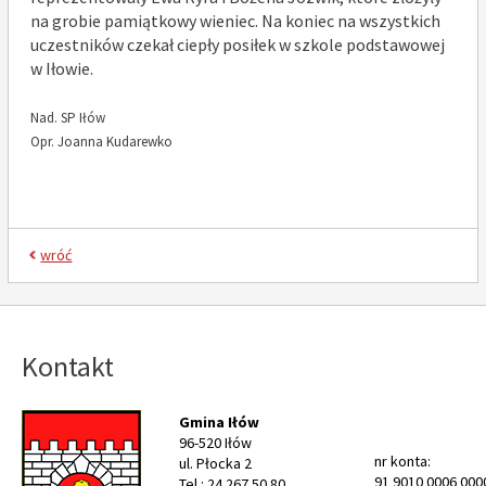
na grobie pamiątkowy wieniec. Na koniec na wszystkich
uczestników czekał ciepły posiłek w szkole podstawowej
w Iłowie.
Nad. SP Iłów
Opr. Joanna Kudarewko
wróć
Kontakt
Gmina Iłów
96-520 Iłów
nr konta:
ul. Płocka 2
91 9010 0006 000
Tel.: 24 267 50 80