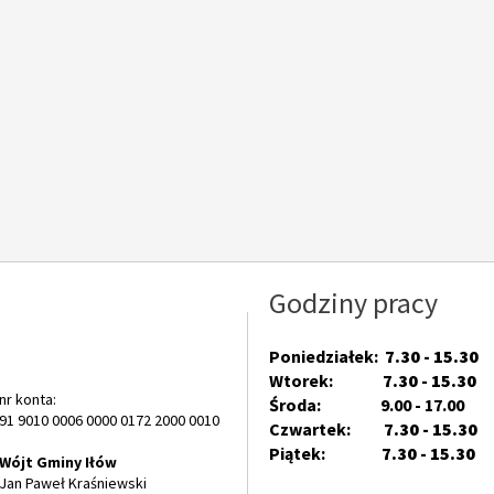
Godziny pracy
Poniedziałek:
7.30 - 15.30
Wtorek:
7.30 - 15.30
nr konta:
Środa: 9.00 - 17.00
91 9010 0006 0000 0172 2000 0010
Czwartek:
7.30 - 15.30
Piątek:
7.30 - 15.30
Wójt Gminy Iłów
Jan Paweł Kraśniewski