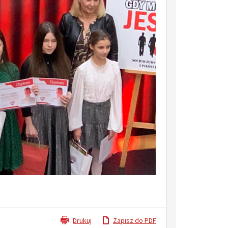
Drukuj
Zapisz do PDF