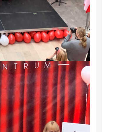
iczna