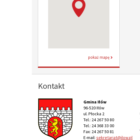
pokaż mapę
Kontakt
Gmina Iłów
96-520 Iłów
ul. Płocka 2
Tel.: 24 267 50 80
Tel.: 24 368 33 00
Fax: 24 267 50 81
E-mail:
sekretariat@ilow.pl