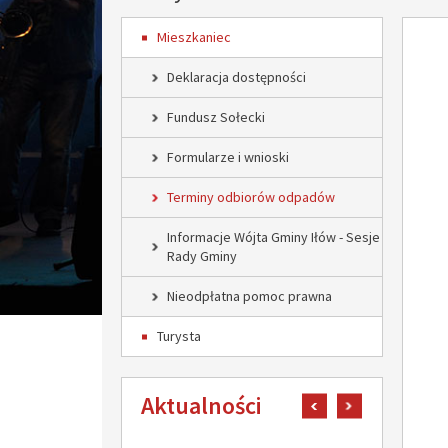
Mieszkaniec
Deklaracja dostępności
Fundusz Sołecki
Formularze i wnioski
Terminy odbiorów odpadów
Informacje Wójta Gminy Iłów - Sesje
Rady Gminy
Nieodpłatna pomoc prawna
Turysta
Aktualności
pokaż poprzedni art
pokaż następn