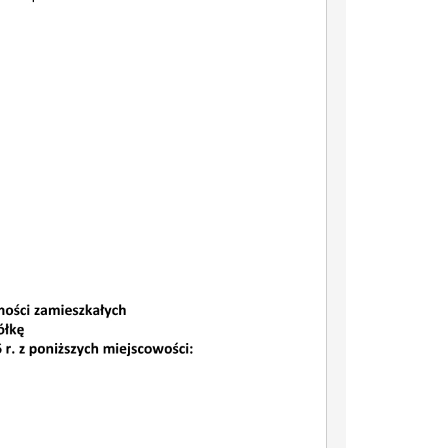
iczna