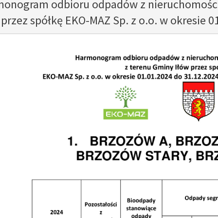
onogram odbioru odpadów z nieruchomości
 przez spółkę EKO-MAZ Sp. z o.o. w okresie 01