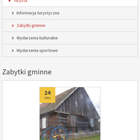
Turysta
Informacja turystyczna
Zabytki gminne
Wydarzenia kulturalne
Wydarzenia sportowe
Zabytki gminne
Dodano
24
GRU