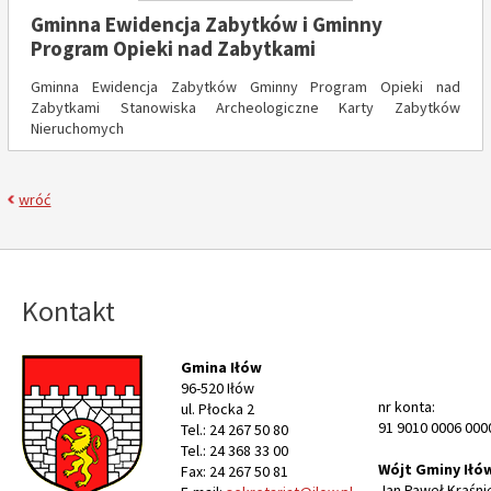
Gminna Ewidencja Zabytków i Gminny
Program Opieki nad Zabytkami
Gminna Ewidencja Zabytków Gminny Program Opieki nad
Zabytkami Stanowiska Archeologiczne Karty Zabytków
Nieruchomych
wróć
Kontakt
Gmina Iłów
96-520 Iłów
nr konta:
ul. Płocka 2
91 9010 0006 000
Tel.: 24 267 50 80
Tel.: 24 368 33 00
Wójt Gminy Iłó
Fax: 24 267 50 81
Jan Paweł Kraśni