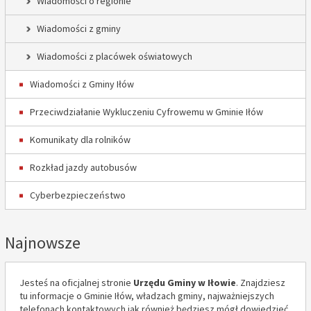
Wiadomości o regionie
Wiadomości z gminy
Wiadomości z placówek oświatowych
Wiadomości z Gminy Iłów
Przeciwdziałanie Wykluczeniu Cyfrowemu w Gminie Iłów
Komunikaty dla rolników
Rozkład jazdy autobusów
Cyberbezpieczeństwo
Najnowsze
Jesteś na oficjalnej stronie
Urzędu Gminy w Iłowie
. Znajdziesz
tu informacje o Gminie Iłów, władzach gminy, najważniejszych
telefonach kontaktowych jak również będziesz mógł dowiedzieć