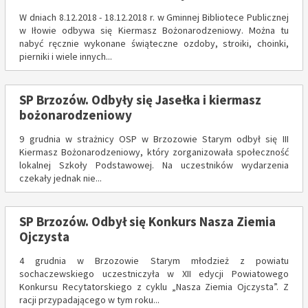
W dniach 8.12.2018 - 18.12.2018 r. w Gminnej Bibliotece Publicznej
w Iłowie odbywa się Kiermasz Bożonarodzeniowy. Można tu
nabyć ręcznie wykonane świąteczne ozdoby, stroiki, choinki,
pierniki i wiele innych...
SP Brzozów. Odbyły się Jasełka i kiermasz
bożonarodzeniowy
9 grudnia w strażnicy OSP w Brzozowie Starym odbył się III
Kiermasz Bożonarodzeniowy, który zorganizowała społeczność
lokalnej Szkoły Podstawowej. Na uczestników wydarzenia
czekały jednak nie...
SP Brzozów. Odbył się Konkurs Nasza Ziemia
Ojczysta
4 grudnia w Brzozowie Starym młodzież z powiatu
sochaczewskiego uczestniczyła w XII edycji Powiatowego
Konkursu Recytatorskiego z cyklu „Nasza Ziemia Ojczysta”. Z
racji przypadającego w tym roku...