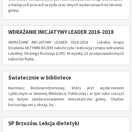
o bieżących pracach urzędu oraz innych wydarzeniach na terenie
gminy.
WDRAŻANIE INICJATYWY LEADER 2016-2018
WDRAŻANIE INICJATYWY LEADER 2016-2018 Lokalna Grupa
Działania AKTYWNI RAZEM zakończyła realizację I etapu wdrażania
Lokalnej Strategii Rozwoju (LSR). W wyniku 22 przeprowadzonych
naborów Rada...
Światecznie w bibliotece
Kiermasz Bożonarodzeniowy, który jest wydarzeniem
cyklicznym w Gminnej Bibliotece Publicznej i w tym roku cieszył
się dużym zainteresowaniem mieszkańców gminy. Chętnie
korzystają oni z okazji, by...
SP Brzozów. Lekcja dietetyki