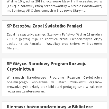
W dniu 10 grudnia 2018 r. uczniowie klasy II i III uczestniczyli w
„Lekcji o zdrowiu”, którą przeprowadziły w Szkole Podstawowej
im. Żołnierzy AK Cichociemnych w Brzozowie Starym...
SP Brzozów. Zapal Światełko Pamięci
Zapalmy światełko pamięci Szanowni Państwo! W dniu 28 grudnia
2018 r. (piątek) mija 77. rocznica zrzutu Cichociemnych ekipy
Jacket na las Paulinka – Wszeliwy oraz śmierci w Brzozowie
Starym...
SP Giżyce. Narodowy Program Rozwoju
Czytelnictwa
W ramach Narodowego Programu Rozwoju Czytelnictwa
obejmującego wspieranie w latach 2016–2020 organów
prowadzących szkoły oraz biblioteki pedagogiczne w zakresie
rozwijania zainteresowań...
Kiermasz bożonarodzeniowy w Bibliotece