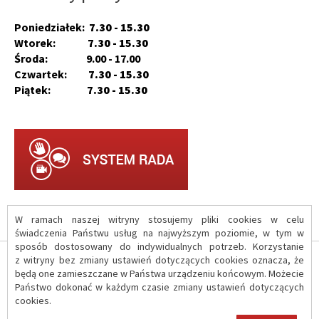
Poniedziałek:
7.30 - 15.30
Wtorek:
7.30 - 15.30
Środa: 9.00 - 17.00
Czwartek:
7.30 - 15.30
Piątek:
7.30 - 15.30
W ramach naszej witryny stosujemy pliki cookies w celu
świadczenia Państwu usług na najwyższym poziomie, w tym w
sposób dostosowany do indywidualnych potrzeb. Korzystanie
z witryny bez zmiany ustawień dotyczących cookies oznacza, że
O serwisie
będą one zamieszczane w Państwa urządzeniu końcowym. Możecie
Państwo dokonać w każdym czasie zmiany ustawień dotyczących
cookies.
Polityka prywatności