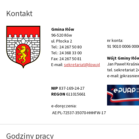
Kontakt
Gmina Iłów
96-520 Iłów
nr konta:
ul. Płocka 2
91 9010 0006 000
Tel.: 24 267 50 80
Tel.: 24 368 33 00
Wójt Gminy Iłó
Fax: 24 267 50 81
Jan Paweł Kraśni
E-mail:
sekretariat@ilow.pl
tel. sekretariat 2
e-mail: jpkrasnie
NIP
837-169-24-27
REGON
611015661
e-doręczenia:
AE:PL-72537-35070-HHHFW-17
Godziny pracy