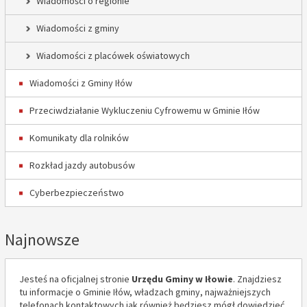
Wiadomości o regionie
Wiadomości z gminy
Wiadomości z placówek oświatowych
Wiadomości z Gminy Iłów
Przeciwdziałanie Wykluczeniu Cyfrowemu w Gminie Iłów
Komunikaty dla rolników
Rozkład jazdy autobusów
Cyberbezpieczeństwo
Najnowsze
Jesteś na oficjalnej stronie
Urzędu Gminy w Iłowie
. Znajdziesz
tu informacje o Gminie Iłów, władzach gminy, najważniejszych
telefonach kontaktowych jak również będziesz mógł dowiedzieć