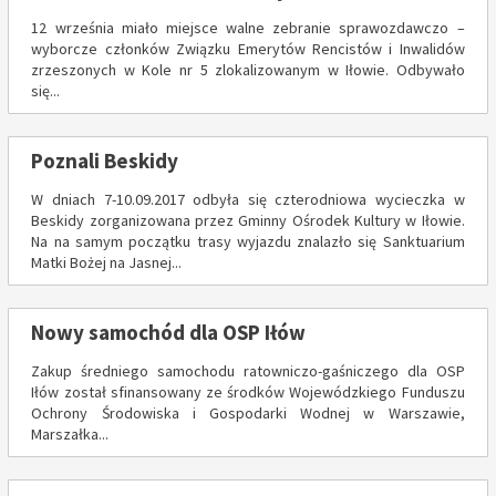
12 września miało miejsce walne zebranie sprawozdawczo –
wyborcze członków Związku Emerytów Rencistów i Inwalidów
zrzeszonych w Kole nr 5 zlokalizowanym w Iłowie. Odbywało
się...
Poznali Beskidy
W dniach 7-10.09.2017 odbyła się czterodniowa wycieczka w
Beskidy zorganizowana przez Gminny Ośrodek Kultury w Iłowie.
Na na samym początku trasy wyjazdu znalazło się Sanktuarium
Matki Bożej na Jasnej...
Nowy samochód dla OSP Iłów
Zakup średniego samochodu ratowniczo-gaśniczego dla OSP
Iłów został sfinansowany ze środków Wojewódzkiego Funduszu
Ochrony Środowiska i Gospodarki Wodnej w Warszawie,
Marszałka...