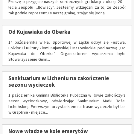
Proszę o przyjęcie naszych serdecznych gratulacji z okazji 20 –
lecia Zespołu „Iłowiacy”. Jesteśmy wdzięczni za to, że Zespół
tak godnie reprezentuje naszą gminę, stając się jedną...
Od Kujawiaka do Oberka
14 października w Hali Sportowej w Łącku odbył się Festiwal
Folkloru i Kultury Ziemi Kujawskiej i Mazowieckiej pod nazwą „Od
Kujawiaka do Oberka”. Organizatorem wydarzenia było
Stowarzyszenie Gmin...
Sanktuarium w Licheniu na zakończenie
sezonu wycieczek
1 października Gminna Biblioteka Publiczna w Iłowie zakończyła
sezon wycieczkowy, odwiedzając Sanktuarium Matki Bożej
Licheńskiej. Pierwszym przystankiem na trasie wycieczki był las
w Grąblinie - miejsce...
Nowe władze w kole emerytów