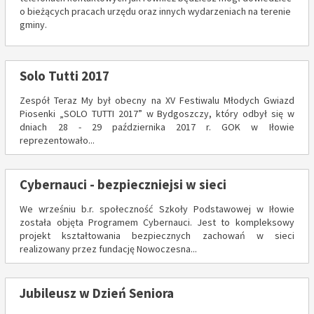
o bieżących pracach urzędu oraz innych wydarzeniach na terenie
gminy.
Solo Tutti 2017
Zespół Teraz My był obecny na XV Festiwalu Młodych Gwiazd
Piosenki „SOLO TUTTI 2017” w Bydgoszczy, który odbył się w
dniach 28 - 29 października 2017 r. GOK w Iłowie
reprezentowało...
Cybernauci - bezpieczniejsi w sieci
We wrześniu b.r. społeczność Szkoły Podstawowej w Iłowie
została objęta Programem Cybernauci. Jest to kompleksowy
projekt kształtowania bezpiecznych zachowań w sieci
realizowany przez fundację Nowoczesna...
Jubileusz w Dzień Seniora