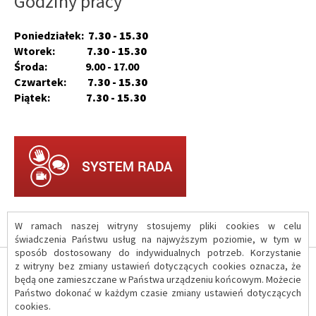
Godziny pracy
Poniedziałek:
7.30 - 15.30
Wtorek:
7.30 - 15.30
Środa: 9.00 - 17.00
Czwartek:
7.30 - 15.30
Piątek:
7.30 - 15.30
W ramach naszej witryny stosujemy pliki cookies w celu
świadczenia Państwu usług na najwyższym poziomie, w tym w
sposób dostosowany do indywidualnych potrzeb. Korzystanie
z witryny bez zmiany ustawień dotyczących cookies oznacza, że
O serwisie
będą one zamieszczane w Państwa urządzeniu końcowym. Możecie
Państwo dokonać w każdym czasie zmiany ustawień dotyczących
cookies.
Polityka prywatności