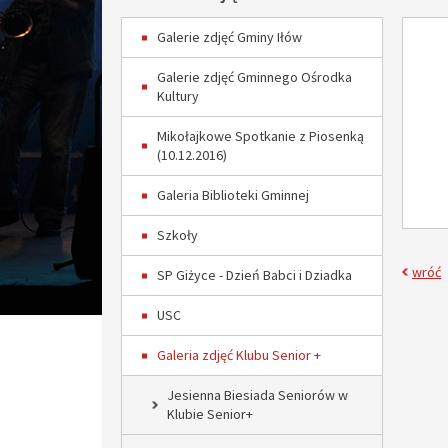
Galerie zdjęć Gminy Iłów
Galerie zdjęć Gminnego Ośrodka
Kultury
Mikołajkowe Spotkanie z Piosenką
(10.12.2016)
Galeria Biblioteki Gminnej
Szkoły
wróć
SP Giżyce - Dzień Babci i Dziadka
USC
Galeria zdjęć Klubu Senior +
Jesienna Biesiada Seniorów w
Klubie Senior+