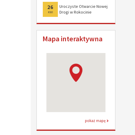
26
Uroczyste Otwarcie Nowej
Drogi w Rokocinie
KWI
Mapa interaktywna
pokaż mapę