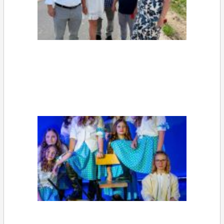
Galerie zdjęć Gminy Iłów