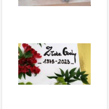
SP Giżyce - Dzień Babci i Dziadka