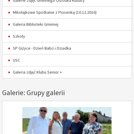
Galerie zdjęć Gminnego Ośrodka Kultury
Mikołajkowe Spotkanie z Piosenką (10.12.2016)
Galeria Biblioteki Gminnej
Szkoły
SP Giżyce - Dzień Babci i Dziadka
USC
Galeria zdjęć Klubu Senior +
Galerie: Grupy galerii
Wybierz inną grupę galerii