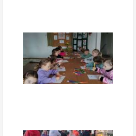
Galerie zdjęć Gminnego Ośrodka Kultury
Galeria Biblioteki Gminnej