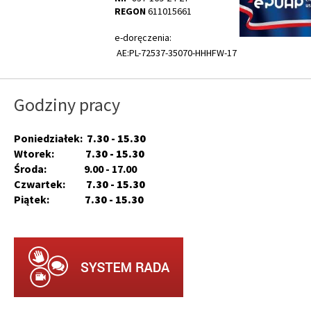
REGON
611015661
e-doręczenia:
AE:PL-72537-35070-HHHFW-17
Godziny pracy
Poniedziałek:
7.30 - 15.30
Wtorek:
7.30 - 15.30
Środa: 9.00 - 17.00
Czwartek:
7.30 - 15.30
Piątek:
7.30 - 15.30