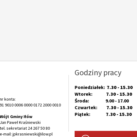
Godziny pracy
Poniedziałek:
7.30 - 15.30
Wtorek:
7.30 - 15.30
nr konta:
Środa: 9.00 - 17.00
91 9010 0006 0000 0172 2000 0010
Czwartek:
7.30 - 15.30
Piątek:
7.30 - 15.30
Wójt Gminy Iłów
Jan Paweł Kraśniewski
tel. sekretariat 24 267 50 80
e-mail: jpkrasniewski@ilow.pl