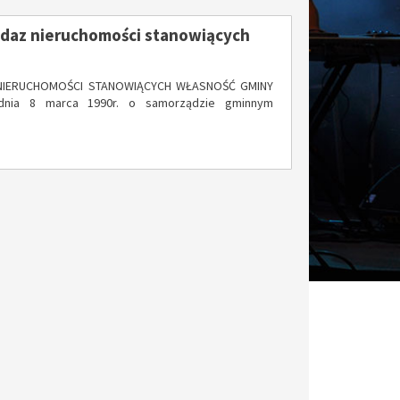
edaz nieruchomości stanowiących
IERUCHOMOŚCI STANOWIĄCYCH WŁASNOŚĆ GMINY
dnia 8 marca 1990r. o samorządzie gminnym
29
18
MAJ
MAJ