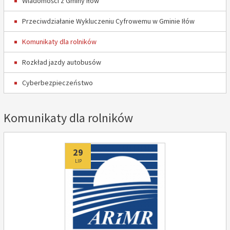
Wiadomości z Gminy Iłów
Przeciwdziałanie Wykluczeniu Cyfrowemu w Gminie Iłów
Komunikaty dla rolników
Rozkład jazdy autobusów
Cyberbezpieczeństwo
Komunikaty dla rolników
Dodano
29
LIP