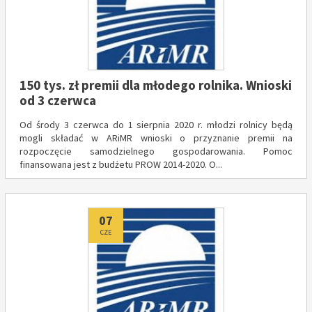
150 tys. zł premii dla młodego rolnika. Wnioski
od 3 czerwca
Od środy 3 czerwca do 1 sierpnia 2020 r. młodzi rolnicy będą
mogli składać w ARiMR wnioski o przyznanie premii na
rozpoczęcie samodzielnego gospodarowania. Pomoc
finansowana jest z budżetu PROW 2014-2020. O...
Dodano
07
CZE