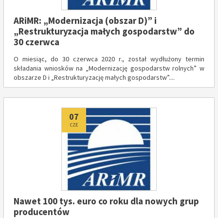
ARiMR: „Modernizacja (obszar D)” i
„Restrukturyzacja małych gospodarstw” do
30 czerwca
O miesiąc, do 30 czerwca 2020 r., został wydłużony termin
składania wniosków na „Modernizację gospodarstw rolnych” w
obszarze D i „Restrukturyzację małych gospodarstw”....
Dodano
07
CZE
Nawet 100 tys. euro co roku dla nowych grup
producentów