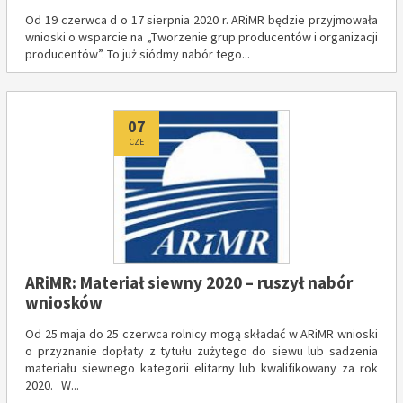
Od 19 czerwca d o 17 sierpnia 2020 r. ARiMR będzie przyjmowała
wnioski o wsparcie na „Tworzenie grup producentów i organizacji
producentów”. To już siódmy nabór tego...
Dodano
07
CZE
ARiMR: Materiał siewny 2020 – ruszył nabór
wniosków
Od 25 maja do 25 czerwca rolnicy mogą składać w ARiMR wnioski
o przyznanie dopłaty z tytułu zużytego do siewu lub sadzenia
materiału siewnego kategorii elitarny lub kwalifikowany za rok
2020. W...