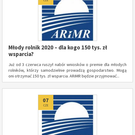
CZE
Młody rolnik 2020 – dla kogo 150 tys. zł
wsparcia?
Już od 3 czerwca ruszył nabór wniosków o premie dla młodych
rolników, którzy samodzielnie prowadzą gospodarstwo. Mogą
oni otrzymać 150 tys. zł wsparcia. ARiMR będzie przyjmować...
Dodano
07
CZE