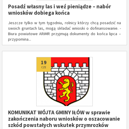
Posadź własny las i weź pieniądze – nabór
wniosków dobiega końca
Jeszcze tylko w tym tygodniu, rolnicy którzy chcą posadzić na
swoich gruntach las, mogą składać wnioski o dofinansowanie. -
Biura powiatowe ARiMR przyjmują dokumenty do końca lipca –
przypomina...
Dodano
19
CZE
KOMUNIKAT WÓJTA GMINY IŁÓW w sprawie
zakończenia naboru wniosków o oszacowanie
szkód powstałych wskutek przymrozków