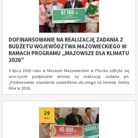
DOFINANSOWANIE NA REALIZACJĘ ZADANIA Z
BUDŻETU WOJEWÓDZTWA MAZOWIECKIEGO W
RAMACH PROGRAMU „MAZOWSZE DLA KLIMATU
2026”
3 lipca 2026 roku w Muzeum Mazowieckim w Płocku odbyło się
uroczyste podpisanie umowy na realizację zadania pn.
„Podniesienie standardu oświetlenia ulicznego na terenie Gminy
Iłów w 2026...
Dodano
29
MAJ