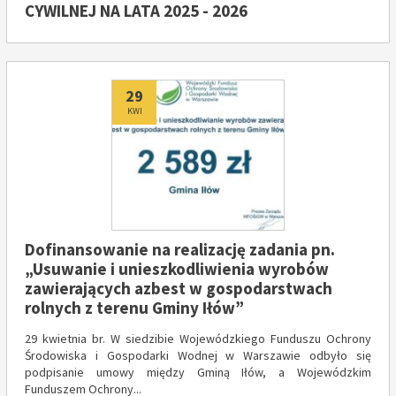
CYWILNEJ NA LATA 2025 - 2026
Dodano
29
KWI
Dofinansowanie na realizację zadania pn.
„Usuwanie i unieszkodliwienia wyrobów
zawierających azbest w gospodarstwach
rolnych z terenu Gminy Iłów”
29 kwietnia br. W siedzibie Wojewódzkiego Funduszu Ochrony
Środowiska i Gospodarki Wodnej w Warszawie odbyło się
podpisanie umowy między Gminą Iłów, a Wojewódzkim
Funduszem Ochrony...