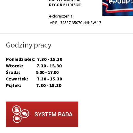
REGON
611015661
e-doręczenia:
AE:PL-72537-35070-HHHFW-17
Godziny pracy
Poniedziałek:
7.30 - 15.30
Wtorek:
7.30 - 15.30
Środa: 9.00 - 17.00
Czwartek:
7.30 - 15.30
Piątek:
7.30 - 15.30