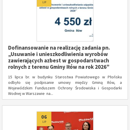
LIP
Dofinansowanie na realizację zadania pn.
„Usuwanie i unieszkodliwienia wyrobów
zawierających azbest w gospodarstwach
rolnych z terenu Gminy Iłów na rok 2026”
15 lipca br. w budynku Starostwa Powiatowego w Płońsku
odbyło się podpisanie umowy między Gminą Iłów, a
Wojewódzkim Funduszem Ochrony Środowiska i Gospodarki
Wodnej w Warszawie na...
Dodano
06
LIP