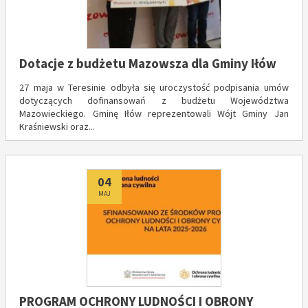
Dotacje z budżetu Mazowsza dla Gminy Iłów
27 maja w Teresinie odbyła się uroczystość podpisania umów
dotyczących dofinansowań z budżetu Województwa
Mazowieckiego. Gminę Iłów reprezentowali Wójt Gminy Jan
Kraśniewski oraz...
Dodano
04
MAJ
PROGRAM OCHRONY LUDNOŚCI I OBRONY