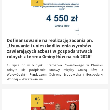
LIP
Dofinansowanie na realizację zadania pn.
„Usuwanie i unieszkodliwienia wyrobów
zawierających azbest w gospodarstwach
rolnych z terenu Gminy Iłów na rok 2026”
15 lipca br. w budynku Starostwa Powiatowego w Płońsku
odbyło się podpisanie umowy między Gminą Iłów, a
Wojewódzkim Funduszem Ochrony Środowiska i Gospodarki
Wodnej w Warszawie na...
Dodano
06
LIP