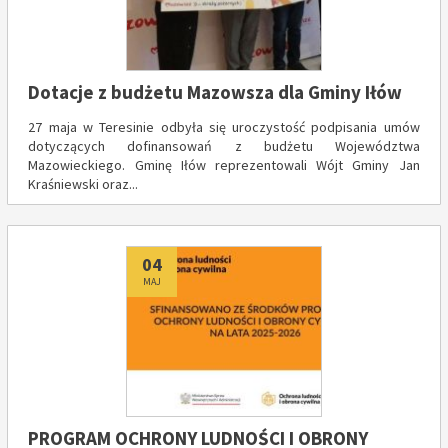
Dotacje z budżetu Mazowsza dla Gminy Iłów
27 maja w Teresinie odbyła się uroczystość podpisania umów
dotyczących dofinansowań z budżetu Województwa
Mazowieckiego. Gminę Iłów reprezentowali Wójt Gminy Jan
Kraśniewski oraz...
Dodano
04
MAJ
PROGRAM OCHRONY LUDNOŚCI I OBRONY