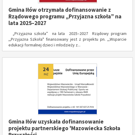
Gmina Iłów otrzymała dofinansowanie z
Rządowego programu „Przyjazna szkoła” na
lata 2025–2027
„Przyjazna szkoła” na lata 2025–2027 Rządowy program
,,Przyjazna Szkoła" finansowany jest z projektu pn. ,,Wsparcie
edukacji formalnej dzieci i młodzieży z...
Dodano
24
PAŹ
Gmina Iłów uzyskała dofinansowanie
projektu partnerskiego 'Mazowiecka Szkoła
Przyszłości.