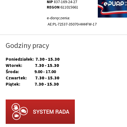
NIP
837-169-24-27
REGON
611015661
e-doręczenia:
AE:PL-72537-35070-HHHFW-17
Godziny pracy
Poniedziałek:
7.30 - 15.30
Wtorek:
7.30 - 15.30
Środa: 9.00 - 17.00
Czwartek:
7.30 - 15.30
Piątek:
7.30 - 15.30