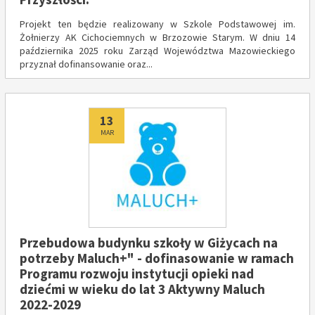
Projekt ten będzie realizowany w Szkole Podstawowej im.
Żołnierzy AK Cichociemnych w Brzozowie Starym. W dniu 14
października 2025 roku Zarząd Województwa Mazowieckiego
przyznał dofinansowanie oraz...
Dodano
13
MAR
Przebudowa budynku szkoły w Giżycach na
potrzeby Maluch+" - dofinasowanie w ramach
Programu rozwoju instytucji opieki nad
dziećmi w wieku do lat 3 Aktywny Maluch
2022-2029