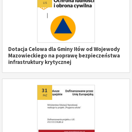
LIS
Dotacja Celowa dla Gminy Iłów od Wojewody
Mazowieckiego na poprawę bezpieczeństwa
infrastruktury krytycznej
Dodano
31
PAŹ