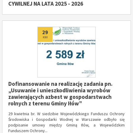
CYWILNEJ NA LATA 2025 - 2026
Dodano
29
KWI
Dofinansowanie na realizację zadania pn.
„Usuwanie i unieszkodliwienia wyrobów
zawierających azbest w gospodarstwach
rolnych z terenu Gminy Iłów”
29 kwietnia br. W siedzibie Wojewódzkiego Funduszu Ochrony
Środowiska i Gospodarki Wodnej w Warszawie odbyło się
podpisanie umowy między Gminą Iłów, a Wojewódzkim
Funduszem Ochrony...