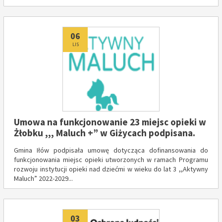
Dodano
06
LIS
Umowa na funkcjonowanie 23 miejsc opieki w
Żłobku ,,, Maluch +” w Giżycach podpisana.
Gmina Iłów podpisała umowę dotycząca dofinansowania do
funkcjonowania miejsc opieki utworzonych w ramach Programu
rozwoju instytucji opieki nad dziećmi w wieku do lat 3 ,,Aktywny
Maluch” 2022-2029...
Dodano
03