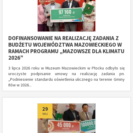
DOFINANSOWANIE NA REALIZACJĘ ZADANIA Z
BUDŻETU WOJEWÓDZTWA MAZOWIECKIEGO W
RAMACH PROGRAMU „MAZOWSZE DLA KLIMATU
2026”
3 lipca 2026 roku w Muzeum Mazowieckim w Płocku odbyło się
uroczyste podpisanie umowy na realizację zadania pn.
„Podniesienie standardu oświetlenia ulicznego na terenie Gminy
Iłów w 2026...
Dodano
29
MAJ