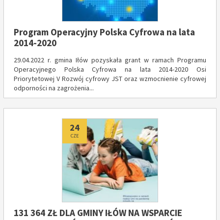
Program Operacyjny Polska Cyfrowa na lata
2014-2020
29.04.2022 r. gmina Iłów pozyskała grant w ramach Programu
Operacyjnego Polska Cyfrowa na lata 2014-2020 Osi
Priorytetowej V Rozwój cyfrowy JST oraz wzmocnienie cyfrowej
odporności na zagrożenia...
Dodano
24
CZE
131 364 ZŁ DLA GMINY IŁÓW NA WSPARCIE