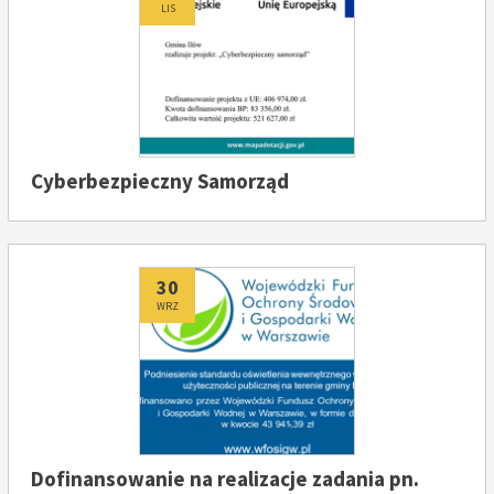
LIS
Cyberbezpieczny Samorząd
Dodano
30
WRZ
Dofinansowanie na realizacje zadania pn.