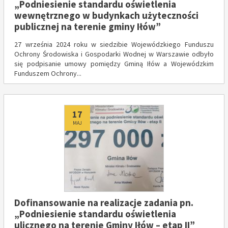
„Podniesienie standardu oświetlenia
wewnętrznego w budynkach użyteczności
publicznej na terenie gminy Iłów”
27 września 2024 roku w siedzibie Wojewódzkiego Funduszu
Ochrony Środowiska i Gospodarki Wodnej w Warszawie odbyło
się podpisanie umowy pomiędzy Gminą Iłów a Wojewódzkim
Funduszem Ochrony...
Dodano
17
MAJ
Dofinansowanie na realizacje zadania pn.
„Podniesienie standardu oświetlenia
ulicznego na terenie Gminy Iłów – etap II”