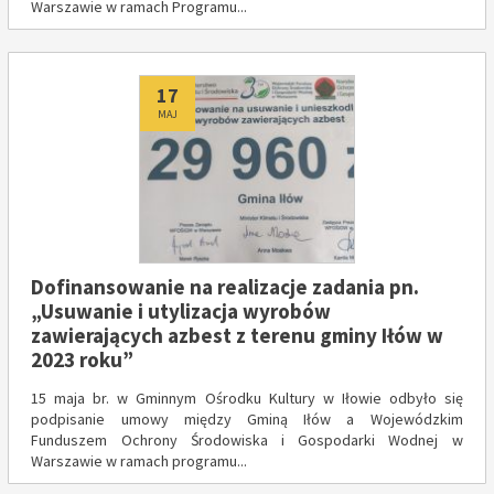
Warszawie w ramach Programu...
Dodano
17
MAJ
Dofinansowanie na realizacje zadania pn.
„Usuwanie i utylizacja wyrobów
zawierających azbest z terenu gminy Iłów w
2023 roku”
15 maja br. w Gminnym Ośrodku Kultury w Iłowie odbyło się
podpisanie umowy między Gminą Iłów a Wojewódzkim
Funduszem Ochrony Środowiska i Gospodarki Wodnej w
Warszawie w ramach programu...