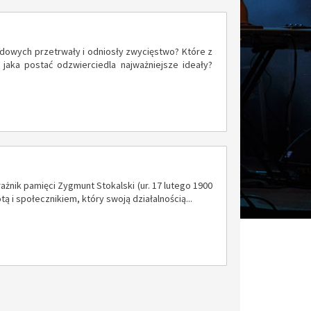
arodowych przetrwały i odniosły zwycięstwo? Które z
 jaka postać odzwierciedla najważniejsze ideały?
ażnik pamięci Zygmunt Stokalski (ur. 17 lutego 1900
tą i społecznikiem, który swoją działalnością...