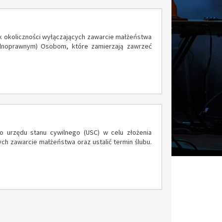
 okoliczności wyłączających zawarcie małżeństwa
lnoprawnym) Osobom, które zamierzają zawrzeć
o urzędu stanu cywilnego (USC) w celu złożenia
ch zawarcie małżeństwa oraz ustalić termin ślubu.